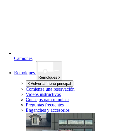
Camiones
Remolques
Remolques
Volver al menú principal
Comienza una reservación
Videos instructivos
Consejos para remolcar
Preguntas frecuentes
Enganches y accesorios