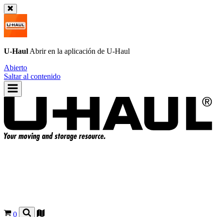
U-Haul
Abrir en la aplicación de
U-Haul
Abierto
Saltar al contenido
0