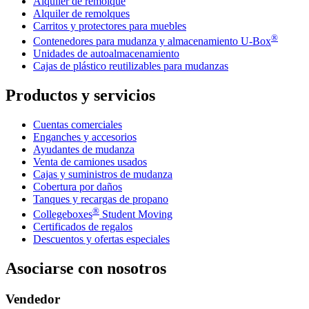
Alquiler de remolque
Alquiler de remolques
Carritos y protectores para muebles
®
Contenedores para mudanza y almacenamiento
U-Box
Unidades de autoalmacenamiento
Cajas de plástico reutilizables para mudanzas
Productos y servicios
Cuentas comerciales
Enganches y accesorios
Ayudantes de mudanza
Venta de camiones usados
Cajas y suministros de mudanza
Cobertura por daños
Tanques y recargas de propano
®
Collegeboxes
Student Moving
Certificados de regalos
Descuentos y ofertas especiales
Asociarse con nosotros
Vendedor