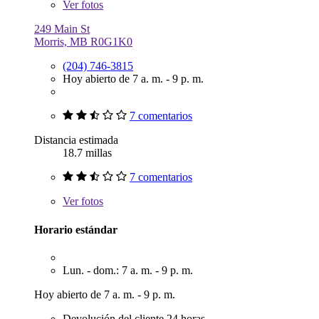
Ver
fotos
249 Main St
Morris, MB R0G1K0
(204) 746-3815
Hoy abierto de 7 a. m. - 9 p. m.
7 comentarios
Distancia estimada
18.7 millas
7 comentarios
Ver
fotos
Horario estándar
Lun. - dom.: 7 a. m. - 9 p. m.
Hoy abierto de 7 a. m. - 9 p. m.
Devolución del cliente 24 horas