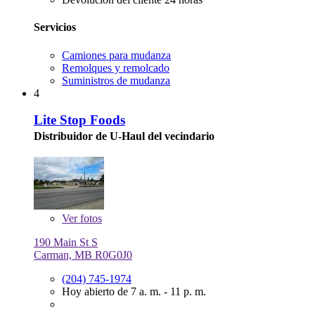
Servicios
Camiones para mudanza
Remolques y remolcado
Suministros de mudanza
4
Lite Stop Foods
Distribuidor de U-Haul del vecindario
Ver
fotos
190 Main St S
Carman, MB R0G0J0
(204) 745-1974
Hoy abierto de 7 a. m. - 11 p. m.