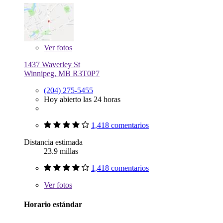
Ver
fotos
1437 Waverley St
Winnipeg, MB R3T0P7
(204) 275-5455
Hoy abierto las 24 horas
1,418 comentarios
Distancia estimada
23.9 millas
1,418 comentarios
Ver
fotos
Horario estándar