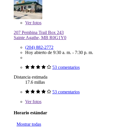
Ver
fotos
207 Pembina Trail Box 243
Sainte Agathe, MB R0G1Y0
(204) 882-2772
Hoy abierto de 9:30 a. m. - 7:30 p. m.
53 comentarios
Distancia estimada
17.6 millas
53 comentarios
Ver
fotos
Horario estándar
Mostrar todas