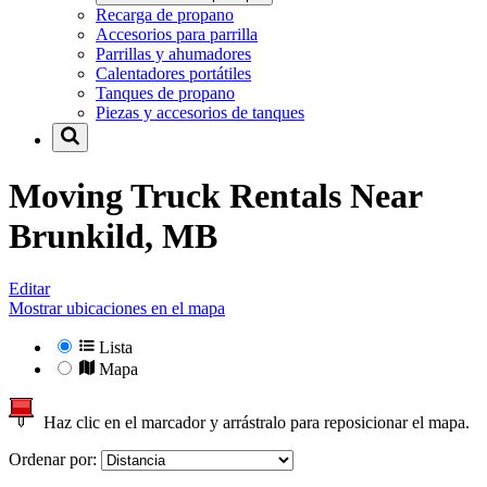
Recarga de propano
Accesorios para parrilla
Parrillas y ahumadores
Calentadores portátiles
Tanques de propano
Piezas y accesorios de tanques
Moving Truck Rentals Near
Brunkild, MB
Editar
Mostrar ubicaciones en el mapa
Lista
Mapa
Haz clic en el marcador y arrástralo para reposicionar el mapa.
Ordenar por: