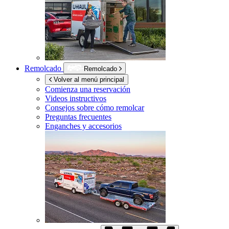
Remolcado
Remolcado
Volver al menú principal
Comienza una reservación
Videos instructivos
Consejos sobre cómo remolcar
Preguntas frecuentes
Enganches y accesorios