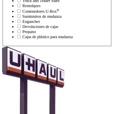
Truck and Trailer Sales
Remolques
®
Contenedores
U-Box
Suministros de mudanza
Enganches
Devoluciones de cajas
Propano
Cajas de plástico para mudanza