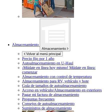
Almacenamiento
Almacenamiento
Volver al menú principal
Precio fijo por 1 año
Autoalmacenamiento en
U-Haul
¡Múdate en línea hoy mismo!
Múdate en línea:
comenzar
Almacenamiento con control de temperatura
Almacenamiento para RV, vehículo y bote
Guía de tamaños de autoalmacenamiento
Acceso en vehículo/Almacenamiento en exteriores
Pagar mi factura de almacenamiento
Preguntas frecuentes
Consejos de autoalmacenamiento
Suministros de almacenamiento