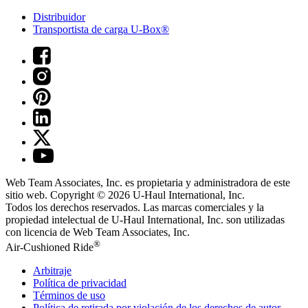
Distribuidor
Transportista de carga U-Box®
Web Team Associates, Inc. es propietaria y administradora de este
sitio web. Copyright © 2026
U-Haul
International, Inc.
Todos los derechos reservados.
Las marcas comerciales y la
propiedad intelectual de
U-Haul
International, Inc. son utilizadas
con licencia de Web Team Associates, Inc.
®
Air-Cushioned Ride
Arbitraje
Política de privacidad
Términos de uso
Política de retirada por violación de los derechos de autor