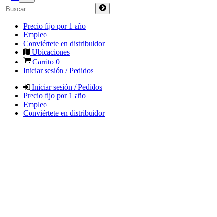
Precio fijo por 1 año
Empleo
Conviértete en distribuidor
Ubicaciones
Carrito
0
Iniciar sesión / Pedidos
Iniciar sesión / Pedidos
Precio fijo por 1 año
Empleo
Conviértete en distribuidor