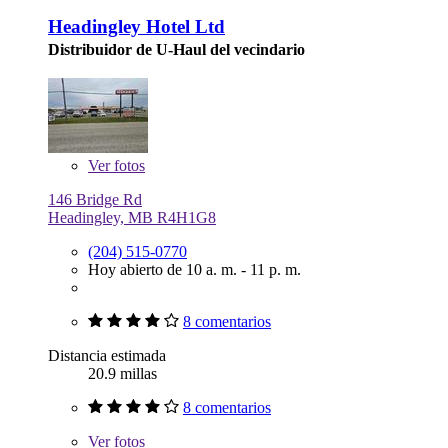
Headingley Hotel Ltd
Distribuidor de U-Haul del vecindario
Ver
fotos
146 Bridge Rd
Headingley, MB R4H1G8
(204) 515-0770
Hoy abierto de 10 a. m. - 11 p. m.
8 comentarios
Distancia estimada
20.9 millas
8 comentarios
Ver
fotos