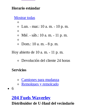
Horario estándar
Mostrar todas
Lun. - mar.: 10 a. m. - 10 p. m.
Mié. - sáb.: 10 a. m. - 11 p. m.
Dom.: 10 a. m. - 8 p. m.
Hoy abierto de 10 a. m. - 11 p. m.
Devolución del cliente 24 horas
Servicios
Camiones para mudanza
Remolques y remolcado
6
204 Fuels Waverley
Distribuidor de U-Haul del vecindario