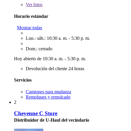
Ver
fotos
Horario estándar
Mostrar todas
Lun.- sáb.: 10:30 a. m. - 5:30 p. m.
Dom.: cerrado
Hoy abierto de 10:30 a. m. - 5:30 p. m.
Devolución del cliente 24 horas
Servicios
Camiones para mudanza
Remolques y remolcado
2
Cheyenne C Store
Distribuidor de U-Haul del vecindario