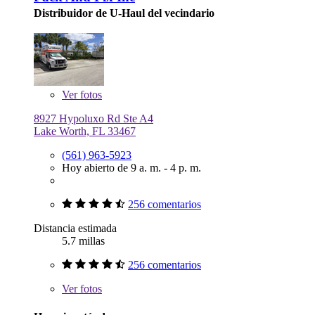
Distribuidor de U-Haul del vecindario
Ver
fotos
8927 Hypoluxo Rd Ste A4
Lake Worth, FL 33467
(561) 963-5923
Hoy abierto de 9 a. m. - 4 p. m.
256 comentarios
Distancia estimada
5.7 millas
256 comentarios
Ver
fotos