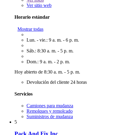
Ver sitio web
Horario estándar
Mostrar todas
Lun. - vie.: 9 a. m. - 6 p. m.
Sáb.: 8:30 a. m. - 5 p. m.
Dom.: 9 a. m. - 2 p. m.
Hoy abierto de 8:30 a. m. - 5 p. m.
Devolución del cliente 24 horas
Servicios
Camiones para mudanza
Remolques y remolcado
Suministros de mudanza
5
Pack And Fix Inc