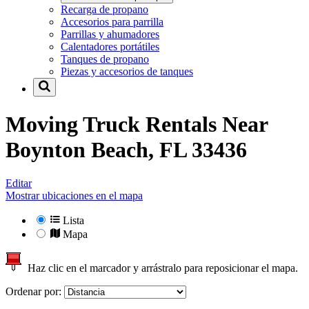
Recarga de propano
Accesorios para parrilla
Parrillas y ahumadores
Calentadores portátiles
Tanques de propano
Piezas y accesorios de tanques
Moving Truck Rentals Near
Boynton Beach, FL 33436
Editar
Mostrar ubicaciones en el mapa
Lista
Mapa
Haz clic en el marcador y arrástralo para reposicionar el mapa.
Ordenar por: