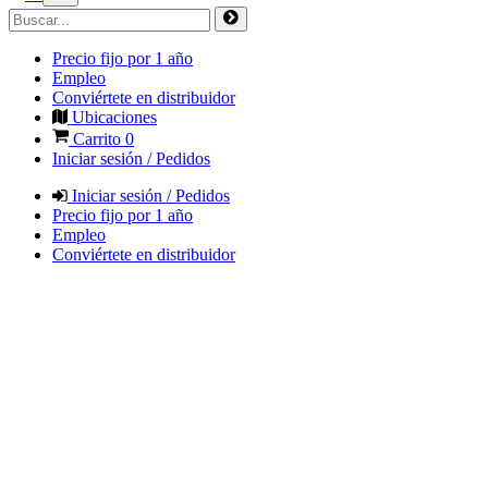
Precio fijo por 1 año
Empleo
Conviértete en distribuidor
Ubicaciones
Carrito
0
Iniciar sesión / Pedidos
Iniciar sesión / Pedidos
Precio fijo por 1 año
Empleo
Conviértete en distribuidor