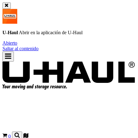
U-Haul
Abrir en la aplicación de
U-Haul
Abierto
Saltar al contenido
0