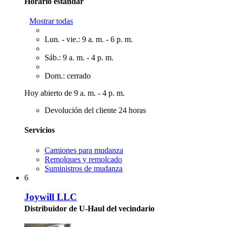
Horario estándar
Mostrar todas
Lun. - vie.: 9 a. m. - 6 p. m.
Sáb.: 9 a. m. - 4 p. m.
Dom.: cerrado
Hoy abierto de 9 a. m. - 4 p. m.
Devolución del cliente 24 horas
Servicios
Camiones para mudanza
Remolques y remolcado
Suministros de mudanza
6
Joywill LLC
Distribuidor de U-Haul del vecindario