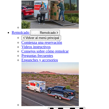
Remolcado
Remolcado
Volver al menú principal
Comienza una reservación
Videos instructivos
Consejos sobre cómo remolcar
Preguntas frecuentes
Enganches y accesorios