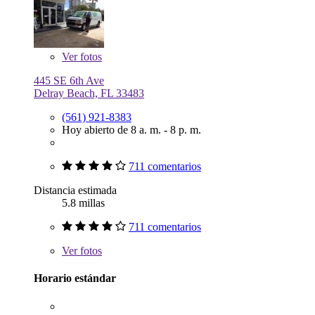
Ver
fotos
445 SE 6th Ave
Delray Beach, FL 33483
(561) 921-8383
Hoy abierto de 8 a. m. - 8 p. m.
711 comentarios
Distancia estimada
5.8 millas
711 comentarios
Ver
fotos
Horario estándar