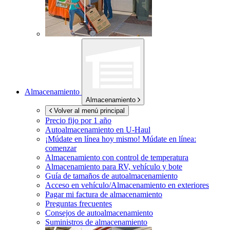
Almacenamiento
Almacenamiento
Volver al menú principal
Precio fijo por 1 año
Autoalmacenamiento en
U-Haul
¡Múdate en línea hoy mismo!
Múdate en línea:
comenzar
Almacenamiento con control de temperatura
Almacenamiento para RV, vehículo y bote
Guía de tamaños de autoalmacenamiento
Acceso en vehículo/Almacenamiento en exteriores
Pagar mi factura de almacenamiento
Preguntas frecuentes
Consejos de autoalmacenamiento
Suministros de almacenamiento