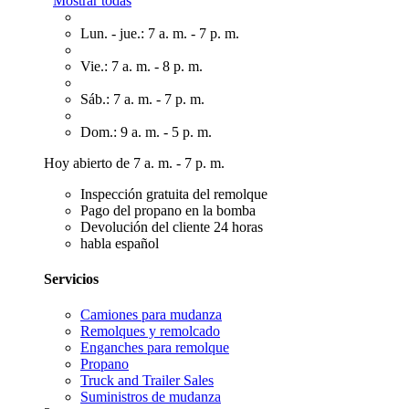
Mostrar todas
Lun. - jue.: 7 a. m. - 7 p. m.
Vie.: 7 a. m. - 8 p. m.
Sáb.: 7 a. m. - 7 p. m.
Dom.: 9 a. m. - 5 p. m.
Hoy abierto de 7 a. m. - 7 p. m.
Inspección gratuita del remolque
Pago del propano en la bomba
Devolución del cliente 24 horas
habla español
Servicios
Camiones para mudanza
Remolques y remolcado
Enganches para remolque
Propano
Truck and Trailer Sales
Suministros de mudanza