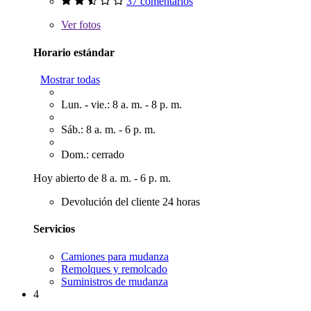
37 comentarios
Ver
fotos
Horario estándar
Mostrar todas
Lun. - vie.: 8 a. m. - 8 p. m.
Sáb.: 8 a. m. - 6 p. m.
Dom.: cerrado
Hoy abierto de 8 a. m. - 6 p. m.
Devolución del cliente 24 horas
Servicios
Camiones para mudanza
Remolques y remolcado
Suministros de mudanza
4