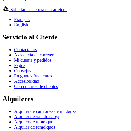
Solicitar asistencia en carretera
Français
English
Servicio al Cliente
Contáctanos
Asistencia en carretera
Mi cuenta y pedidos
Pagos
Consejos
Preguntas frecuentes
Accesibilidad
Comentarios de clientes
Alquileres
Alquiler de camiones de mudanza
Alquiler de van de carga
Alquiler de remolque
Alquiler de remolques