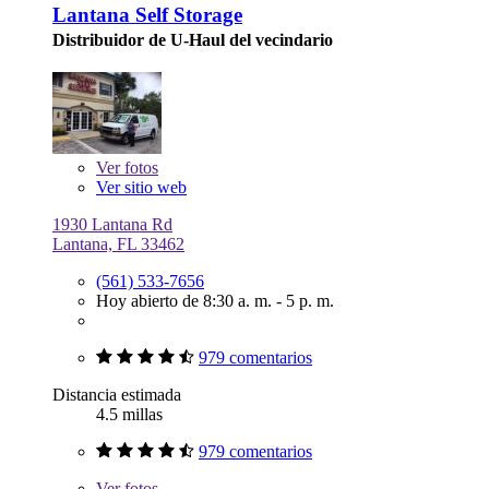
Lantana Self Storage
Distribuidor de U-Haul del vecindario
Ver
fotos
Ver sitio web
1930 Lantana Rd
Lantana, FL 33462
(561) 533-7656
Hoy abierto de 8:30 a. m. - 5 p. m.
979 comentarios
Distancia estimada
4.5 millas
979 comentarios
Ver
fotos