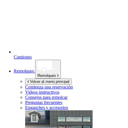
Camiones
Remolques
Remolques
Volver al menú principal
Comienza una reservación
Videos instructivos
Consejos para remolcar
Preguntas frecuentes
Enganches y accesorios