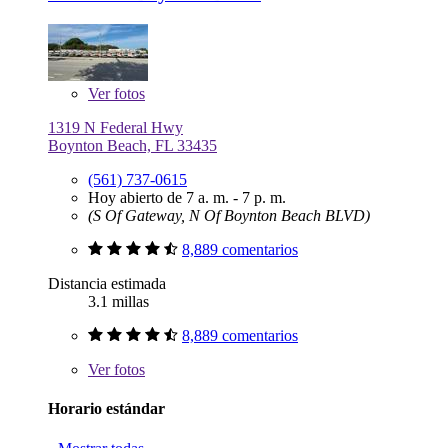
Ver
fotos
1319 N Federal Hwy
Boynton Beach, FL 33435
(561) 737-0615
Hoy abierto de 7 a. m. - 7 p. m.
(S Of Gateway, N Of Boynton Beach BLVD)
8,889 comentarios
Distancia estimada
3.1 millas
8,889 comentarios
Ver
fotos
Horario estándar