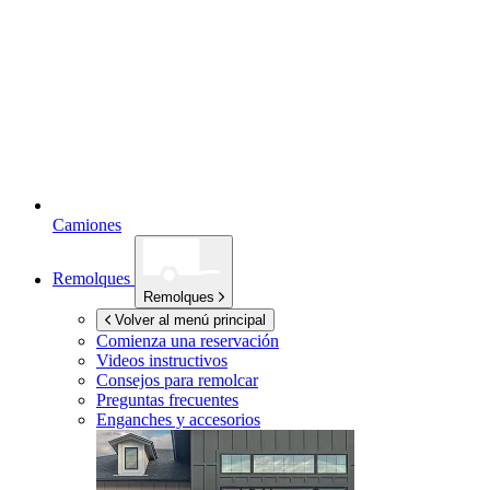
Camiones
Remolques
Remolques
Volver al menú principal
Comienza una reservación
Videos instructivos
Consejos para remolcar
Preguntas frecuentes
Enganches y accesorios