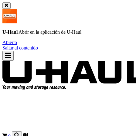
U-Haul
Abrir en la aplicación de
U-Haul
Abierto
Saltar al contenido