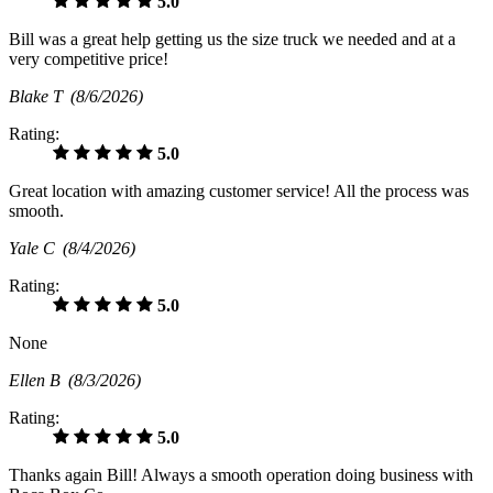
5.0
Bill was a great help getting us the size truck we needed and at a
very competitive price!
Blake T
(8/6/2026)
Rating:
5.0
Great location with amazing customer service! All the process was
smooth.
Yale C
(8/4/2026)
Rating:
5.0
None
Ellen B
(8/3/2026)
Rating:
5.0
Thanks again Bill! Always a smooth operation doing business with