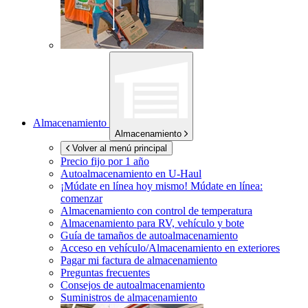
Almacenamiento
Almacenamiento
Volver al menú principal
Precio fijo por 1 año
Autoalmacenamiento en
U-Haul
¡Múdate en línea hoy mismo!
Múdate en línea:
comenzar
Almacenamiento con control de temperatura
Almacenamiento para RV, vehículo y bote
Guía de tamaños de autoalmacenamiento
Acceso en vehículo/Almacenamiento en exteriores
Pagar mi factura de almacenamiento
Preguntas frecuentes
Consejos de autoalmacenamiento
Suministros de almacenamiento