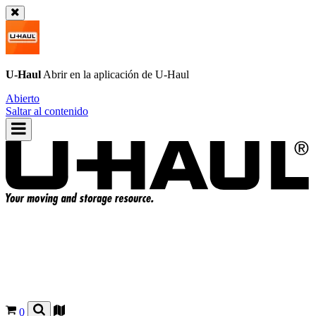
U-Haul
Abrir en la aplicación de
U-Haul
Abierto
Saltar al contenido
0