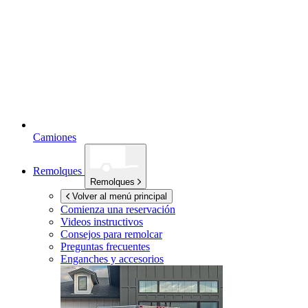
Camiones
Remolques
Remolques
Volver al menú principal
Comienza una reservación
Videos instructivos
Consejos para remolcar
Preguntas frecuentes
Enganches y accesorios