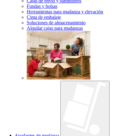
Cajas de envío y suministros
Fundas y bolsas
Herramientas para mudanza y elevación
Cinta de embalaje
Soluciones de almacenamiento
Alquilar cajas para mudanzas
Ayudantes de mudanza