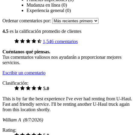
Mudanza en línea (0)
Experiencia general (0)
Ordenar comentarios por:
4.5
es la calificación promedio de clientes
1,546 comentarios
Cuéntanos qué piensas.
Tus comentarios valiosos nos ayudarán a proporcionar mejores
servicios.
Escribir un comentario
Clasificación:
5.0
This is by far the best experience I've ever had renting from U-Haul.
Fast and friendly service. I'll be renting another U-Haul truck again
from this location shortly.
William A
(8/7/2026)
Rating: