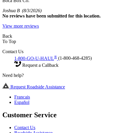
Boca Box Co.
Joshua B
(8/3/2026)
No
reviews have been submitted for this location.
View more reviews
Back
To Top
Contact Us
®
1-800-GO-U-HAUL
(1-800-468-4285)
Request a Callback
Need help?
Request Roadside Assistance
Français
Español
Customer Service
Contact Us
Roadside Assistance