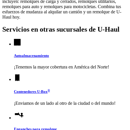
incluyen: remolques de carga y cerrados, remolques utilitarios,
remolques para auto y remolques para motocicletas. Combina tus
esfuerzos de mudanza al alquilar un camión y un remolque de
U-
Haul
hoy.
Servicios en otras sucursales de
U-Haul
Autoalmacenamiento
¡Tenemos la mayor cobertura en América del Norte!
®
Contenedores
U-Box
¡Enviamos de un lado al otro de la ciudad o del mundo!
Enganches para remolque