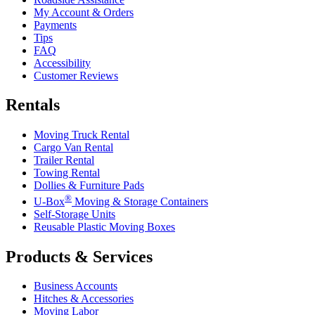
My Account & Orders
Payments
Tips
FAQ
Accessibility
Customer Reviews
Rentals
Moving Truck Rental
Cargo Van Rental
Trailer Rental
Towing Rental
Dollies & Furniture Pads
®
U-Box
Moving & Storage Containers
Self-Storage Units
Reusable Plastic Moving Boxes
Products & Services
Business Accounts
Hitches & Accessories
Moving Labor