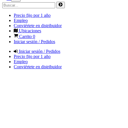
Precio fijo por 1 año
Empleo
Conviértete en distribuidor
Ubicaciones
Carrito
0
Iniciar sesión / Pedidos
Iniciar sesión / Pedidos
Precio fijo por 1 año
Empleo
Conviértete en distribuidor