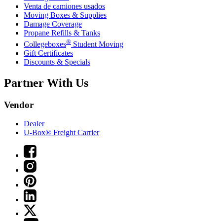
Venta de camiones usados
Moving Boxes & Supplies
Damage Coverage
Propane Refills & Tanks
®
Collegeboxes
Student Moving
Gift Certificates
Discounts & Specials
Partner With Us
Vendor
Dealer
U-Box® Freight Carrier