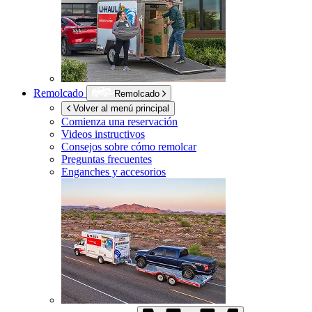
Remolcado
Remolcado
Volver al menú principal
Comienza una reservación
Videos instructivos
Consejos sobre cómo remolcar
Preguntas frecuentes
Enganches y accesorios