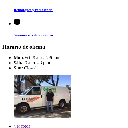
Remolques y remolcado
Suministros de mudanza
Horario de oficina
Mon-Fri:
9 am - 5:30 pm
Sáb.:
9 a.m. - 3 p.m.
Sun:
Closed
Ver
fotos