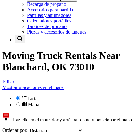
Recarga de propano
Accesorios para parrilla
Parrillas y ahumadores
Calentadores portátiles
Tanques de propano
Piezas y accesorios de tanques
Moving Truck Rentals Near
Blanchard, OK 73010
Editar
Mostrar ubicaciones en el mapa
Lista
Mapa
Haz clic en el marcador y arrástralo para reposicionar el mapa.
Ordenar por: