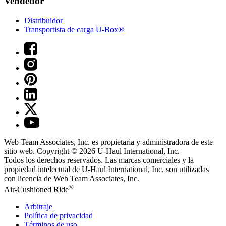
Vendedor
Distribuidor
Transportista de carga U-Box®
Web Team Associates, Inc. es propietaria y administradora de este
sitio web. Copyright © 2026
U-Haul
International, Inc.
Todos los derechos reservados.
Las marcas comerciales y la
propiedad intelectual de
U-Haul
International, Inc. son utilizadas
con licencia de Web Team Associates, Inc.
®
Air-Cushioned Ride
Arbitraje
Política de privacidad
Términos de uso