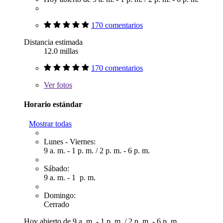
170 comentarios
Distancia estimada
12.0 millas
170 comentarios
Ver
fotos
Horario estándar
Mostrar todas
Lunes - Viernes:
9 a. m. - 1 p. m.
/
2 p. m. - 6 p. m.
Sábado:
9 a. m. - 1 p. m.
Domingo:
Cerrado
Hoy abierto de
9 a. m. - 1 p. m.
/
2 p. m. - 6 p. m.