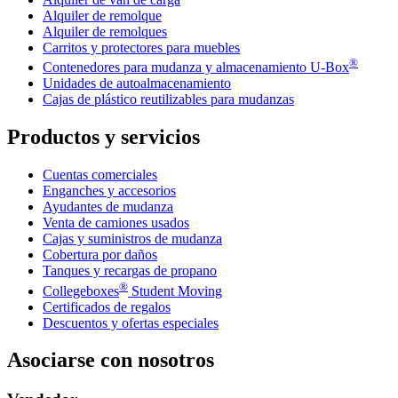
Alquiler de remolque
Alquiler de remolques
Carritos y protectores para muebles
®
Contenedores para mudanza y almacenamiento
U-Box
Unidades de autoalmacenamiento
Cajas de plástico reutilizables para mudanzas
Productos y servicios
Cuentas comerciales
Enganches y accesorios
Ayudantes de mudanza
Venta de camiones usados
Cajas y suministros de mudanza
Cobertura por daños
Tanques y recargas de propano
®
Collegeboxes
Student Moving
Certificados de regalos
Descuentos y ofertas especiales
Asociarse con nosotros