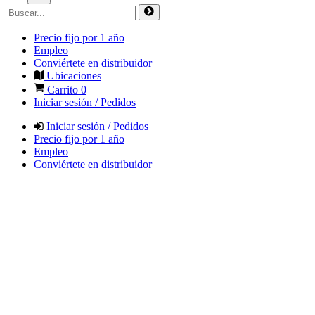
Precio fijo por 1 año
Empleo
Conviértete en distribuidor
Ubicaciones
Carrito
0
Iniciar sesión / Pedidos
Iniciar sesión / Pedidos
Precio fijo por 1 año
Empleo
Conviértete en distribuidor