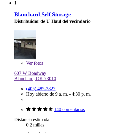
1
Blanchard Self Storage
Distribuidor de U-Haul del vecindario
Ver
fotos
607 W Boadway
Blanchard, OK 73010
(405) 485-2827
Hoy abierto de 9 a. m. - 4:30 p. m.
140 comentarios
Distancia estimada
0.2 millas