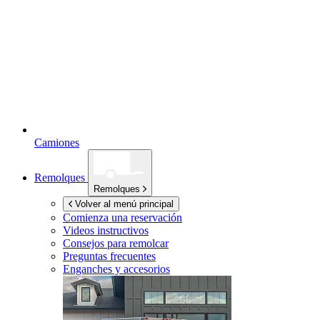
Camiones
Remolques
Remolques
Volver al menú principal
Comienza una reservación
Videos instructivos
Consejos para remolcar
Preguntas frecuentes
Enganches y accesorios