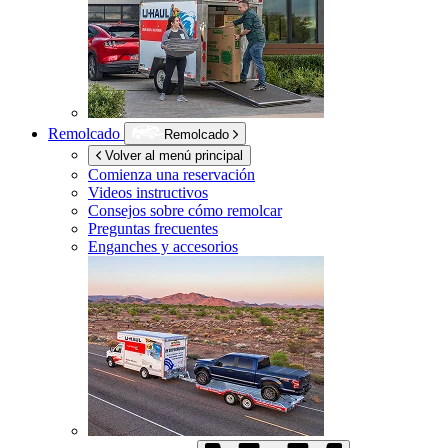
Remolcado
Remolcado
Volver al menú principal
Comienza una reservación
Videos instructivos
Consejos sobre cómo remolcar
Preguntas frecuentes
Enganches y accesorios