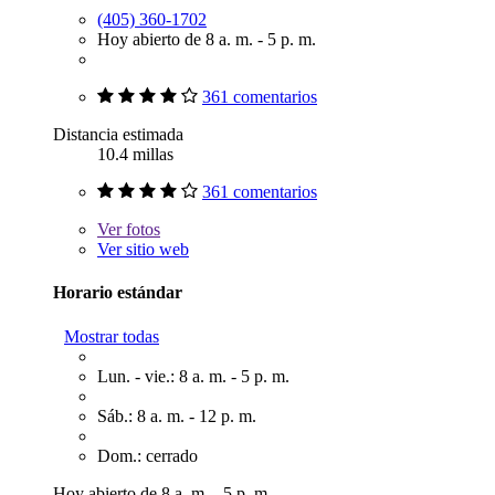
(405) 360-1702
Hoy abierto de 8 a. m. - 5 p. m.
361 comentarios
Distancia estimada
10.4 millas
361 comentarios
Ver
fotos
Ver sitio web
Horario estándar
Mostrar todas
Lun. - vie.: 8 a. m. - 5 p. m.
Sáb.: 8 a. m. - 12 p. m.
Dom.: cerrado
Hoy abierto de 8 a. m. - 5 p. m.