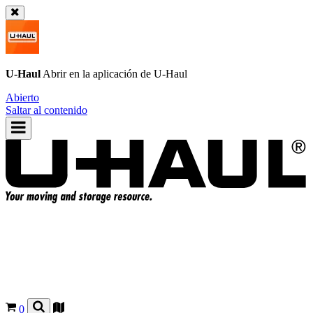
U-Haul
Abrir en la aplicación de
U-Haul
Abierto
Saltar al contenido
0