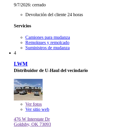
9/7/2026:
cerrado
Devolución del cliente 24 horas
Servicios
Camiones para mudanza
Remolques y remolcado
Suministros de mudanza
4
LWM
Distribuidor de U-Haul del vecindario
Ver
fotos
Ver sitio web
476 W Interstate Dr
Goldsby, OK 73093