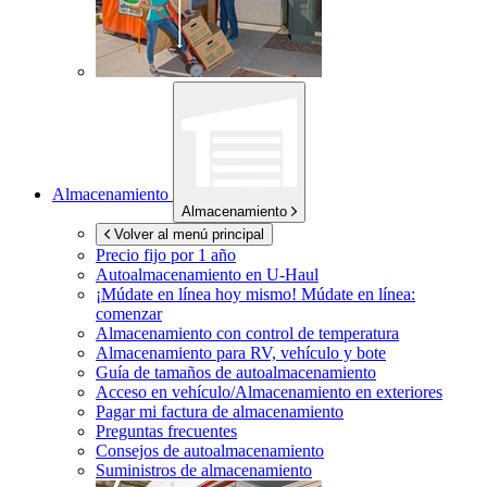
Almacenamiento
Almacenamiento
Volver al menú principal
Precio fijo por 1 año
Autoalmacenamiento en
U-Haul
¡Múdate en línea hoy mismo!
Múdate en línea:
comenzar
Almacenamiento con control de temperatura
Almacenamiento para RV, vehículo y bote
Guía de tamaños de autoalmacenamiento
Acceso en vehículo/Almacenamiento en exteriores
Pagar mi factura de almacenamiento
Preguntas frecuentes
Consejos de autoalmacenamiento
Suministros de almacenamiento