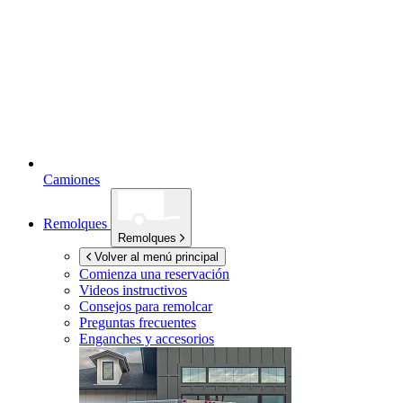
Camiones
Remolques
Remolques
Volver al menú principal
Comienza una reservación
Videos instructivos
Consejos para remolcar
Preguntas frecuentes
Enganches y accesorios