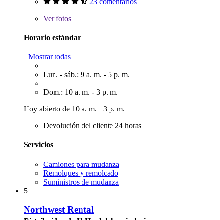
23 comentarios
Ver
fotos
Horario estándar
Mostrar todas
Lun. - sáb.: 9 a. m. - 5 p. m.
Dom.: 10 a. m. - 3 p. m.
Hoy abierto de 10 a. m. - 3 p. m.
Devolución del cliente 24 horas
Servicios
Camiones para mudanza
Remolques y remolcado
Suministros de mudanza
5
Northwest Rental