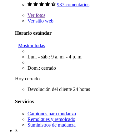
937 comentarios
Ver
fotos
Ver sitio web
Horario estándar
Mostrar todas
Lun. - sáb.: 9 a. m. - 4 p. m.
Dom.: cerrado
Hoy cerrado
Devolución del cliente 24 horas
Servicios
Camiones para mudanza
Remolques y remolcado
Suministros de mudanza
3