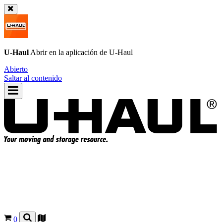
U-Haul
Abrir en la aplicación de
U-Haul
Abierto
Saltar al contenido
0