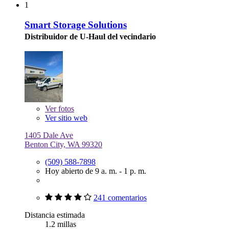
1
Smart Storage Solutions
Distribuidor de U-Haul del vecindario
Ver
fotos
Ver sitio web
1405 Dale Ave
Benton City, WA 99320
(509) 588-7898
Hoy abierto de 9 a. m. - 1 p. m.
241 comentarios
Distancia estimada
1.2 millas