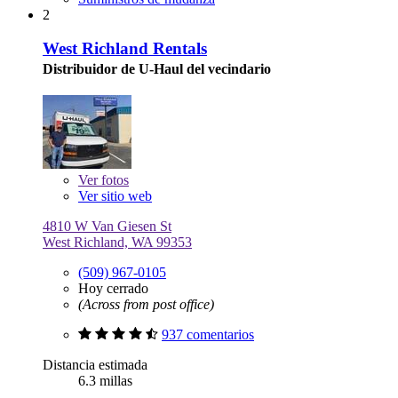
2
West Richland Rentals
Distribuidor de U-Haul del vecindario
Ver
fotos
Ver sitio web
4810 W Van Giesen St
West Richland, WA 99353
(509) 967-0105
Hoy cerrado
(Across from post office)
937 comentarios
Distancia estimada
6.3 millas