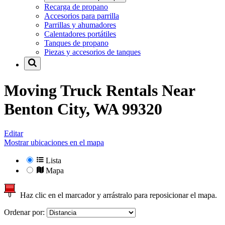
Recarga de propano
Accesorios para parrilla
Parrillas y ahumadores
Calentadores portátiles
Tanques de propano
Piezas y accesorios de tanques
Moving Truck Rentals Near
Benton City, WA 99320
Editar
Mostrar ubicaciones en el mapa
Lista
Mapa
Haz clic en el marcador y arrástralo para reposicionar el mapa.
Ordenar por: