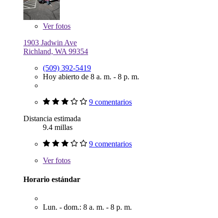
Ver
fotos
1903 Jadwin Ave
Richland, WA 99354
(509) 392-5419
Hoy abierto de 8 a. m. - 8 p. m.
9 comentarios
Distancia estimada
9.4 millas
9 comentarios
Ver
fotos
Horario estándar
Lun. - dom.: 8 a. m. - 8 p. m.