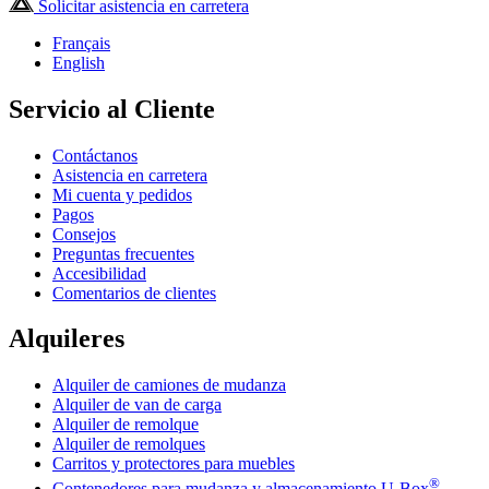
Solicitar asistencia en carretera
Français
English
Servicio al Cliente
Contáctanos
Asistencia en carretera
Mi cuenta y pedidos
Pagos
Consejos
Preguntas frecuentes
Accesibilidad
Comentarios de clientes
Alquileres
Alquiler de camiones de mudanza
Alquiler de van de carga
Alquiler de remolque
Alquiler de remolques
Carritos y protectores para muebles
®
Contenedores para mudanza y almacenamiento
U-Box