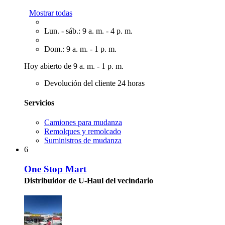
Mostrar todas
Lun. - sáb.: 9 a. m. - 4 p. m.
Dom.: 9 a. m. - 1 p. m.
Hoy abierto de 9 a. m. - 1 p. m.
Devolución del cliente 24 horas
Servicios
Camiones para mudanza
Remolques y remolcado
Suministros de mudanza
6
One Stop Mart
Distribuidor de U-Haul del vecindario