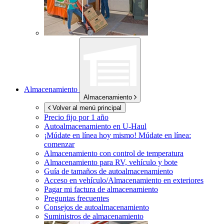
Almacenamiento
Almacenamiento
Volver al menú principal
Precio fijo por 1 año
Autoalmacenamiento en
U-Haul
¡Múdate en línea hoy mismo!
Múdate en línea:
comenzar
Almacenamiento con control de temperatura
Almacenamiento para RV, vehículo y bote
Guía de tamaños de autoalmacenamiento
Acceso en vehículo/Almacenamiento en exteriores
Pagar mi factura de almacenamiento
Preguntas frecuentes
Consejos de autoalmacenamiento
Suministros de almacenamiento