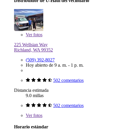
Distribuidor de U-Haul del vecindario
Ver
fotos
225 Wellsian Way
Richland, WA 99352
(509) 392-8027
Hoy abierto de 9 a. m. - 1 p. m.
502 comentarios
Distancia estimada
9.0 millas
502 comentarios
Ver
fotos
Horario estándar