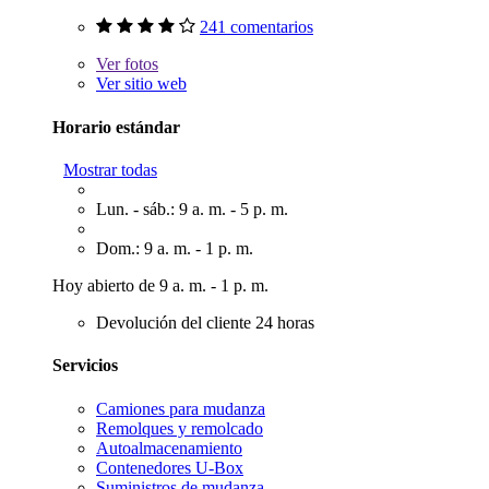
241 comentarios
Ver
fotos
Ver sitio web
Horario estándar
Mostrar todas
Lun. - sáb.: 9 a. m. - 5 p. m.
Dom.: 9 a. m. - 1 p. m.
Hoy abierto de 9 a. m. - 1 p. m.
Devolución del cliente 24 horas
Servicios
Camiones para mudanza
Remolques y remolcado
Autoalmacenamiento
Contenedores U-Box
Suministros de mudanza