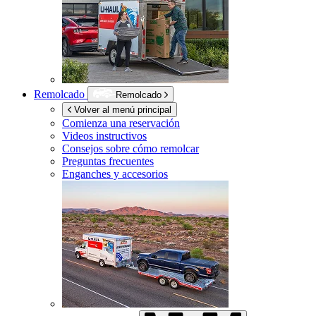
Remolcado
Remolcado
Volver al menú principal
Comienza una reservación
Videos instructivos
Consejos sobre cómo remolcar
Preguntas frecuentes
Enganches y accesorios