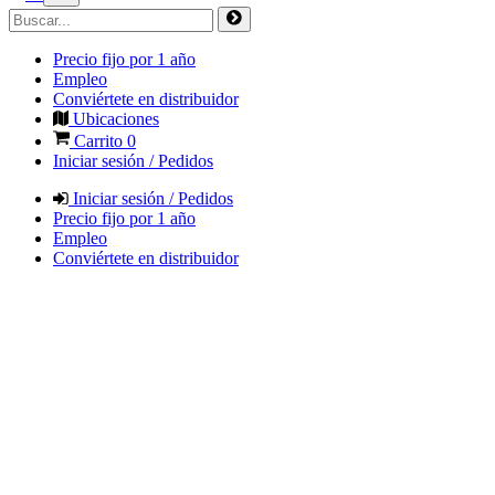
Precio fijo por 1 año
Empleo
Conviértete en distribuidor
Ubicaciones
Carrito
0
Iniciar sesión / Pedidos
Iniciar sesión / Pedidos
Precio fijo por 1 año
Empleo
Conviértete en distribuidor