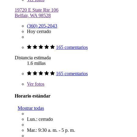
19720 E State Rte 106
Belfair, WA 98528
(360) 205-2043
Hoy cerrado
165 comentarios
Distancia estimada
1.6 millas
165 comentarios
Ver
fotos
Horario estándar
Mostrar todas
Lun.: cerrado
Mar.: 9:30 a. m. - 5 p. m.