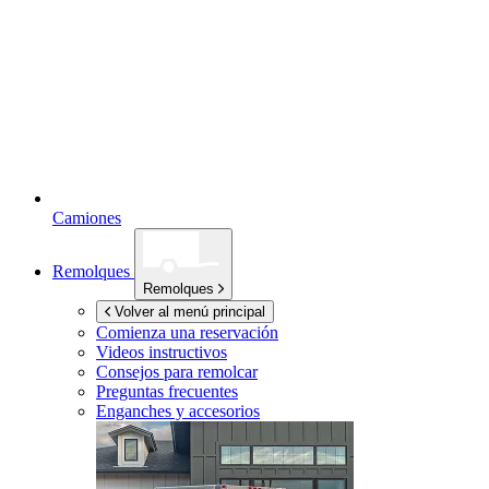
Camiones
Remolques
Remolques
Volver al menú principal
Comienza una reservación
Videos instructivos
Consejos para remolcar
Preguntas frecuentes
Enganches y accesorios