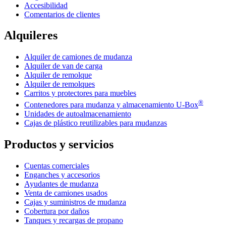
Accesibilidad
Comentarios de clientes
Alquileres
Alquiler de camiones de mudanza
Alquiler de van de carga
Alquiler de remolque
Alquiler de remolques
Carritos y protectores para muebles
®
Contenedores para mudanza y almacenamiento
U-Box
Unidades de autoalmacenamiento
Cajas de plástico reutilizables para mudanzas
Productos y servicios
Cuentas comerciales
Enganches y accesorios
Ayudantes de mudanza
Venta de camiones usados
Cajas y suministros de mudanza
Cobertura por daños
Tanques y recargas de propano