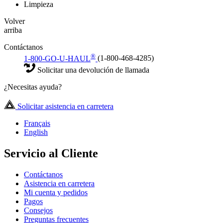
Limpieza
Volver
arriba
Contáctanos
®
1-800-GO-U-HAUL
(1-800-468-4285)
Solicitar una devolución de llamada
¿Necesitas ayuda?
Solicitar asistencia en carretera
Français
English
Servicio al Cliente
Contáctanos
Asistencia en carretera
Mi cuenta y pedidos
Pagos
Consejos
Preguntas frecuentes