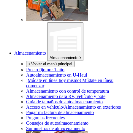
Almacenamiento
Almacenamiento
Volver al menú principal
Precio fijo por 1 año
Autoalmacenamiento en
U-Haul
¡Múdate en línea hoy mismo!
Múdate en línea:
comenzar
Almacenamiento con control de temperatura
Almacenamiento para RV, vehículo y bote
Guía de tamaños de autoalmacenamiento
Acceso en vehículo/Almacenamiento en exteriores
Pagar mi factura de almacenamiento
Preguntas frecuentes
Consejos de autoalmacenamiento
Suministros de almacenamiento