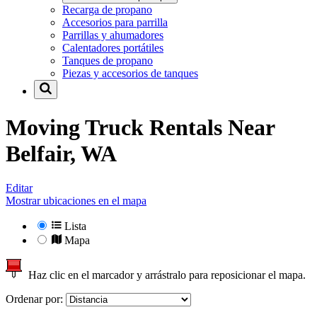
Recarga de propano
Accesorios para parrilla
Parrillas y ahumadores
Calentadores portátiles
Tanques de propano
Piezas y accesorios de tanques
Moving Truck Rentals Near
Belfair, WA
Editar
Mostrar ubicaciones en el mapa
Lista
Mapa
Haz clic en el marcador y arrástralo para reposicionar el mapa.
Ordenar por: