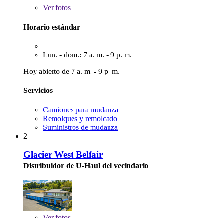
Ver
fotos
Horario estándar
Lun. - dom.: 7 a. m. - 9 p. m.
Hoy abierto de 7 a. m. - 9 p. m.
Servicios
Camiones para mudanza
Remolques y remolcado
Suministros de mudanza
2
Glacier West Belfair
Distribuidor de U-Haul del vecindario
Ver
fotos