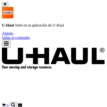
U-Haul
Abrir en la aplicación de
U-Haul
Abierto
Saltar al contenido
0