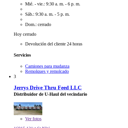
Mié. - vie.: 9:30 a. m. - 6 p. m.
Sáb.: 9:30 a. m. - 5 p. m.
Dom.: cerrado
Hoy cerrado
Devolución del cliente 24 horas
Servicios
Camiones para mudanza
Remolques y remolcado
3
Jerrys Drive Thru Feed LLC
Distribuidor de U-Haul del vecindario
Ver
fotos