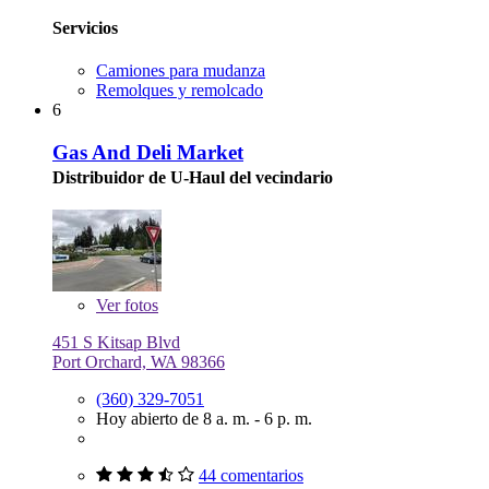
Servicios
Camiones para mudanza
Remolques y remolcado
6
Gas And Deli Market
Distribuidor de U-Haul del vecindario
Ver
fotos
451 S Kitsap Blvd
Port Orchard, WA 98366
(360) 329-7051
Hoy abierto de 8 a. m. - 6 p. m.
44 comentarios