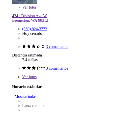
Ver
fotos
4341 Division Ave W
Bremerton, WA 98312
(360) 824-3772
Hoy cerrado
3 comentarios
Distancia estimada
7.4 millas
3 comentarios
Ver
fotos
Horario estándar
Mostrar todas
Lun.: cerrado