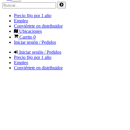
Precio fijo por 1 año
Empleo
Conviértete en distribuidor
Ubicaciones
Carrito
0
Iniciar sesión / Pedidos
Iniciar sesión / Pedidos
Precio fijo por 1 año
Empleo
Conviértete en distribuidor