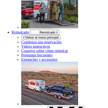
Remolcado
Remolcado
Volver al menú principal
Comienza una reservación
Videos instructivos
Consejos sobre cómo remolcar
Preguntas frecuentes
Enganches y accesorios