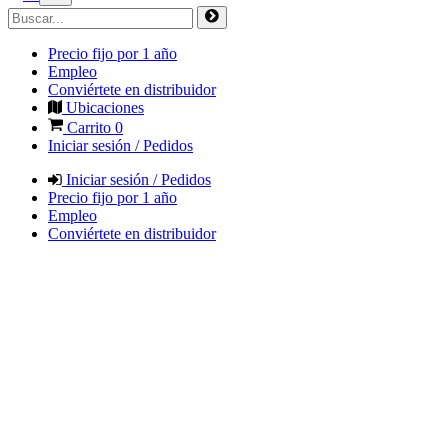
Precio fijo por 1 año
Empleo
Conviértete en distribuidor
Ubicaciones
Carrito
0
Iniciar sesión / Pedidos
Iniciar sesión / Pedidos
Precio fijo por 1 año
Empleo
Conviértete en distribuidor