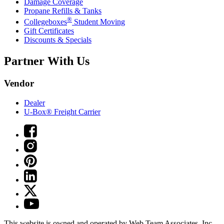
Damage Coverage
Propane Refills & Tanks
®
Collegeboxes
Student Moving
Gift Certificates
Discounts & Specials
Partner With Us
Vendor
Dealer
U-Box® Freight Carrier
This website is owned and operated by Web Team Associates, Inc.