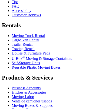
Tips
FAQ
Accessibility
Customer Reviews
Rentals
Moving Truck Rental
Cargo Van Rental
Trailer Rental
Towing Rental
Dollies & Furniture Pads
®
U-Box
Moving & Storage Containers
Self-Storage Units
Reusable Plastic Moving Boxes
Products & Services
Business Accounts
Hitches & Accessories
Moving Labor
Venta de camiones usados
Moving Boxes & Supplies