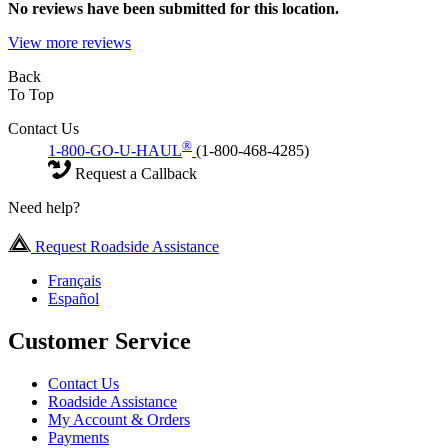
No
reviews have been submitted for this location.
View more reviews
Back
To Top
Contact Us
®
1-800-GO-U-HAUL
(1-800-468-4285)
Request a Callback
Need help?
Request Roadside Assistance
Français
Español
Customer Service
Contact Us
Roadside Assistance
My Account & Orders
Payments