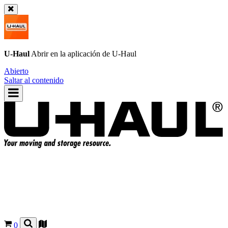
U-Haul
Abrir en la aplicación de
U-Haul
Abierto
Saltar al contenido
0