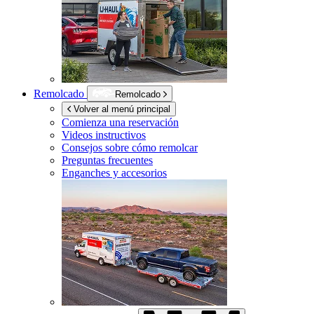
Remolcado
Remolcado
Volver al menú principal
Comienza una reservación
Videos instructivos
Consejos sobre cómo remolcar
Preguntas frecuentes
Enganches y accesorios