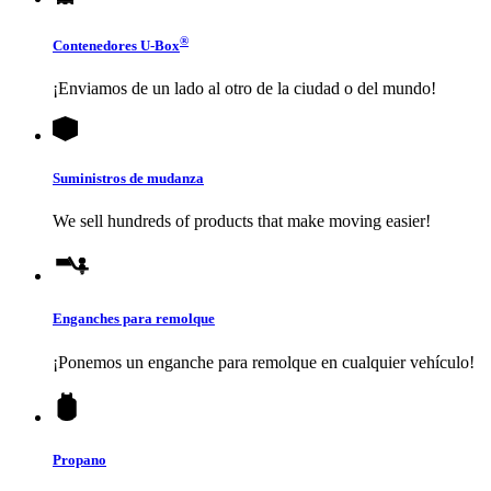
®
Contenedores
U-Box
¡Enviamos de un lado al otro de la ciudad o del mundo!
Suministros de mudanza
We sell hundreds of products that make moving easier!
Enganches para remolque
¡Ponemos un enganche para remolque en cualquier vehículo!
Propano