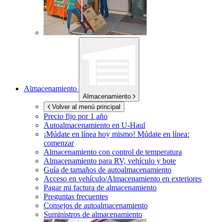
Almacenamiento
Almacenamiento
Volver al menú principal
Precio fijo por 1 año
Autoalmacenamiento en
U-Haul
¡Múdate en línea hoy mismo!
Múdate en línea:
comenzar
Almacenamiento con control de temperatura
Almacenamiento para RV, vehículo y bote
Guía de tamaños de autoalmacenamiento
Acceso en vehículo/Almacenamiento en exteriores
Pagar mi factura de almacenamiento
Preguntas frecuentes
Consejos de autoalmacenamiento
Suministros de almacenamiento