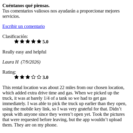
Cuéntanos qué piensas.
Tus comentarios valiosos nos ayudarán a proporcionar mejores
servicios.
Escribir un comentario
Clasificación:
5.0
Really easy and helpful
Laura H
(7/9/2026)
Rating:
3.0
This rental location was about 22 miles from our chosen location,
which added extra drive time and gas. When we picked up the
truck, it was at barely 1/4 of a tank so we had to get gas
immediately. I was able to pick the truck up earlier than they open,
using the mobile key link, so I was very grateful for that. Didn’t
speak with anyone since they weren’t open yet. Took the pictures
that were requested before leaving, but the app wouldn’t upload
them. They are on my phone.