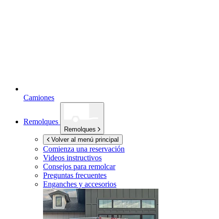
Camiones
Remolques
Remolques
Volver al menú principal
Comienza una reservación
Videos instructivos
Consejos para remolcar
Preguntas frecuentes
Enganches y accesorios