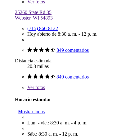
Ver
fotos
25260 State Rd 35
Webster, WI 54893
(715) 866-8122
Hoy abierto de 8:30 a. m. - 12 p. m.
849 comentarios
Distancia estimada
20.3 millas
849 comentarios
Ver
fotos
Horario estándar
Mostrar todas
Lun. - vie.: 8:30 a. m. - 4 p. m.
Sáb.: 8:30 a. m. - 12 p. m.