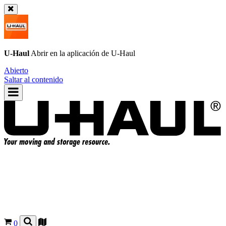
U-Haul
Abrir en la aplicación de
U-Haul
Abierto
Saltar al contenido
0