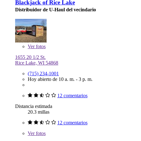
Blackjack of Rice Lake
Distribuidor de U-Haul del vecindario
Ver
fotos
1655 20 1/2 St.
Rice Lake, WI 54868
(715) 234-1001
Hoy abierto de 10 a. m. - 3 p. m.
12 comentarios
Distancia estimada
20.3 millas
12 comentarios
Ver
fotos