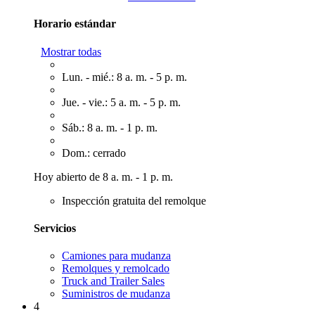
Horario estándar
Mostrar todas
Lun. - mié.: 8 a. m. - 5 p. m.
Jue. - vie.: 5 a. m. - 5 p. m.
Sáb.: 8 a. m. - 1 p. m.
Dom.: cerrado
Hoy abierto de 8 a. m. - 1 p. m.
Inspección gratuita del remolque
Servicios
Camiones para mudanza
Remolques y remolcado
Truck and Trailer Sales
Suministros de mudanza
4