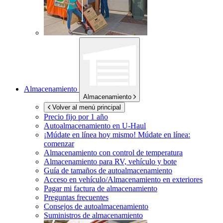
Almacenamiento
Almacenamiento
Volver al menú principal
Precio fijo por 1 año
Autoalmacenamiento en
U-Haul
¡Múdate en línea hoy mismo!
Múdate en línea:
comenzar
Almacenamiento con control de temperatura
Almacenamiento para RV, vehículo y bote
Guía de tamaños de autoalmacenamiento
Acceso en vehículo/Almacenamiento en exteriores
Pagar mi factura de almacenamiento
Preguntas frecuentes
Consejos de autoalmacenamiento
Suministros de almacenamiento