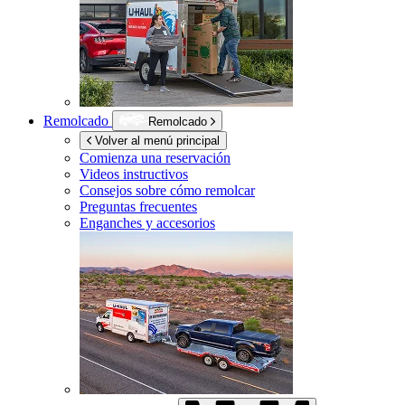
Remolcado
Remolcado
Volver al menú principal
Comienza una reservación
Videos instructivos
Consejos sobre cómo remolcar
Preguntas frecuentes
Enganches y accesorios