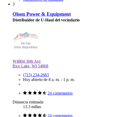
3
Olson Power & Equipment
Distribuidor de U-Haul del vecindario
W4804 30th Ave
Rice Lake, WI 54868
(715) 234-2683
Hoy abierto de 8 a. m. - 1 p. m.
24 comentarios
Distancia estimada
13.3 millas
24 comentarios