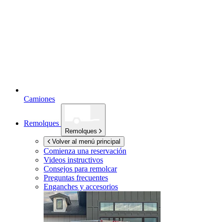
Camiones
Remolques
Remolques
Volver al menú principal
Comienza una reservación
Videos instructivos
Consejos para remolcar
Preguntas frecuentes
Enganches y accesorios