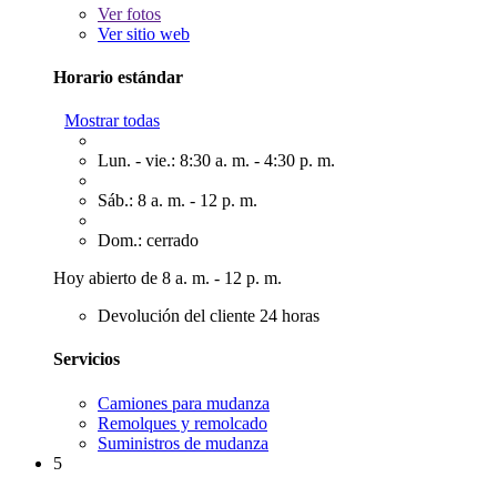
Ver
fotos
Ver sitio web
Horario estándar
Mostrar todas
Lun. - vie.: 8:30 a. m. - 4:30 p. m.
Sáb.: 8 a. m. - 12 p. m.
Dom.: cerrado
Hoy abierto de 8 a. m. - 12 p. m.
Devolución del cliente 24 horas
Servicios
Camiones para mudanza
Remolques y remolcado
Suministros de mudanza
5