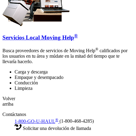
®
Servicios Local Moving Help
®
Busca proveedores de servicios de Moving Help
calificados por
los usuarios en tu área y múdate en la mitad del tiempo que te
llevaría hacerlo.
Carga y descarga
Empaque y desempacado
Conducción
Limpieza
Volver
arriba
Contáctanos
®
1-800-GO-U-HAUL
(1-800-468-4285)
Solicitar una devolución de llamada