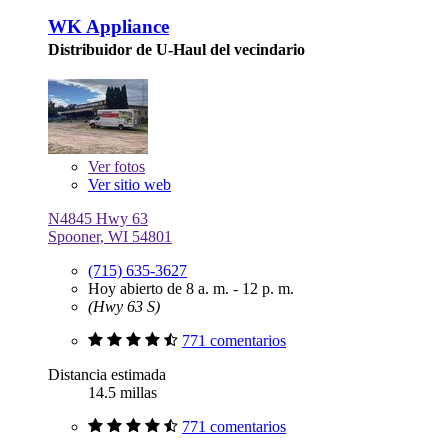
WK Appliance
Distribuidor de U-Haul del vecindario
Ver
fotos
Ver sitio web
N4845 Hwy 63
Spooner, WI 54801
(715) 635-3627
Hoy abierto de 8 a. m. - 12 p. m.
(Hwy 63 S)
771 comentarios
Distancia estimada
14.5 millas
771 comentarios