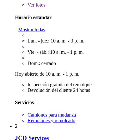
Ver
fotos
Horario estándar
Mostrar todas
Lun. - jue.: 10 a. m. - 3 p. m.
Vie. - sáb.: 10 a. m. - 1 p. m.
Dom.: cerrado
Hoy abierto de 10 a. m. - 1 p. m.
Inspección gratuita del remolque
Devolución del cliente 24 horas
Servicios
Camiones para mudanza
Remolques y remolcado
2
JCD Services