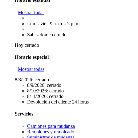
Horario estándar
Mostrar todas
Lun. - vie.: 9 a. m. - 5 p. m.
Sáb. - dom.: cerrado
Hoy cerrado
Horario especial
Mostrar todas
8/8/2026:
cerrado
8/9/2026:
cerrado
8/10/2026:
cerrado
8/11/2026:
cerrado
Devolución del cliente 24 horas
Servicios
Camiones para mudanza
Remolques y remolcado
Suministros de mudanza