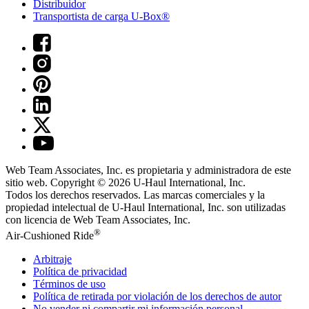
Distribuidor
Transportista de carga U-Box®
Web Team Associates, Inc. es propietaria y administradora de este
sitio web. Copyright © 2026
U-Haul
International, Inc.
Todos los derechos reservados.
Las marcas comerciales y la
propiedad intelectual de
U-Haul
International, Inc. son utilizadas
con licencia de Web Team Associates, Inc.
®
Air-Cushioned Ride
Arbitraje
Política de privacidad
Términos de uso
Política de retirada por violación de los derechos de autor
No vender ni compartir mi información personal