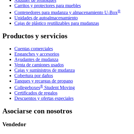
Alquiler de remolques
Carritos y protectores para muebles
®
Contenedores para mudanza y almacenamiento
U-Box
Unidades de autoalmacenamiento
Cajas de plástico reutilizables para mudanzas
Productos y servicios
Cuentas comerciales
Enganches y accesorios
Ayudantes de mudanza
Venta de camiones usados
Cajas y suministros de mudanza
Cobertura por daños
Tanques y recargas de propano
®
Collegeboxes
Student Moving
Certificados de regalos
Descuentos y ofertas especiales
Asociarse con nosotros
Vendedor