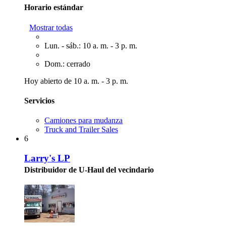
Horario estándar
Mostrar todas
Lun. - sáb.: 10 a. m. - 3 p. m.
Dom.: cerrado
Hoy abierto de 10 a. m. - 3 p. m.
Servicios
Camiones para mudanza
Truck and Trailer Sales
6
Larry's LP
Distribuidor de U-Haul del vecindario