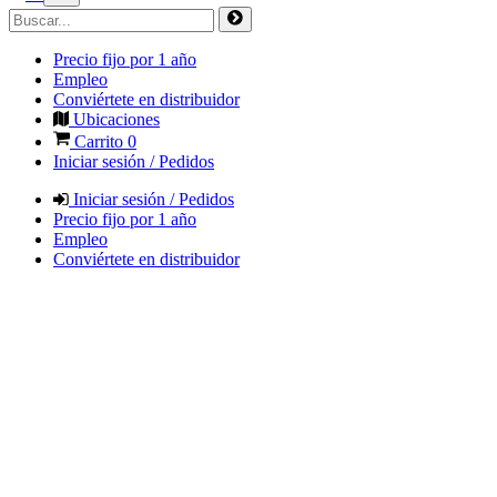
Precio fijo por 1 año
Empleo
Conviértete en distribuidor
Ubicaciones
Carrito
0
Iniciar sesión / Pedidos
Iniciar sesión / Pedidos
Precio fijo por 1 año
Empleo
Conviértete en distribuidor