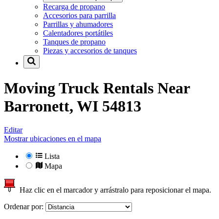
Recarga de propano
Accesorios para parrilla
Parrillas y ahumadores
Calentadores portátiles
Tanques de propano
Piezas y accesorios de tanques
Moving Truck Rentals Near
Barronett, WI 54813
Editar
Mostrar ubicaciones en el mapa
Lista
Mapa
Haz clic en el marcador y arrástralo para reposicionar el mapa.
Ordenar por: