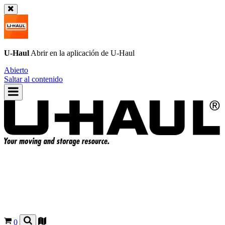
U-Haul
Abrir en la aplicación de
U-Haul
Abierto
Saltar al contenido
0