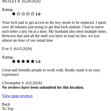
WESLEY K
(6/20/2026)
Rating:
1.0
Your lock pad to get access to the key needs to be replaced. I spent
over 40 minutes just trying to get that lock undone. I had to move
each letter a tiny bit at a time. My husband also tried multiple times.
Between that and all the stuff you have to load on line, we lost
almost an hour of our rental time
Evie S
(6/15/2026)
Rating:
5.0
Great and friendly people to work with. Really made it an easy
experience
Christopher b
(6/2/2026)
No
reviews have been submitted for this location.
View more reviews
Back
To Top