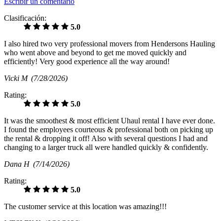
Escribir un comentario
Clasificación:
5.0
I also hired two very professional movers from Hendersons Hauling
who went above and beyond to get me moved quickly and
efficiently! Very good experience all the way around!
Vicki M
(7/28/2026)
Rating:
5.0
It was the smoothest & most efficient Uhaul rental I have ever done.
I found the employees courteous & professional both on picking up
the rental & dropping it off! Also with several questions I had and
changing to a larger truck all were handled quickly & confidently.
Dana H
(7/14/2026)
Rating:
5.0
The customer service at this location was amazing!!!