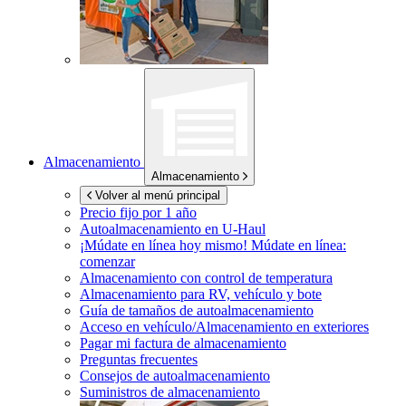
Almacenamiento
Almacenamiento
Volver al menú principal
Precio fijo por 1 año
Autoalmacenamiento en
U-Haul
¡Múdate en línea hoy mismo!
Múdate en línea:
comenzar
Almacenamiento con control de temperatura
Almacenamiento para RV, vehículo y bote
Guía de tamaños de autoalmacenamiento
Acceso en vehículo/Almacenamiento en exteriores
Pagar mi factura de almacenamiento
Preguntas frecuentes
Consejos de autoalmacenamiento
Suministros de almacenamiento