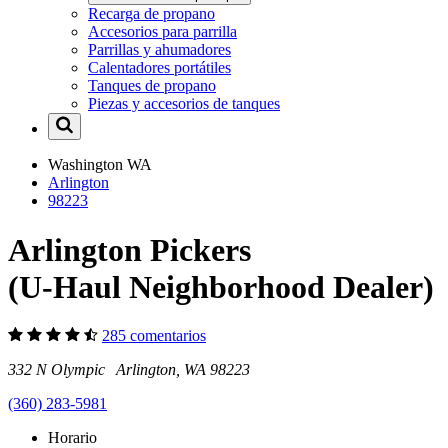
Recarga de propano
Accesorios para parrilla
Parrillas y ahumadores
Calentadores portátiles
Tanques de propano
Piezas y accesorios de tanques
Washington
WA
Arlington
98223
Arlington Pickers
(U-Haul Neighborhood Dealer)
285 comentarios
332 N Olympic Arlington, WA 98223
(360) 283-5981
Horario