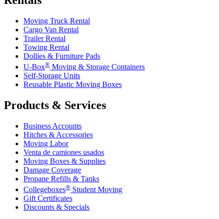
Rentals
Moving Truck Rental
Cargo Van Rental
Trailer Rental
Towing Rental
Dollies & Furniture Pads
®
U-Box
Moving & Storage Containers
Self-Storage Units
Reusable Plastic Moving Boxes
Products & Services
Business Accounts
Hitches & Accessories
Moving Labor
Venta de camiones usados
Moving Boxes & Supplies
Damage Coverage
Propane Refills & Tanks
®
Collegeboxes
Student Moving
Gift Certificates
Discounts & Specials