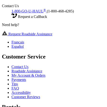
Contact Us
®
1-800-GO-U-HAUL
(1-800-468-4285)
Request a Callback
Need help?
Request Roadside Assistance
Français
Español
Customer Service
Contact Us
Roadside Assistance
My Account & Orders
Payments
Tips
FAQ
Accessibility
Customer Reviews