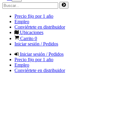
Precio fijo por 1 año
Empleo
Conviértete en distribuidor
Ubicaciones
Carrito
0
Iniciar sesión / Pedidos
Iniciar sesión / Pedidos
Precio fijo por 1 año
Empleo
Conviértete en distribuidor