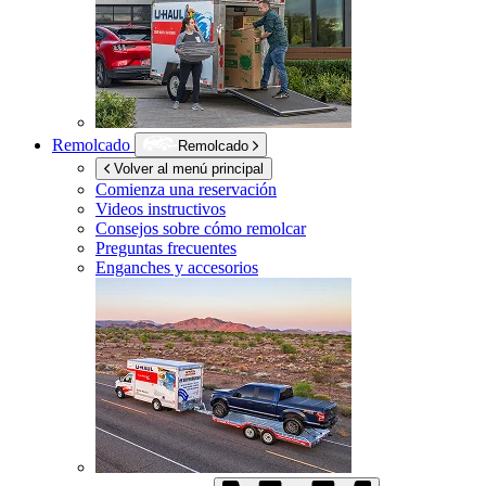
Remolcado
Remolcado
Volver al menú principal
Comienza una reservación
Videos instructivos
Consejos sobre cómo remolcar
Preguntas frecuentes
Enganches y accesorios