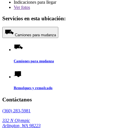
Indicaciones para llegar
Ver
fotos
Servicios en esta ubicación:
Camiones para mudanza
Camiones para mudanza
Remolques y remolcado
Contáctanos
(360) 283-5981
332 N Olympic
Arlington, WA 98223