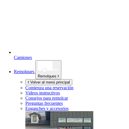
Camiones
Remolques
Remolques
Volver al menú principal
Comienza una reservación
Videos instructivos
Consejos para remolcar
Preguntas frecuentes
Enganches y accesorios