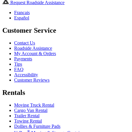
Request Roadside Assistance
Français
Español
Customer Service
Contact Us
Roadside Assistance
My Account & Orders
Payments
Tips
FAQ
Accessibility
Customer Reviews
Rentals
Moving Truck Rental
Cargo Van Rental
Trailer Rental
Towing Rental
Dollies & Furniture Pads
®