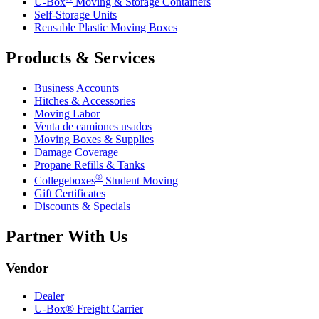
U-Box
Moving & Storage Containers
Self-Storage Units
Reusable Plastic Moving Boxes
Products & Services
Business Accounts
Hitches & Accessories
Moving Labor
Venta de camiones usados
Moving Boxes & Supplies
Damage Coverage
Propane Refills & Tanks
®
Collegeboxes
Student Moving
Gift Certificates
Discounts & Specials
Partner With Us
Vendor
Dealer
U-Box® Freight Carrier