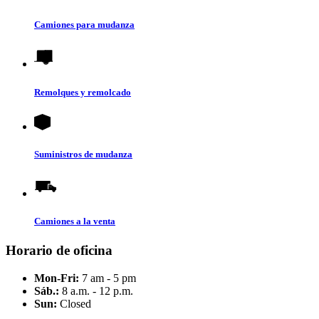
Camiones para mudanza
Remolques y remolcado
Suministros de mudanza
Camiones a la venta
Horario de oficina
Mon-Fri:
7 am - 5 pm
Sáb.:
8 a.m. - 12 p.m.
Sun:
Closed