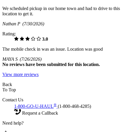
We scheduled pickup in our home town and had to drive to this
location to get it.
Nathan P
(7/30/2026)
Rating:
3.0
The mobile check in was an issue. Location was good
MAYA S
(7/26/2026)
No
reviews have been submitted for this location.
View more reviews
Back
To Top
Contact Us
®
1-800-GO-U-HAUL
(1-800-468-4285)
Request a Callback
Need help?