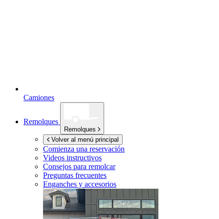
Camiones
Remolques
Remolques
Volver al menú principal
Comienza una reservación
Videos instructivos
Consejos para remolcar
Preguntas frecuentes
Enganches y accesorios