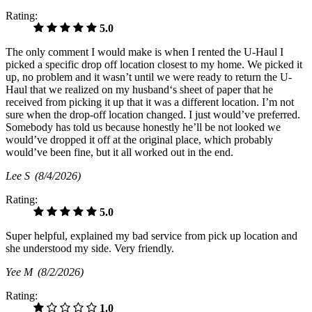
Rating:
5.0
The only comment I would make is when I rented the U-Haul I
picked a specific drop off location closest to my home. We picked it
up, no problem and it wasn’t until we were ready to return the U-
Haul that we realized on my husband‘s sheet of paper that he
received from picking it up that it was a different location. I’m not
sure when the drop-off location changed. I just would’ve preferred.
Somebody has told us because honestly he’ll be not looked we
would’ve dropped it off at the original place, which probably
would’ve been fine, but it all worked out in the end.
Lee S
(8/4/2026)
Rating:
5.0
Super helpful, explained my bad service from pick up location and
she understood my side. Very friendly.
Yee M
(8/2/2026)
Rating:
1.0