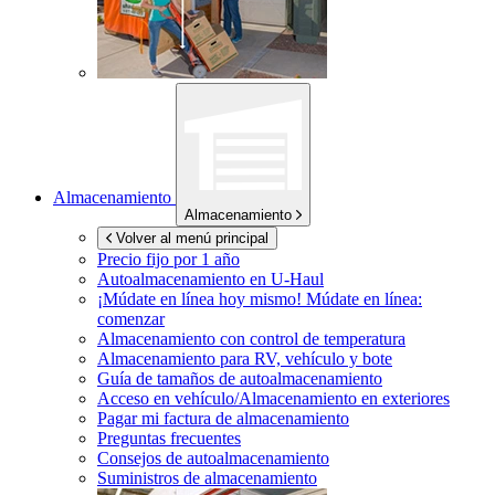
Almacenamiento
Almacenamiento
Volver al menú principal
Precio fijo por 1 año
Autoalmacenamiento en
U-Haul
¡Múdate en línea hoy mismo!
Múdate en línea:
comenzar
Almacenamiento con control de temperatura
Almacenamiento para RV, vehículo y bote
Guía de tamaños de autoalmacenamiento
Acceso en vehículo/Almacenamiento en exteriores
Pagar mi factura de almacenamiento
Preguntas frecuentes
Consejos de autoalmacenamiento
Suministros de almacenamiento