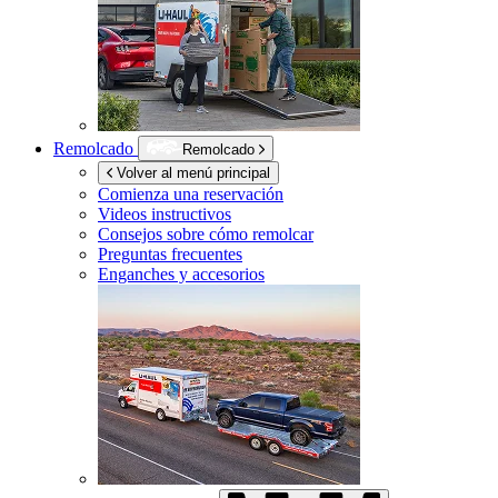
Remolcado
Remolcado
Volver al menú principal
Comienza una reservación
Videos instructivos
Consejos sobre cómo remolcar
Preguntas frecuentes
Enganches y accesorios