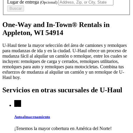
Lugar de entrega
(Opcional)
Buscar
One-Way and In-Town® Rentals in
Appleton, WI 54914
U-Haul tiene la mayor selección del área de camiones y remolques
para mudanzas de ida y en la ciudad.
U-Haul
ofrece un proceso de
mudanza fácil al alquilar un camión o remolque, entre los cuales se
incluyen: remolques de carga y cerrados, remolques utilitarios,
remolques para auto y remolques para motocicletas. Combina tus
esfuerzos de mudanza al alquilar un camión y un remolque de
U-
Haul
hoy.
Servicios en otras sucursales de
U-Haul
Autoalmacenamiento
¡Tenemos la mayor cobertura en América del Norte!