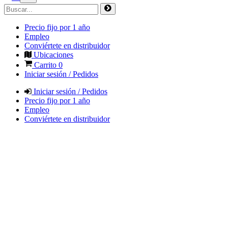
Precio fijo por 1 año
Empleo
Conviértete en distribuidor
Ubicaciones
Carrito
0
Iniciar sesión / Pedidos
Iniciar sesión / Pedidos
Precio fijo por 1 año
Empleo
Conviértete en distribuidor