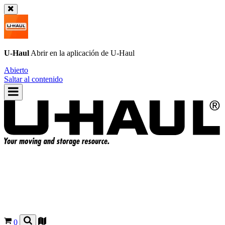
U-Haul
Abrir en la aplicación de
U-Haul
Abierto
Saltar al contenido
0