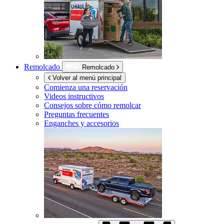
Remolcado
Remolcado
Volver al menú principal
Comienza una reservación
Videos instructivos
Consejos sobre cómo remolcar
Preguntas frecuentes
Enganches y accesorios