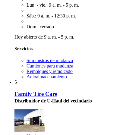
Lun. - vie.: 9 a. m. - 5 p. m.
Sáb.: 9 a. m. - 12:30 p. m.
Dom.: cerrado
Hoy abierto de 9 a. m. - 5 p. m.
Servicios
Suministros de mudanza
Camiones para mudanza
Remolques y remolcado
Autoalmacenamiento
5
Family Tire Care
Distribuidor de U-Haul del vecindario