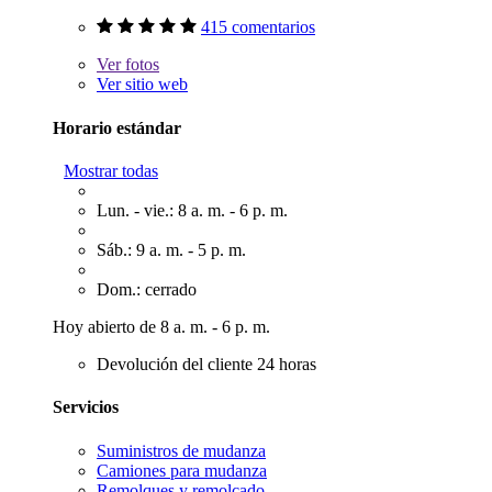
415 comentarios
Ver
fotos
Ver sitio web
Horario estándar
Mostrar todas
Lun. - vie.: 8 a. m. - 6 p. m.
Sáb.: 9 a. m. - 5 p. m.
Dom.: cerrado
Hoy abierto de 8 a. m. - 6 p. m.
Devolución del cliente 24 horas
Servicios
Suministros de mudanza
Camiones para mudanza
Remolques y remolcado