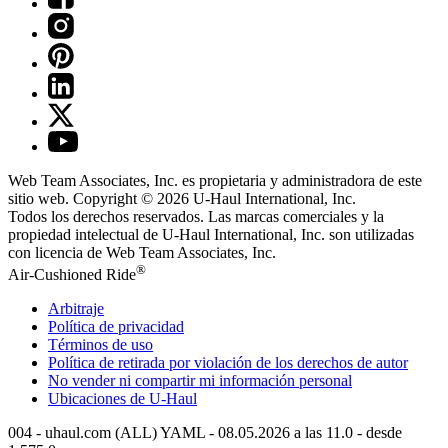
Web Team Associates, Inc. es propietaria y administradora de este
sitio web. Copyright © 2026
U-Haul
International, Inc.
Todos los derechos reservados.
Las marcas comerciales y la
propiedad intelectual de
U-Haul
International, Inc. son utilizadas
con licencia de Web Team Associates, Inc.
®
Air-Cushioned Ride
Arbitraje
Política de privacidad
Términos de uso
Política de retirada por violación de los derechos de autor
No vender ni compartir mi información personal
Ubicaciones de
U-Haul
004 - uhaul.com (ALL) YAML - 08.05.2026 a las 11.0 - desde