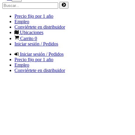
Precio fijo por 1 año
Empleo
Conviértete en distribuidor
Ubicaciones
Carrito
0
Iniciar sesión / Pedidos
Iniciar sesión / Pedidos
Precio fijo por 1 año
Empleo
Conviértete en distribuidor