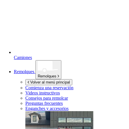
Camiones
Remolques
Remolques
Volver al menú principal
Comienza una reservación
Videos instructivos
Consejos para remolcar
Preguntas frecuentes
Enganches y accesorios