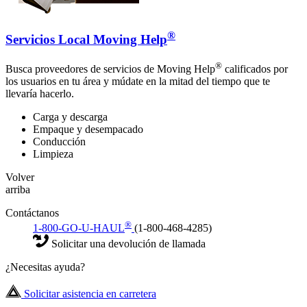
®
Servicios Local Moving Help
®
Busca proveedores de servicios de Moving Help
calificados por
los usuarios en tu área y múdate en la mitad del tiempo que te
llevaría hacerlo.
Carga y descarga
Empaque y desempacado
Conducción
Limpieza
Volver
arriba
Contáctanos
®
1-800-GO-U-HAUL
(1-800-468-4285)
Solicitar una devolución de llamada
¿Necesitas ayuda?
Solicitar asistencia en carretera