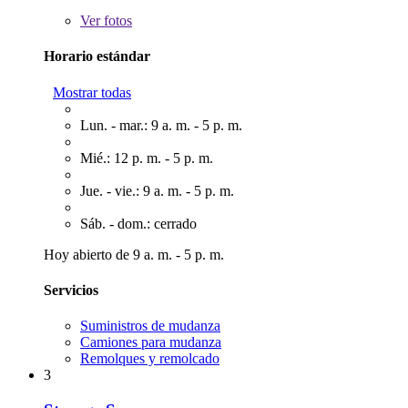
Ver
fotos
Horario estándar
Mostrar todas
Lun. - mar.: 9 a. m. - 5 p. m.
Mié.: 12 p. m. - 5 p. m.
Jue. - vie.: 9 a. m. - 5 p. m.
Sáb. - dom.: cerrado
Hoy abierto de 9 a. m. - 5 p. m.
Servicios
Suministros de mudanza
Camiones para mudanza
Remolques y remolcado
3