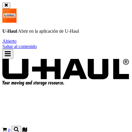
U-Haul
Abrir en la aplicación de
U-Haul
Abierto
Saltar al contenido
0