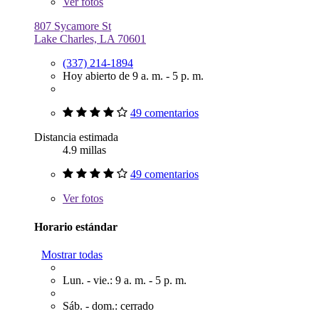
Ver
fotos
807 Sycamore St
Lake Charles, LA 70601
(337) 214-1894
Hoy abierto de 9 a. m. - 5 p. m.
49 comentarios
Distancia estimada
4.9 millas
49 comentarios
Ver
fotos
Horario estándar
Mostrar todas
Lun. - vie.: 9 a. m. - 5 p. m.
Sáb. - dom.: cerrado