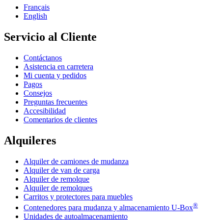
Français
English
Servicio al Cliente
Contáctanos
Asistencia en carretera
Mi cuenta y pedidos
Pagos
Consejos
Preguntas frecuentes
Accesibilidad
Comentarios de clientes
Alquileres
Alquiler de camiones de mudanza
Alquiler de van de carga
Alquiler de remolque
Alquiler de remolques
Carritos y protectores para muebles
®
Contenedores para mudanza y almacenamiento
U-Box
Unidades de autoalmacenamiento