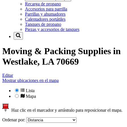
Recarga de propano
Accesorios para parrilla
Parrillas y ahumadores
Calentadores portátiles
Tanques de propano
Piezas y accesorios de tanques
Moving & Packing Supplies in
Westlake, LA 70669
Editar
Mostrar ubicaciones en el mapa
Lista
Mapa
Haz clic en el marcador y arrástralo para reposicionar el mapa.
Ordenar por: