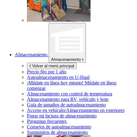
Almacenamiento
Almacenamiento
Volver al menú principal
Precio fijo por 1 año
Autoalmacenamiento en
U-Haul
¡Múdate en línea hoy mismo!
Múdate en línea:
comenzar
Almacenamiento con control de temperatura
Almacenamiento para RV, vehículo y bote
Guía de tamaños de autoalmacenamiento
Acceso en vehículo/Almacenamiento en exteriores
Pagar mi factura de almacenamiento
Preguntas frecuentes
Consejos de autoalmacenamiento
Suministros de almacenamiento