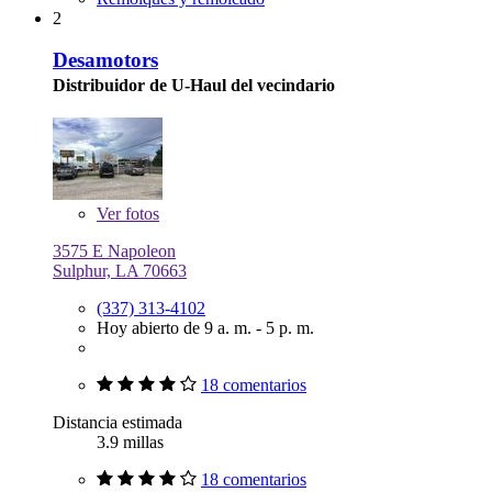
2
Desamotors
Distribuidor de U-Haul del vecindario
Ver
fotos
3575 E Napoleon
Sulphur, LA 70663
(337) 313-4102
Hoy abierto de 9 a. m. - 5 p. m.
18 comentarios
Distancia estimada
3.9 millas
18 comentarios