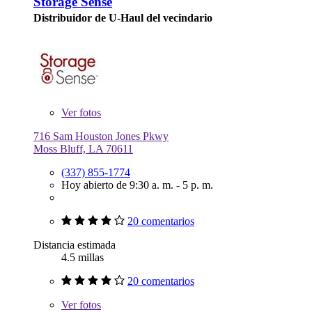
Storage Sense
Distribuidor de U-Haul del vecindario
Ver
fotos
716 Sam Houston Jones Pkwy
Moss Bluff, LA 70611
(337) 855-1774
Hoy abierto de 9:30 a. m. - 5 p. m.
20 comentarios
Distancia estimada
4.5 millas
20 comentarios
Ver
fotos