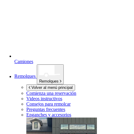
Camiones
Remolques
Remolques
Volver al menú principal
Comienza una reservación
Videos instructivos
Consejos para remolcar
Preguntas frecuentes
Enganches y accesorios