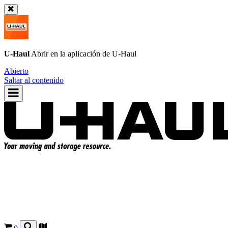
U-Haul
Abrir en la aplicación de
U-Haul
Abierto
Saltar al contenido