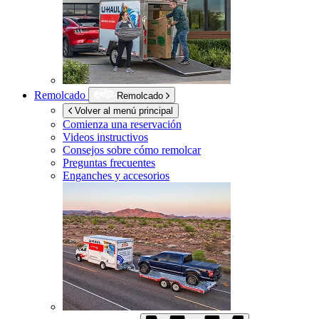
Remolcado
Remolcado
Volver al menú principal
Comienza una reservación
Videos instructivos
Consejos sobre cómo remolcar
Preguntas frecuentes
Enganches y accesorios