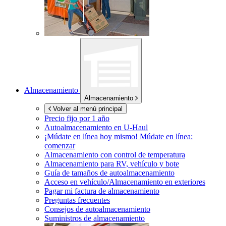
Almacenamiento
Almacenamiento
Volver al menú principal
Precio fijo por 1 año
Autoalmacenamiento en
U-Haul
¡Múdate en línea hoy mismo!
Múdate en línea:
comenzar
Almacenamiento con control de temperatura
Almacenamiento para RV, vehículo y bote
Guía de tamaños de autoalmacenamiento
Acceso en vehículo/Almacenamiento en exteriores
Pagar mi factura de almacenamiento
Preguntas frecuentes
Consejos de autoalmacenamiento
Suministros de almacenamiento