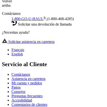
Volver
arriba
Contáctanos
®
1-800-GO-U-HAUL
(1-800-468-4285)
Solicitar una devolución de llamada
¿Necesitas ayuda?
Solicitar asistencia en carretera
Français
English
Servicio al Cliente
Contáctanos
Asistencia en carretera
Mi cuenta y pedidos
Pagos
Consejos
Preguntas frecuentes
Accesibilidad
Comentarios de clientes