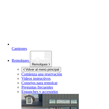
Camiones
Remolques
Remolques
Volver al menú principal
Comienza una reservación
Videos instructivos
Consejos para remolcar
Preguntas frecuentes
Enganches y accesorios