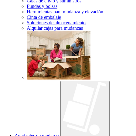
Cajas de envío y suministros
Fundas y bolsas
Herramientas para mudanza y elevación
Cinta de embalaje
Soluciones de almacenamiento
Alquilar cajas para mudanzas
Ayudantes de mudanza