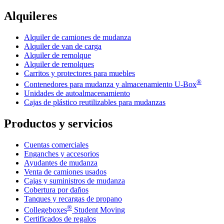
Alquileres
Alquiler de camiones de mudanza
Alquiler de van de carga
Alquiler de remolque
Alquiler de remolques
Carritos y protectores para muebles
®
Contenedores para mudanza y almacenamiento
U-Box
Unidades de autoalmacenamiento
Cajas de plástico reutilizables para mudanzas
Productos y servicios
Cuentas comerciales
Enganches y accesorios
Ayudantes de mudanza
Venta de camiones usados
Cajas y suministros de mudanza
Cobertura por daños
Tanques y recargas de propano
®
Collegeboxes
Student Moving
Certificados de regalos