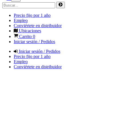
Precio fijo por 1 año
Empleo
Conviértete en distribuidor
Ubicaciones
Carrito
0
Iniciar sesión / Pedidos
Iniciar sesión / Pedidos
Precio fijo por 1 año
Empleo
Conviértete en distribuidor