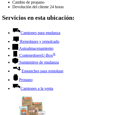
Cambio de propano
Devolución del cliente 24 horas
Servicios en esta ubicación:
Camiones para mudanza
Remolques y remolcado
Autoalmacenamiento
®
Contenedores
U-Box
Suministros de mudanza
Enganches para remolque
Propano
Camiones a la venta