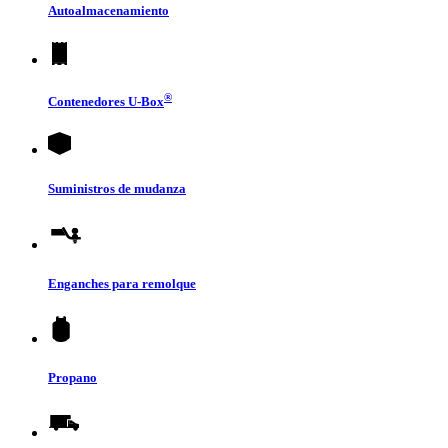
Autoalmacenamiento
®
Contenedores
U-Box
Suministros de mudanza
Enganches para remolque
Propano