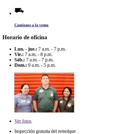
Camiones a la venta
Horario de oficina
Lun. - jue.:
7 a.m. - 7 p.m.
Vie.:
7 a.m. - 8 p.m.
Sáb.:
7 a.m. - 7 p.m.
Dom.:
9 a.m. - 5 p.m.
Ver
fotos
Inspección gratuita del remolque