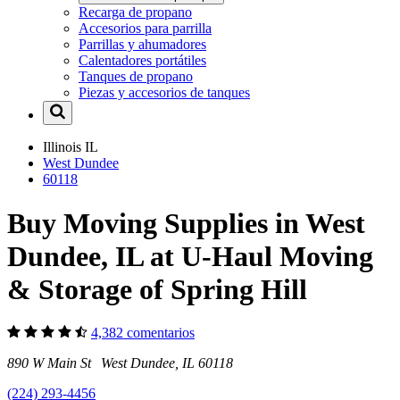
Recarga de propano
Accesorios para parrilla
Parrillas y ahumadores
Calentadores portátiles
Tanques de propano
Piezas y accesorios de tanques
Illinois
IL
West Dundee
60118
Buy Moving Supplies in West
Dundee, IL at U-Haul Moving
& Storage of Spring Hill
4,382 comentarios
890 W Main St West Dundee, IL 60118
(224) 293-4456