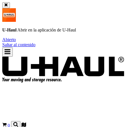
U-Haul
Abrir en la aplicación de
U-Haul
Abierto
Saltar al contenido
0