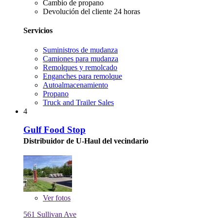
Cambio de propano
Devolución del cliente 24 horas
Servicios
Suministros de mudanza
Camiones para mudanza
Remolques y remolcado
Enganches para remolque
Autoalmacenamiento
Propano
Truck and Trailer Sales
4
Gulf Food Stop
Distribuidor de U-Haul del vecindario
Ver
fotos
561 Sullivan Ave