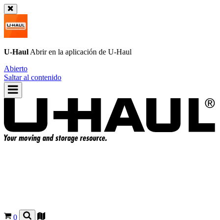
U-Haul
Abrir en la aplicación de
U-Haul
Abierto
Saltar al contenido
0