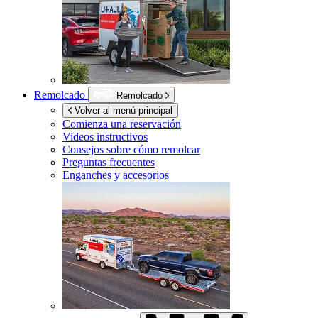
Remolcado
Remolcado
Volver al menú principal
Comienza una reservación
Videos instructivos
Consejos sobre cómo remolcar
Preguntas frecuentes
Enganches y accesorios