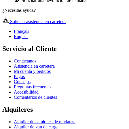
Solicitar una devolución de llamada
¿Necesitas ayuda?
Solicitar asistencia en carretera
Français
English
Servicio al Cliente
Contáctanos
Asistencia en carretera
Mi cuenta y pedidos
Pagos
Consejos
Preguntas frecuentes
Accesibilidad
Comentarios de clientes
Alquileres
Alquiler de camiones de mudanza
Alquiler de van de carga