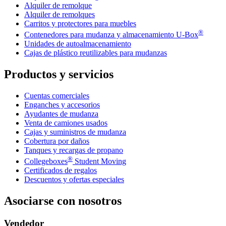
Alquiler de remolque
Alquiler de remolques
Carritos y protectores para muebles
®
Contenedores para mudanza y almacenamiento
U-Box
Unidades de autoalmacenamiento
Cajas de plástico reutilizables para mudanzas
Productos y servicios
Cuentas comerciales
Enganches y accesorios
Ayudantes de mudanza
Venta de camiones usados
Cajas y suministros de mudanza
Cobertura por daños
Tanques y recargas de propano
®
Collegeboxes
Student Moving
Certificados de regalos
Descuentos y ofertas especiales
Asociarse con nosotros
Vendedor