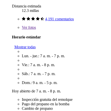
Distancia estimada
12.3 millas
4,191 comentarios
Ver
fotos
Horario estándar
Mostrar todas
Lun. - jue.: 7 a. m. - 7 p. m.
Vie.: 7 a. m. - 8 p. m.
Sáb.: 7 a. m. - 7 p. m.
Dom.: 9 a. m. - 5 p. m.
Hoy abierto de 7 a. m. - 8 p. m.
Inspección gratuita del remolque
Pago del propano en la bomba
Cambio de propano