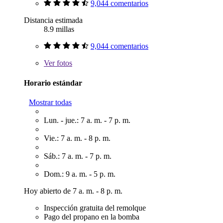
9,044 comentarios
Distancia estimada
8.9 millas
9,044 comentarios
Ver
fotos
Horario estándar
Mostrar todas
Lun. - jue.: 7 a. m. - 7 p. m.
Vie.: 7 a. m. - 8 p. m.
Sáb.: 7 a. m. - 7 p. m.
Dom.: 9 a. m. - 5 p. m.
Hoy abierto de 7 a. m. - 8 p. m.
Inspección gratuita del remolque
Pago del propano en la bomba