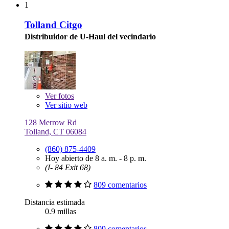
1
Tolland Citgo
Distribuidor de U-Haul del vecindario
Ver
fotos
Ver sitio web
128 Merrow Rd
Tolland, CT 06084
(860) 875-4409
Hoy abierto de 8 a. m. - 8 p. m.
(I- 84 Exit 68)
809 comentarios
Distancia estimada
0.9 millas
809 comentarios