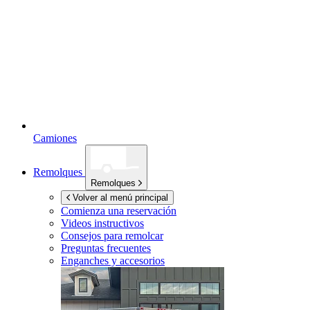
Camiones
Remolques
Remolques
Volver al menú principal
Comienza una reservación
Videos instructivos
Consejos para remolcar
Preguntas frecuentes
Enganches y accesorios