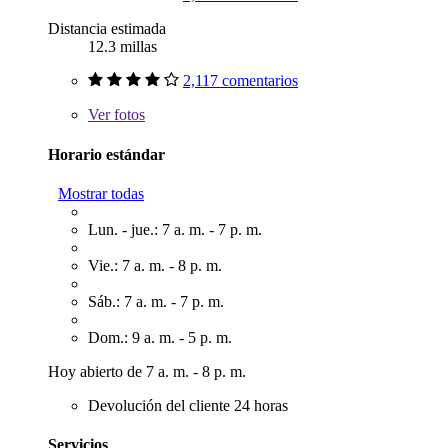
Distancia estimada
12.3 millas
2,117 comentarios
Ver
fotos
Horario estándar
Mostrar todas
Lun. - jue.: 7 a. m. - 7 p. m.
Vie.: 7 a. m. - 8 p. m.
Sáb.: 7 a. m. - 7 p. m.
Dom.: 9 a. m. - 5 p. m.
Hoy abierto de 7 a. m. - 8 p. m.
Devolución del cliente 24 horas
Servicios