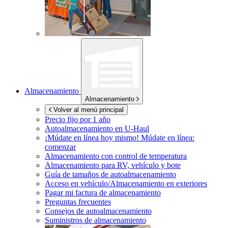
Almacenamiento
Almacenamiento
Volver al menú principal
Precio fijo por 1 año
Autoalmacenamiento en
U-Haul
¡Múdate en línea hoy mismo!
Múdate en línea:
comenzar
Almacenamiento con control de temperatura
Almacenamiento para RV, vehículo y bote
Guía de tamaños de autoalmacenamiento
Acceso en vehículo/Almacenamiento en exteriores
Pagar mi factura de almacenamiento
Preguntas frecuentes
Consejos de autoalmacenamiento
Suministros de almacenamiento