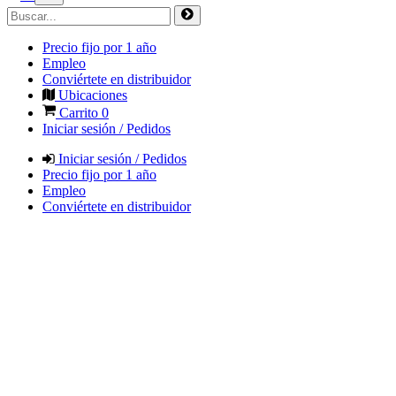
Precio fijo por 1 año
Empleo
Conviértete en distribuidor
Ubicaciones
Carrito
0
Iniciar sesión / Pedidos
Iniciar sesión / Pedidos
Precio fijo por 1 año
Empleo
Conviértete en distribuidor