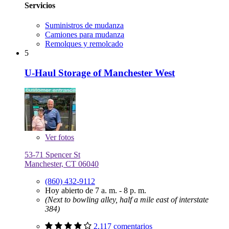
Servicios
Suministros de mudanza
Camiones para mudanza
Remolques y remolcado
5
U-Haul Storage of Manchester West
Ver
fotos
53-71 Spencer St
Manchester, CT 06040
(860) 432-9112
Hoy abierto de 7 a. m. - 8 p. m.
(Next to bowling alley, half a mile east of interstate
384)
2,117 comentarios