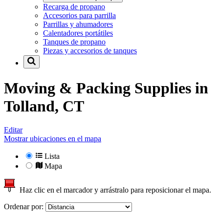
Recarga de propano
Accesorios para parrilla
Parrillas y ahumadores
Calentadores portátiles
Tanques de propano
Piezas y accesorios de tanques
Moving & Packing Supplies in
Tolland, CT
Editar
Mostrar ubicaciones en el mapa
Lista
Mapa
Haz clic en el marcador y arrástralo para reposicionar el mapa.
Ordenar por: