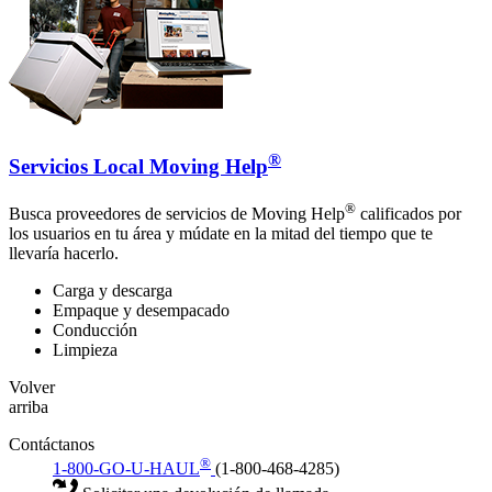
®
Servicios Local Moving Help
®
Busca proveedores de servicios de Moving Help
calificados por
los usuarios en tu área y múdate en la mitad del tiempo que te
llevaría hacerlo.
Carga y descarga
Empaque y desempacado
Conducción
Limpieza
Volver
arriba
Contáctanos
®
1-800-GO-U-HAUL
(1-800-468-4285)