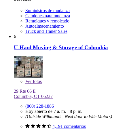
Suministros de mudanza
Camiones para mudanza
Remolques y remolcado
Autoalmacenamiento
Truck and Trailer Sales
6
U-Haul Moving & Storage of Columbia
Ver
fotos
29 Rte 66 E
Columbia, CT 06237
(860) 228-1886
Hoy abierto de 7 a. m. - 8 p. m.
(Outside Willimantic, Next door to Wile Motors)
4,191 comentarios