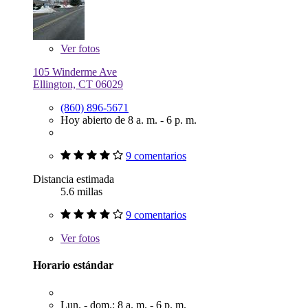
Ver
fotos
105 Winderme Ave
Ellington, CT 06029
(860) 896-5671
Hoy abierto de 8 a. m. - 6 p. m.
9 comentarios
Distancia estimada
5.6 millas
9 comentarios
Ver
fotos
Horario estándar
Lun. - dom.: 8 a. m. - 6 p. m.