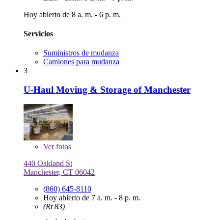
Hoy abierto de 8 a. m. - 6 p. m.
Servicios
Suministros de mudanza
Camiones para mudanza
3
U-Haul Moving & Storage of Manchester
Ver
fotos
440 Oakland St
Manchester, CT 06042
(860) 645-8110
Hoy abierto de 7 a. m. - 8 p. m.
(Rt 83)