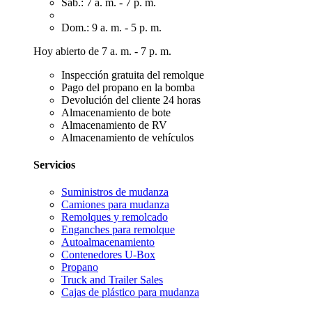
Sáb.: 7 a. m. - 7 p. m.
Dom.: 9 a. m. - 5 p. m.
Hoy abierto de 7 a. m. - 7 p. m.
Inspección gratuita del remolque
Pago del propano en la bomba
Devolución del cliente 24 horas
Almacenamiento de bote
Almacenamiento de RV
Almacenamiento de vehículos
Servicios
Suministros de mudanza
Camiones para mudanza
Remolques y remolcado
Enganches para remolque
Autoalmacenamiento
Contenedores U-Box
Propano
Truck and Trailer Sales
Cajas de plástico para mudanza