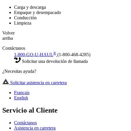
Carga y descarga
Empaque y desempacado
Conducción
Limpieza
Volver
arriba
Contáctanos
®
1-800-GO-U-HAUL
(1-800-468-4285)
Solicitar una devolución de llamada
¿Necesitas ayuda?
Solicitar asistencia en carretera
Français
English
Servicio al Cliente
Contáctanos
Asistencia en carretera