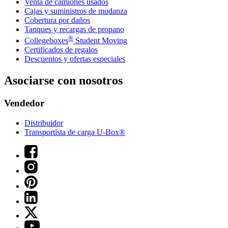
Venta de camiones usados
Cajas y suministros de mudanza
Cobertura por daños
Tanques y recargas de propano
®
Collegeboxes
Student Moving
Certificados de regalos
Descuentos y ofertas especiales
Asociarse con nosotros
Vendedor
Distribuidor
Transportista de carga U-Box®