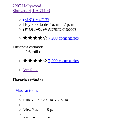
2205 Hollywood
Shreveport, LA 71108
(318) 636-7135
Hoy abierto de 7 a. m. - 7 p. m.
(W Of I-49, @ Mansfield Road)
7,209 comentarios
Distancia estimada
12.6 millas
7,209 comentarios
Ver
fotos
Horario estándar
Mostrar todas
Lun. - jue.: 7 a. m. - 7 p. m.
Vie.: 7 a. m. - 8 p. m.