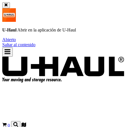
U-Haul
Abrir en la aplicación de
U-Haul
Abierto
Saltar al contenido
0