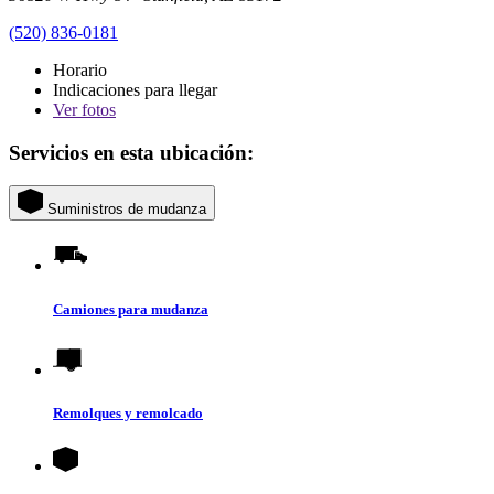
(520) 836-0181
Horario
Indicaciones para llegar
Ver
fotos
Servicios en esta ubicación:
Suministros de mudanza
Camiones para mudanza
Remolques y remolcado