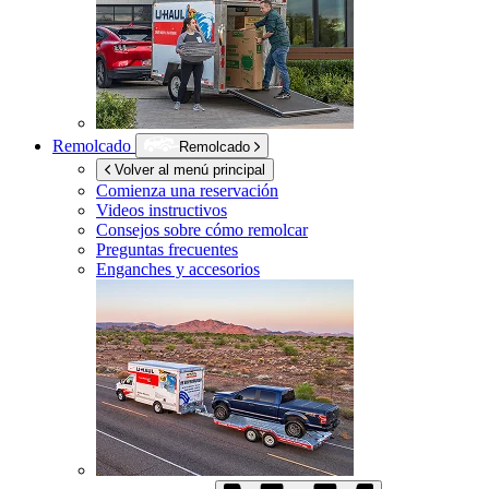
Remolcado
Remolcado
Volver al menú principal
Comienza una reservación
Videos instructivos
Consejos sobre cómo remolcar
Preguntas frecuentes
Enganches y accesorios