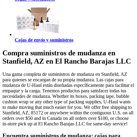
Cajas de envío y suministros
Compra suministros de mudanza en
Stanfield, AZ en El Rancho Barajas LLC
Una gama completa de suministros de mudanza en Stanfield, AZ
para quienes se encargan de su propia mudanza. Las cajas para
mudanza de U-Haul están diseñadas específicamente para facilitar el
empaque y la carga. Tenemos productos para satisfacer todas tus
necesidades de mudanza. Whether its boxes, packing tape, bubble
cushion wrap or any other type of packing supplies, U-Haul wants
to make moving that much easier for you. We offer free shipping to
Stanfield, AZ, 85172 or anywhere within the contiguous U.S. on all
orders over $50 and in Canada on all orders over $100, or choose
in-store pick up at El Rancho Barajas LLC for same-day service!
Encuentra suministros de mudanza: cajas para