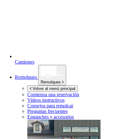
Camiones
Remolques
Remolques
Volver al menú principal
Comienza una reservación
Videos instructivos
Consejos para remolcar
Preguntas frecuentes
Enganches y accesorios