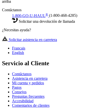
arriba
Contáctanos
®
1-800-GO-U-HAUL
(1-800-468-4285)
Solicitar una devolución de llamada
¿Necesitas ayuda?
Solicitar asistencia en carretera
Français
English
Servicio al Cliente
Contáctanos
Asistencia en carretera
Mi cuenta y pedidos
Pagos
Consejos
Preguntas frecuentes
Accesibilidad
Comentarios de clientes