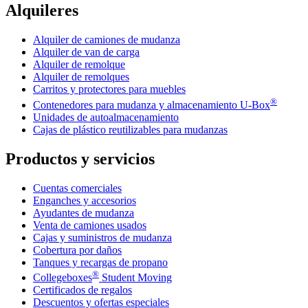
Alquileres
Alquiler de camiones de mudanza
Alquiler de van de carga
Alquiler de remolque
Alquiler de remolques
Carritos y protectores para muebles
®
Contenedores para mudanza y almacenamiento
U-Box
Unidades de autoalmacenamiento
Cajas de plástico reutilizables para mudanzas
Productos y servicios
Cuentas comerciales
Enganches y accesorios
Ayudantes de mudanza
Venta de camiones usados
Cajas y suministros de mudanza
Cobertura por daños
Tanques y recargas de propano
®
Collegeboxes
Student Moving
Certificados de regalos
Descuentos y ofertas especiales