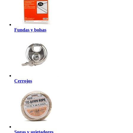
Fundas y bolsas
Cerrojos
Sogas y sujetadores