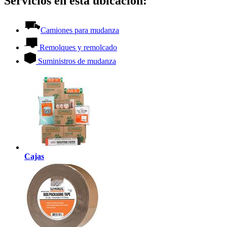
Servicios en esta ubicación:
Camiones para mudanza
Remolques y remolcado
Suministros de mudanza
Cajas