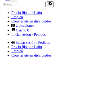
Precio fijo por 1 año
Empleo
Conviértete en distribuidor
Ubicaciones
Carrito
0
Iniciar sesión / Pedidos
Iniciar sesión / Pedidos
Precio fijo por 1 año
Empleo
Conviértete en distribuidor