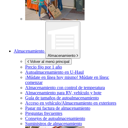
Almacenamiento
Almacenamiento
Volver al menú principal
Precio fijo por 1 año
Autoalmacenamiento en
U-Haul
¡Múdate en línea hoy mismo!
Múdate en línea:
comenzar
Almacenamiento con control de temperatura
Almacenamiento para RV, vehículo y bote
Guía de tamaños de autoalmacenamiento
Acceso en vehículo/Almacenamiento en exteriores
Pagar mi factura de almacenamiento
Preguntas frecuentes
Consejos de autoalmacenamiento
Suministros de almacenamiento