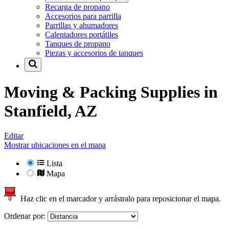
Recarga de propano
Accesorios para parrilla
Parrillas y ahumadores
Calentadores portátiles
Tanques de propano
Piezas y accesorios de tanques
Moving & Packing Supplies in
Stanfield, AZ
Editar
Mostrar ubicaciones en el mapa
Lista
Mapa
Haz clic en el marcador y arrástralo para reposicionar el mapa.
Ordenar por: