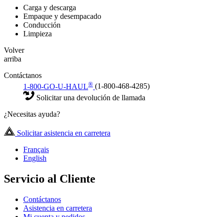
Carga y descarga
Empaque y desempacado
Conducción
Limpieza
Volver
arriba
Contáctanos
®
1-800-GO-U-HAUL
(1-800-468-4285)
Solicitar una devolución de llamada
¿Necesitas ayuda?
Solicitar asistencia en carretera
Français
English
Servicio al Cliente
Contáctanos
Asistencia en carretera
Mi cuenta y pedidos