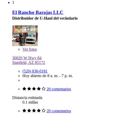
1
El Rancho Barajas LLC
Distribuidor de U-Haul del vecindario
Ver
fotos
36820 W Hwy 84
Stanfield, AZ 85172
(520) 836-0181
Hoy abierto de 8 a. m. - 7 p. m.
20 comentarios
Distancia estimada
0.1 millas
20 comentarios