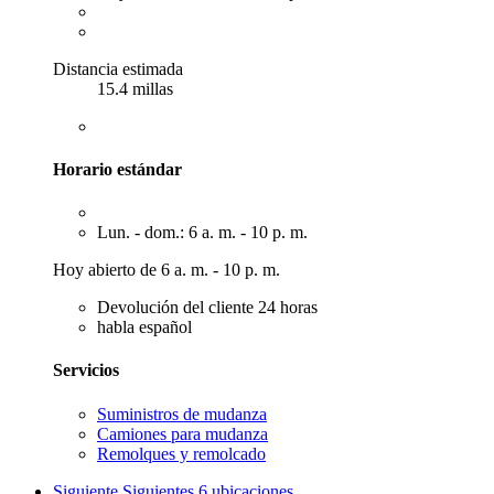
Distancia estimada
15.4 millas
Horario estándar
Lun. - dom.: 6 a. m. - 10 p. m.
Hoy abierto de 6 a. m. - 10 p. m.
Devolución del cliente 24 horas
habla español
Servicios
Suministros de mudanza
Camiones para mudanza
Remolques y remolcado
Siguiente
Siguientes 6 ubicaciones