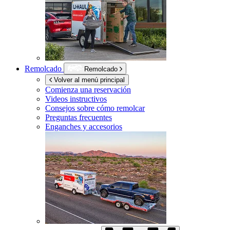
Remolcado
Remolcado
Volver al menú principal
Comienza una reservación
Videos instructivos
Consejos sobre cómo remolcar
Preguntas frecuentes
Enganches y accesorios