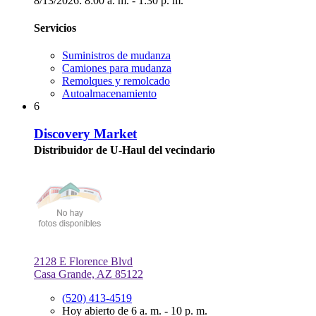
8/13/2026:
8:00 a. m. - 1:30 p. m.
Servicios
Suministros de mudanza
Camiones para mudanza
Remolques y remolcado
Autoalmacenamiento
6
Discovery Market
Distribuidor de U-Haul del vecindario
2128 E Florence Blvd
Casa Grande, AZ 85122
(520) 413-4519
Hoy abierto de 6 a. m. - 10 p. m.