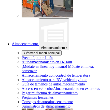
Almacenamiento
Almacenamiento
Volver al menú principal
Precio fijo por 1 año
Autoalmacenamiento en
U-Haul
¡Múdate en línea hoy mismo!
Múdate en línea:
comenzar
Almacenamiento con control de temperatura
Almacenamiento para RV, vehículo y bote
Guía de tamaños de autoalmacenamiento
Acceso en vehículo/Almacenamiento en exteriores
Pagar mi factura de almacenamiento
Preguntas frecuentes
Consejos de autoalmacenamiento
Suministros de almacenamiento