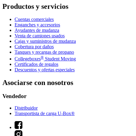
Productos y servicios
Cuentas comerciales
Enganches y accesorios
Ayudantes de mudanza
Venta de camiones usados
Cajas y suministros de mudanza
Cobertura por daños
Tanques y recargas de propano
®
Collegeboxes
Student Moving
Certificados de regalos
Descuentos y ofertas especiales
Asociarse con nosotros
Vendedor
Distribuidor
Transportista de carga U-Box®