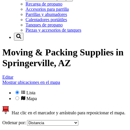
Recarga de propano
Accesorios para parrilla
Parrillas y ahumadores
Calentadores portátiles
Tanques de propano
Piezas y accesorios de tanques
Moving & Packing Supplies in
Springerville, AZ
Editar
Mostrar ubicaciones en el mapa
Lista
Mapa
Haz clic en el marcador y arrástralo para reposicionar el mapa.
Ordenar por: