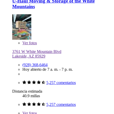
U-Haul Moving & Storage of the White
Mountains
Ver
fotos
3761 W White Mountain Blvd
Lakeside, AZ 85929
(928) 368-6464
Hoy abierto de 7 a. m. - 7 p. m.
5,257 comentarios
Distancia estimada
40.9 millas
5,257 comentarios
Ver
fotos