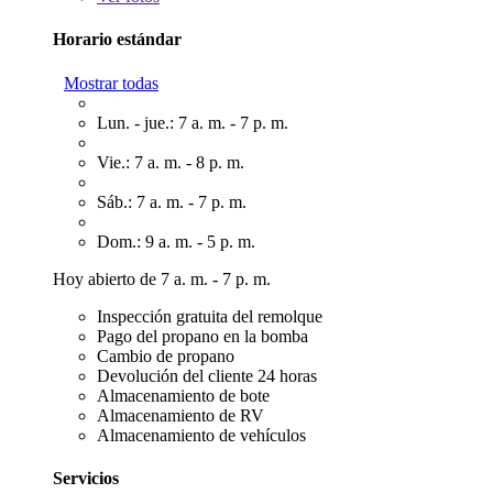
Horario estándar
Mostrar todas
Lun. - jue.: 7 a. m. - 7 p. m.
Vie.: 7 a. m. - 8 p. m.
Sáb.: 7 a. m. - 7 p. m.
Dom.: 9 a. m. - 5 p. m.
Hoy abierto de 7 a. m. - 7 p. m.
Inspección gratuita del remolque
Pago del propano en la bomba
Cambio de propano
Devolución del cliente 24 horas
Almacenamiento de bote
Almacenamiento de RV
Almacenamiento de vehículos
Servicios