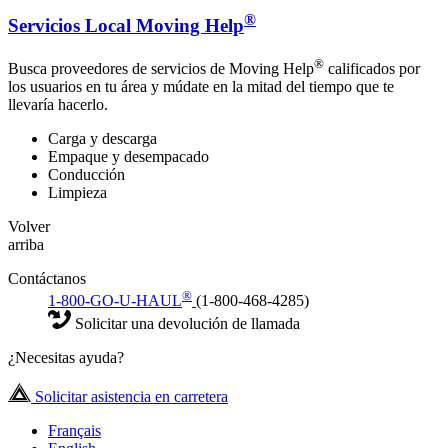
®
Servicios Local Moving Help
®
Busca proveedores de servicios de Moving Help
calificados por
los usuarios en tu área y múdate en la mitad del tiempo que te
llevaría hacerlo.
Carga y descarga
Empaque y desempacado
Conducción
Limpieza
Volver
arriba
Contáctanos
®
1-800-GO-U-HAUL
(1-800-468-4285)
Solicitar una devolución de llamada
¿Necesitas ayuda?
Solicitar asistencia en carretera
Français