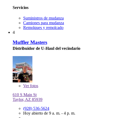
Servicios
Suministros de mudanza
Camiones para mudanza
Remolques y remolcado
4
Muffler Masters
Distribuidor de U-Haul del vecindario
Ver
fotos
610 S Main St
Taylor, AZ 85939
(928) 536-5624
Hoy abierto de 9 a. m. - 4 p. m.