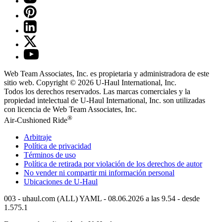
Web Team Associates, Inc. es propietaria y administradora de este
sitio web. Copyright © 2026
U-Haul
International, Inc.
Todos los derechos reservados.
Las marcas comerciales y la
propiedad intelectual de
U-Haul
International, Inc. son utilizadas
con licencia de Web Team Associates, Inc.
®
Air-Cushioned Ride
Arbitraje
Política de privacidad
Términos de uso
Política de retirada por violación de los derechos de autor
No vender ni compartir mi información personal
Ubicaciones de
U-Haul
003 - uhaul.com (ALL) YAML - 08.06.2026 a las 9.54 - desde
1.575.1