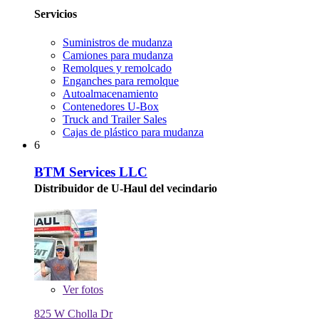
Servicios
Suministros de mudanza
Camiones para mudanza
Remolques y remolcado
Enganches para remolque
Autoalmacenamiento
Contenedores U-Box
Truck and Trailer Sales
Cajas de plástico para mudanza
6
BTM Services LLC
Distribuidor de U-Haul del vecindario
Ver
fotos
825 W Cholla Dr