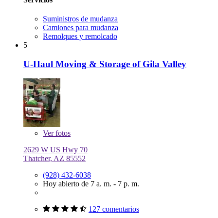
Suministros de mudanza
Camiones para mudanza
Remolques y remolcado
5
U-Haul Moving & Storage of Gila Valley
Ver
fotos
2629 W US Hwy 70
Thatcher, AZ 85552
(928) 432-6038
Hoy abierto de 7 a. m. - 7 p. m.
127 comentarios