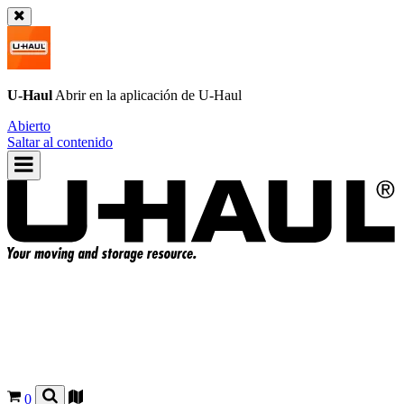
U-Haul
Abrir en la aplicación de
U-Haul
Abierto
Saltar al contenido
0