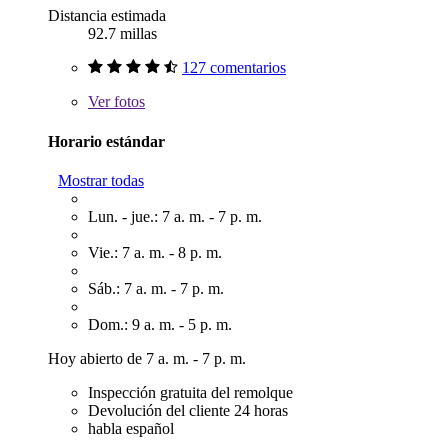
Distancia estimada
92.7 millas
127 comentarios
Ver
fotos
Horario estándar
Mostrar todas
Lun. - jue.: 7 a. m. - 7 p. m.
Vie.: 7 a. m. - 8 p. m.
Sáb.: 7 a. m. - 7 p. m.
Dom.: 9 a. m. - 5 p. m.
Hoy abierto de 7 a. m. - 7 p. m.
Inspección gratuita del remolque
Devolución del cliente 24 horas
habla español