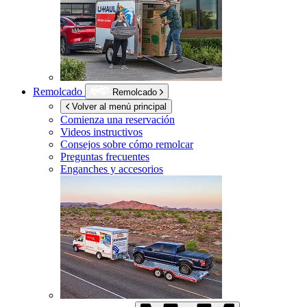
Remolcado
Remolcado
Volver al menú principal
Comienza una reservación
Videos instructivos
Consejos sobre cómo remolcar
Preguntas frecuentes
Enganches y accesorios