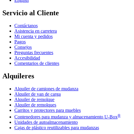
English
Servicio al Cliente
Contáctanos
Asistencia en carretera
Mi cuenta y pedidos
Pagos
Consejos
Preguntas frecuentes
Accesibilidad
Comentarios de clientes
Alquileres
Alquiler de camiones de mudanza
Alquiler de van de carga
Alquiler de remolque
Alquiler de remolques
Carritos y protectores para muebles
®
Contenedores para mudanza y almacenamiento
U-Box
Unidades de autoalmacenamiento
Cajas de plástico reutilizables para mudanzas