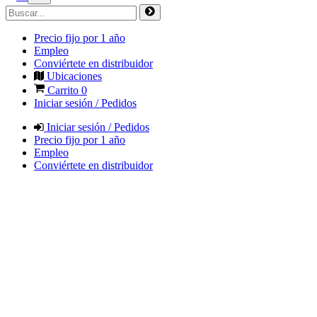
Precio fijo por 1 año
Empleo
Conviértete en distribuidor
Ubicaciones
Carrito
0
Iniciar sesión / Pedidos
Iniciar sesión / Pedidos
Precio fijo por 1 año
Empleo
Conviértete en distribuidor