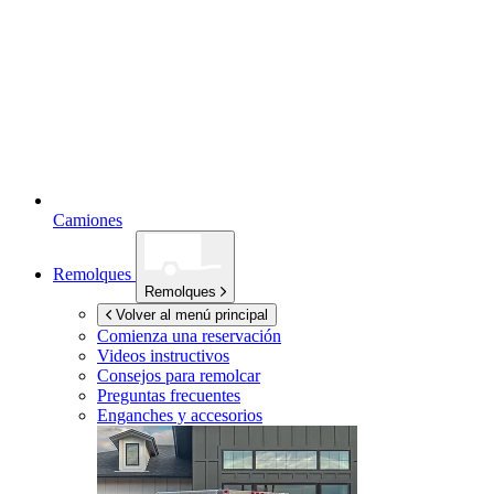
Camiones
Remolques
Remolques
Volver al menú principal
Comienza una reservación
Videos instructivos
Consejos para remolcar
Preguntas frecuentes
Enganches y accesorios