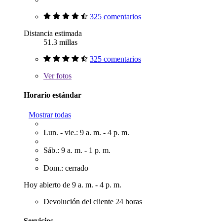
325 comentarios
Distancia estimada
51.3 millas
325 comentarios
Ver
fotos
Horario estándar
Mostrar todas
Lun. - vie.: 9 a. m. - 4 p. m.
Sáb.: 9 a. m. - 1 p. m.
Dom.: cerrado
Hoy abierto de 9 a. m. - 4 p. m.
Devolución del cliente 24 horas
Servicios