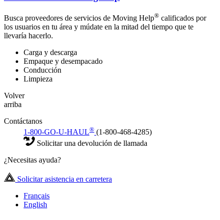
®
Busca proveedores de servicios de Moving Help
calificados por
los usuarios en tu área y múdate en la mitad del tiempo que te
llevaría hacerlo.
Carga y descarga
Empaque y desempacado
Conducción
Limpieza
Volver
arriba
Contáctanos
®
1-800-GO-U-HAUL
(1-800-468-4285)
Solicitar una devolución de llamada
¿Necesitas ayuda?
Solicitar asistencia en carretera
Français
English