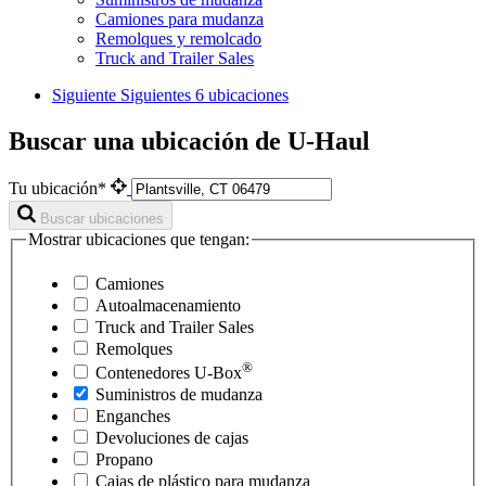
Camiones para mudanza
Remolques y remolcado
Truck and Trailer Sales
Siguiente
Siguientes 6 ubicaciones
Buscar una ubicación de U-Haul
Tu ubicación*
Buscar ubicaciones
Mostrar ubicaciones que tengan:
Camiones
Autoalmacenamiento
Truck and Trailer Sales
Remolques
®
Contenedores
U-Box
Suministros de mudanza
Enganches
Devoluciones de cajas
Propano
Cajas de plástico para mudanza