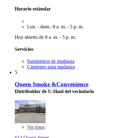
Horario estándar
Lun. - dom.: 8 a. m. - 5 p. m.
Hoy abierto de 8 a. m. - 5 p. m.
Servicios
Suministros de mudanza
Camiones para mudanza
5
Queen Smoke &Convenience
Distribuidor de U-Haul del vecindario
Ver
fotos
613 Queen Street