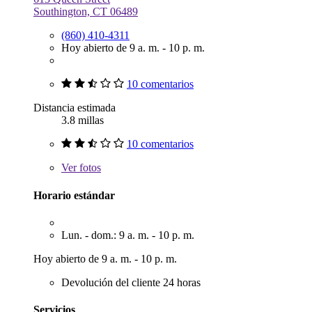
Southington, CT 06489
(860) 410-4311
Hoy abierto de 9 a. m. - 10 p. m.
10 comentarios
Distancia estimada
3.8 millas
10 comentarios
Ver
fotos
Horario estándar
Lun. - dom.: 9 a. m. - 10 p. m.
Hoy abierto de 9 a. m. - 10 p. m.
Devolución del cliente 24 horas
Servicios