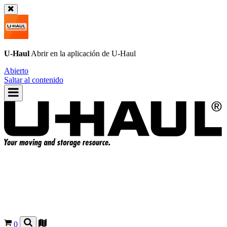
U-Haul
Abrir en la aplicación de
U-Haul
Abierto
Saltar al contenido
0