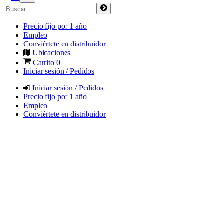
Precio fijo por 1 año
Empleo
Conviértete en distribuidor
Ubicaciones
Carrito
0
Iniciar sesión / Pedidos
Iniciar sesión / Pedidos
Precio fijo por 1 año
Empleo
Conviértete en distribuidor