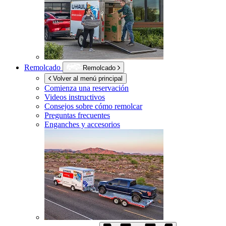
Remolcado
Remolcado
Volver al menú principal
Comienza una reservación
Videos instructivos
Consejos sobre cómo remolcar
Preguntas frecuentes
Enganches y accesorios