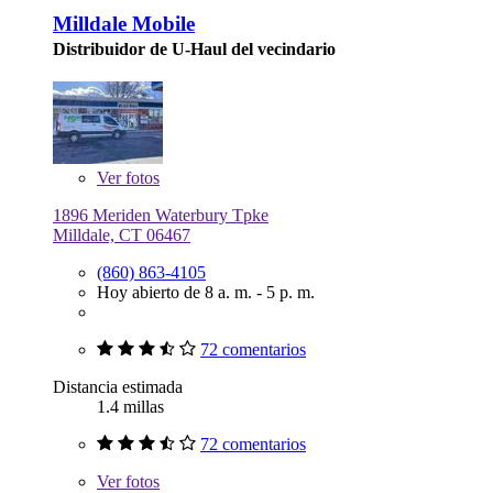
Milldale Mobile
Distribuidor de U-Haul del vecindario
Ver
fotos
1896 Meriden Waterbury Tpke
Milldale, CT 06467
(860) 863-4105
Hoy abierto de 8 a. m. - 5 p. m.
72 comentarios
Distancia estimada
1.4 millas
72 comentarios
Ver
fotos