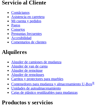
Servicio al Cliente
Contáctanos
Asistencia en carretera
Mi cuenta y pedidos
Pagos
Consejos
Preguntas frecuentes
Accesibilidad
Comentarios de clientes
Alquileres
Alquiler de camiones de mudanza
Alquiler de van de carga
Alquiler de remolque
Alquiler de remolques
Carritos y protectores para muebles
®
Contenedores para mudanza y almacenamiento
U-Box
Unidades de autoalmacenamiento
Cajas de plástico reutilizables para mudanzas
Productos y servicios