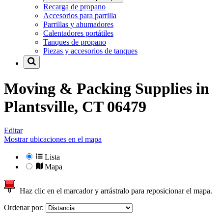
Recarga de propano
Accesorios para parrilla
Parrillas y ahumadores
Calentadores portátiles
Tanques de propano
Piezas y accesorios de tanques
Moving & Packing Supplies in
Plantsville, CT 06479
Editar
Mostrar ubicaciones en el mapa
Lista
Mapa
Haz clic en el marcador y arrástralo para reposicionar el mapa.
Ordenar por: