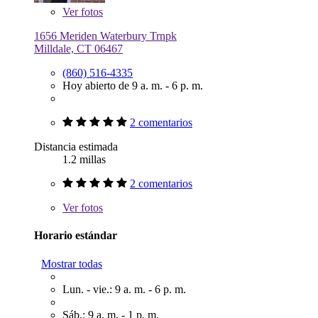
Ver
fotos
1656 Meriden Waterbury Trnpk
Milldale, CT 06467
(860) 516-4335
Hoy abierto de 9 a. m. - 6 p. m.
2 comentarios
Distancia estimada
1.2 millas
2 comentarios
Ver
fotos
Horario estándar
Mostrar todas
Lun. - vie.: 9 a. m. - 6 p. m.
Sáb.: 9 a. m. - 1 p. m.