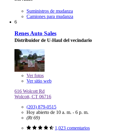
Suministros de mudanza
Camiones para mudanza
6
Renes Auto Sales
Distribuidor de U-Haul del vecindario
Ver
fotos
Ver sitio web
616 Wolcott Rd
Wolcott, CT 06716
(203) 879-0515
Hoy abierto de 10 a. m. - 6 p. m.
(Rt 69)
1,023 comentarios