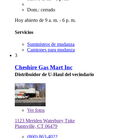
Dom.: cerrado
Hoy abierto de 9 a. m. - 6 p. m.
Servicios
Suministros de mudanza
Camiones para mudanza
3
Cheshire Gas Mart Inc
Distribuidor de U-Haul del vecindario
Ver
fotos
1123 Meriden Waterbury Tpke
Plantsville, CT 06479
(860) 863-4022