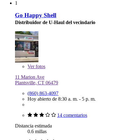
1
Go Happy Shell
Distribuidor de U-Haul del vecindario
Ver
fotos
11 Marion Ave
Plantsville, CT 06479
(860) 863-4097
Hoy abierto de 8:30 a. m. - 5 p. m.
14 comentarios
Distancia estimada
0.6 millas