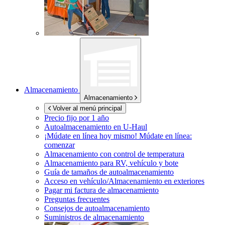
Almacenamiento
Almacenamiento
Volver al menú principal
Precio fijo por 1 año
Autoalmacenamiento en
U-Haul
¡Múdate en línea hoy mismo!
Múdate en línea:
comenzar
Almacenamiento con control de temperatura
Almacenamiento para RV, vehículo y bote
Guía de tamaños de autoalmacenamiento
Acceso en vehículo/Almacenamiento en exteriores
Pagar mi factura de almacenamiento
Preguntas frecuentes
Consejos de autoalmacenamiento
Suministros de almacenamiento