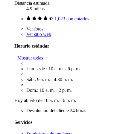
Distancia estimada
4.9 millas
1,023 comentarios
Ver
fotos
Ver sitio web
Horario estándar
Mostrar todas
Lun. - vie.: 10 a. m. - 6 p. m.
Sáb.: 9 a. m. - 4:30 p. m.
Dom.: 10 a. m. - 2 p. m.
Hoy abierto de 10 a. m. - 6 p. m.
Devolución del cliente 24 horas
Servicios
Suministros de mudanza