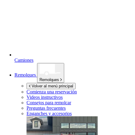
Camiones
Remolques
Remolques
Volver al menú principal
Comienza una reservación
Videos instructivos
Consejos para remolcar
Preguntas frecuentes
Enganches y accesorios