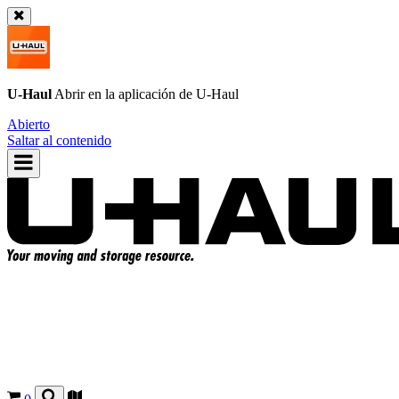
U-Haul
Abrir en la aplicación de
U-Haul
Abierto
Saltar al contenido