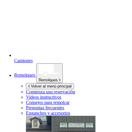
Camiones
Remolques
Remolques
Volver al menú principal
Comienza una reservación
Videos instructivos
Consejos para remolcar
Preguntas frecuentes
Enganches y accesorios