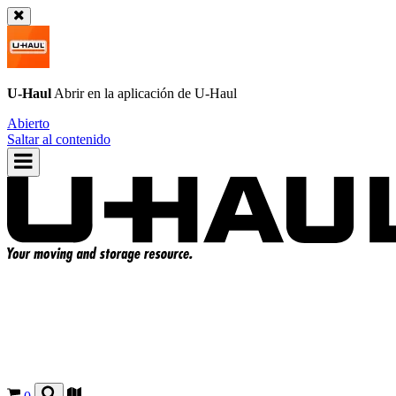
U-Haul
Abrir en la aplicación de
U-Haul
Abierto
Saltar al contenido