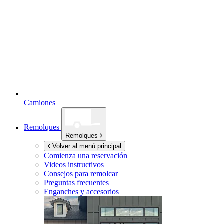
Camiones
Remolques
Remolques
Volver al menú principal
Comienza una reservación
Videos instructivos
Consejos para remolcar
Preguntas frecuentes
Enganches y accesorios