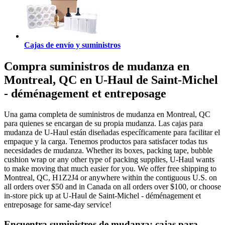
Cajas de envío y suministros
Compra suministros de mudanza en
Montreal, QC en U-Haul de Saint-Michel
- déménagement et entreposage
Una gama completa de suministros de mudanza en Montreal, QC
para quienes se encargan de su propia mudanza. Las cajas para
mudanza de U-Haul están diseñadas específicamente para facilitar el
empaque y la carga. Tenemos productos para satisfacer todas tus
necesidades de mudanza. Whether its boxes, packing tape, bubble
cushion wrap or any other type of packing supplies, U-Haul wants
to make moving that much easier for you. We offer free shipping to
Montreal, QC, H1Z2J4 or anywhere within the contiguous U.S. on
all orders over $50 and in Canada on all orders over $100, or choose
in-store pick up at U-Haul de Saint-Michel - déménagement et
entreposage for same-day service!
Encuentra suministros de mudanza: cajas para