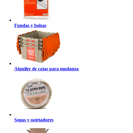
Fundas y bolsas
Alquiler de cajas para mudanza
Sogas y sujetadores