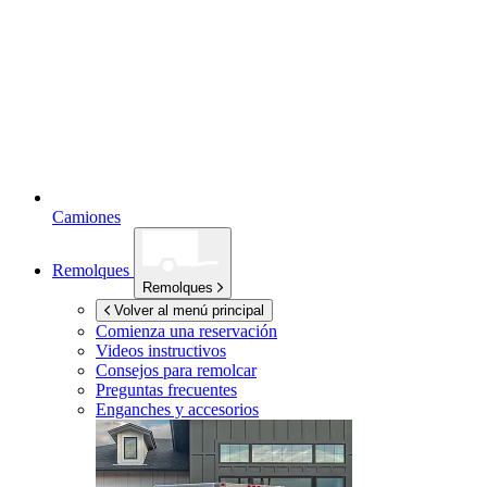
Camiones
Remolques
Remolques
Volver al menú principal
Comienza una reservación
Videos instructivos
Consejos para remolcar
Preguntas frecuentes
Enganches y accesorios