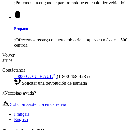
¡Ponemos un enganche para remolque en cualquier vehículo!
Propano
¡Ofrecemos recarga e intercambio de tanques en más de 1,500
centros!
Volver
arriba
Contáctanos
®
1-800-GO-U-HAUL
(1-800-468-4285)
Solicitar una devolución de llamada
¿Necesitas ayuda?
Solicitar asistencia en carretera
Français
English