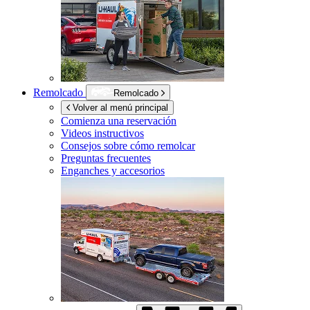
Remolcado
Remolcado
Volver al menú principal
Comienza una reservación
Videos instructivos
Consejos sobre cómo remolcar
Preguntas frecuentes
Enganches y accesorios