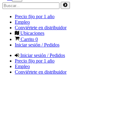
Precio fijo por 1 año
Empleo
Conviértete en distribuidor
Ubicaciones
Carrito
0
Iniciar sesión / Pedidos
Iniciar sesión / Pedidos
Precio fijo por 1 año
Empleo
Conviértete en distribuidor