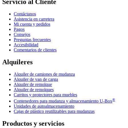
Servicio al Cliente
Contáctanos
Asistencia en carretera
Mi cuenta y pedidos
Pagos
Consejos
Preguntas frecuentes
Accesibilidad
Comentarios de clientes
Alquileres
Alquiler de camiones de mudanza
Alquiler de van de carga
Alquiler de remolque
Alquiler de remolques
Carritos y protectores para muebles
®
Contenedores para mudanza y almacenamiento
U-Box
Unidades de autoalmacenamiento
Cajas de plástico reutilizables para mudanzas
Productos y servicios