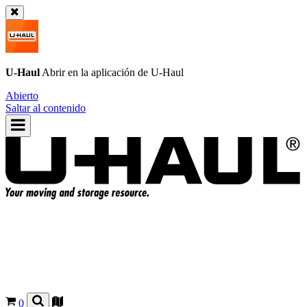
U-Haul
Abrir en la aplicación de
U-Haul
Abierto
Saltar al contenido
0