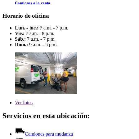
Camiones a la venta
Horario de oficina
Lun. - jue.:
7 a.m. - 7 p.m.
Vie.:
7 a.m. - 8 p.m.
Sáb.:
7 a.m. - 7 p.m.
Dom.:
9 a.m. - 5 p.m.
Ver
fotos
Servicios en esta ubicación:
Camiones para mudanza