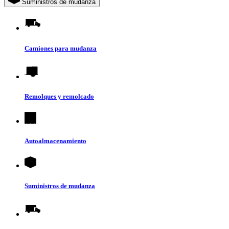
Suministros de mudanza
Camiones para mudanza
Remolques y remolcado
Autoalmacenamiento
Suministros de mudanza