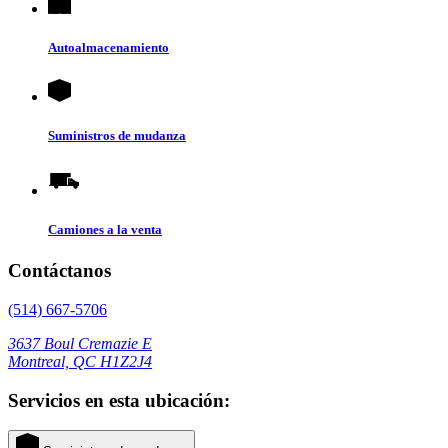
Autoalmacenamiento
Suministros de mudanza
Camiones a la venta
Contáctanos
(514) 667-5706
3637 Boul Cremazie E
Montreal, QC H1Z2J4
Servicios en esta ubicación: