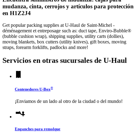
mudanza, cinta, cerrojos y artículos para protección
en H1Z2J4
Get popular packing supplies at U-Haul de Saint-Michel -
déménagement et entreposage such as: duct tape, Enviro-Bubble®
(bubble cushion wrap), shipping supplies, utility carts (dollies),
moving blankets, box cutters (utility knives), gift boxes, moving
straps, forearm forklifts, padlocks and more!
Servicios en otras sucursales de
U-Haul
®
Contenedores
U-Box
¡Enviamos de un lado al otro de la ciudad o del mundo!
Enganches para remolque