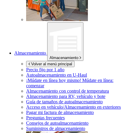
Almacenamiento
Almacenamiento
Volver al menú principal
Precio fijo por 1 año
Autoalmacenamiento en
U-Haul
¡Múdate en línea hoy mismo!
Múdate en línea:
comenzar
Almacenamiento con control de temperatura
Almacenamiento para RV, vehículo y bote
Guía de tamaños de autoalmacenamiento
Acceso en vehículo/Almacenamiento en exteriores
Pagar mi factura de almacenamiento
Preguntas frecuentes
Consejos de autoalmacenamiento
Suministros de almacenamiento