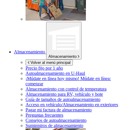
Almacenamiento
Almacenamiento
Volver al menú principal
Precio fijo por 1 año
Autoalmacenamiento en
U-Haul
¡Múdate en línea hoy mismo!
Múdate en línea:
comenzar
Almacenamiento con control de temperatura
Almacenamiento para RV, vehículo y bote
Guía de tamaños de autoalmacenamiento
Acceso en vehículo/Almacenamiento en exteriores
Pagar mi factura de almacenamiento
Preguntas frecuentes
Consejos de autoalmacenamiento
Suministros de almacenamiento