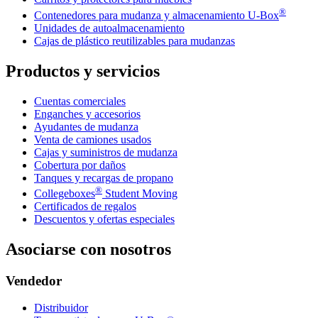
®
Contenedores para mudanza y almacenamiento
U-Box
Unidades de autoalmacenamiento
Cajas de plástico reutilizables para mudanzas
Productos y servicios
Cuentas comerciales
Enganches y accesorios
Ayudantes de mudanza
Venta de camiones usados
Cajas y suministros de mudanza
Cobertura por daños
Tanques y recargas de propano
®
Collegeboxes
Student Moving
Certificados de regalos
Descuentos y ofertas especiales
Asociarse con nosotros
Vendedor
Distribuidor