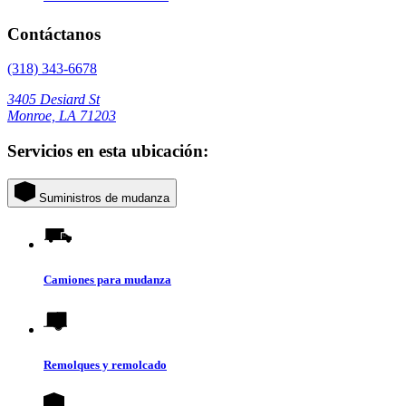
Contáctanos
(318) 343-6678
3405 Desiard St
Monroe, LA 71203
Servicios en esta ubicación:
Suministros de mudanza
Camiones para mudanza
Remolques y remolcado