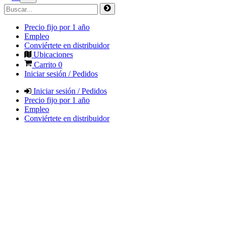
Precio fijo por 1 año
Empleo
Conviértete en distribuidor
Ubicaciones
Carrito
0
Iniciar sesión / Pedidos
Iniciar sesión / Pedidos
Precio fijo por 1 año
Empleo
Conviértete en distribuidor