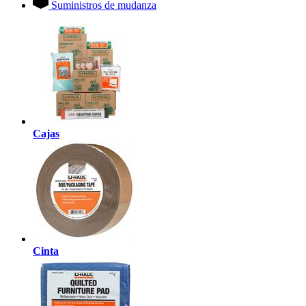
Suministros de mudanza
Cajas
Cinta