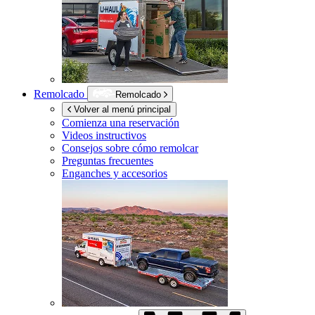
Remolcado
Remolcado
Volver al menú principal
Comienza una reservación
Videos instructivos
Consejos sobre cómo remolcar
Preguntas frecuentes
Enganches y accesorios