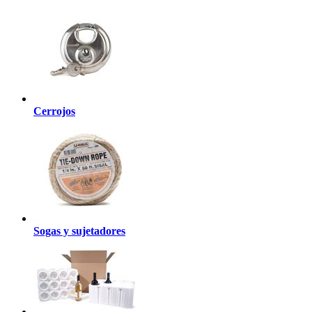
Cerrojos
Sogas y sujetadores