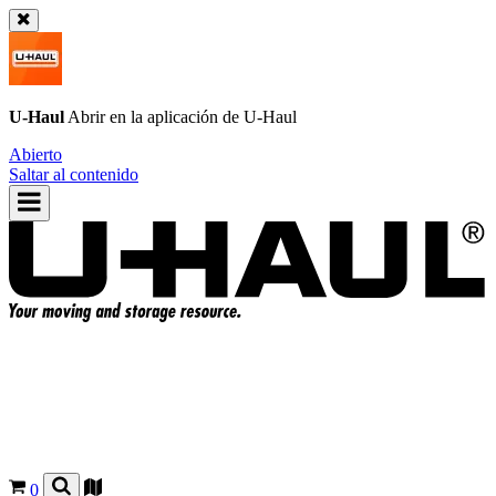
U-Haul
Abrir en la aplicación de
U-Haul
Abierto
Saltar al contenido
0