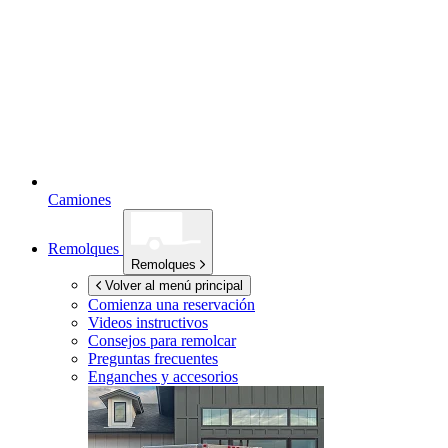
Camiones
Remolques
Remolques
Volver al menú principal
Comienza una reservación
Videos instructivos
Consejos para remolcar
Preguntas frecuentes
Enganches y accesorios