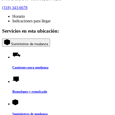
(318) 343-6678
Horario
Indicaciones para llegar
Servicios en esta ubicación:
Suministros de mudanza
Camiones para mudanza
Remolques y remolcado
Suministros de mudanza