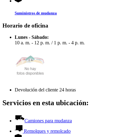
Suministros de mudanza
Horario de oficina
Lunes - Sábado:
10 a. m. - 12 p. m.
/
1 p. m. - 4 p. m.
Devolución del cliente 24 horas
Servicios en esta ubicación:
Camiones para mudanza
Remolques y remolcado