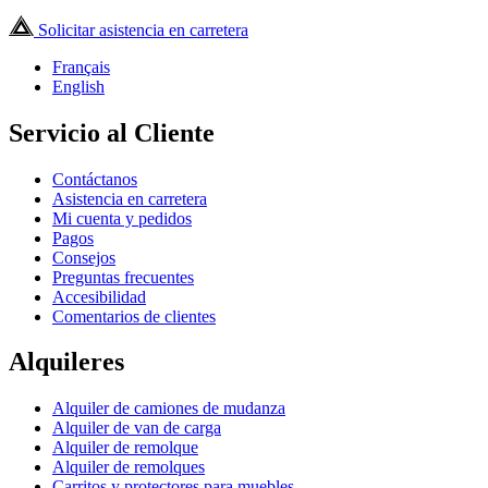
Solicitar asistencia en carretera
Français
English
Servicio al Cliente
Contáctanos
Asistencia en carretera
Mi cuenta y pedidos
Pagos
Consejos
Preguntas frecuentes
Accesibilidad
Comentarios de clientes
Alquileres
Alquiler de camiones de mudanza
Alquiler de van de carga
Alquiler de remolque
Alquiler de remolques
Carritos y protectores para muebles