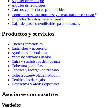
Alquiler de remolque
Alquiler de remolques
Carritos y protectores para muebles
®
Contenedores para mudanza y almacenamiento
U-Box
Unidades de autoalmacenamiento
Cajas de plástico reutilizables para mudanzas
Productos y servicios
Cuentas comerciales
Enganches y accesorios
Ayudantes de mudanza
Venta de camiones usados
Cajas y suministros de mudanza
Cobertura por daños
Tanques y recargas de propano
®
Collegeboxes
Student Moving
Certificados de regalos
Descuentos y ofertas especiales
Asociarse con nosotros
Vendedor