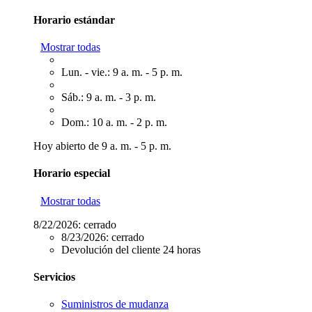
Horario estándar
Mostrar todas
Lun. - vie.: 9 a. m. - 5 p. m.
Sáb.: 9 a. m. - 3 p. m.
Dom.: 10 a. m. - 2 p. m.
Hoy abierto de 9 a. m. - 5 p. m.
Horario especial
Mostrar todas
8/22/2026:
cerrado
8/23/2026:
cerrado
Devolución del cliente 24 horas
Servicios
Suministros de mudanza