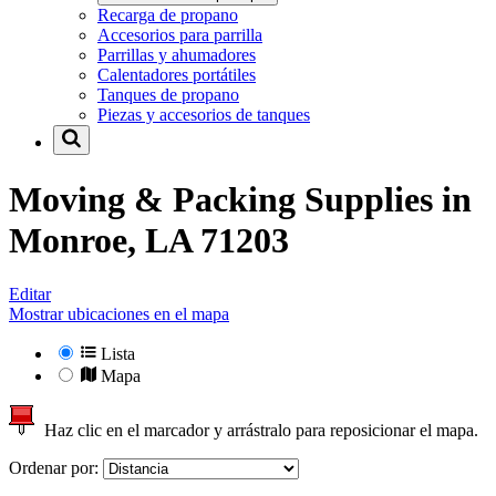
Recarga de propano
Accesorios para parrilla
Parrillas y ahumadores
Calentadores portátiles
Tanques de propano
Piezas y accesorios de tanques
Moving & Packing Supplies in
Monroe, LA 71203
Editar
Mostrar ubicaciones en el mapa
Lista
Mapa
Haz clic en el marcador y arrástralo para reposicionar el mapa.
Ordenar por: