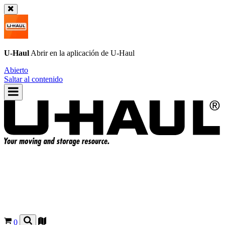
U-Haul
Abrir en la aplicación de
U-Haul
Abierto
Saltar al contenido
0