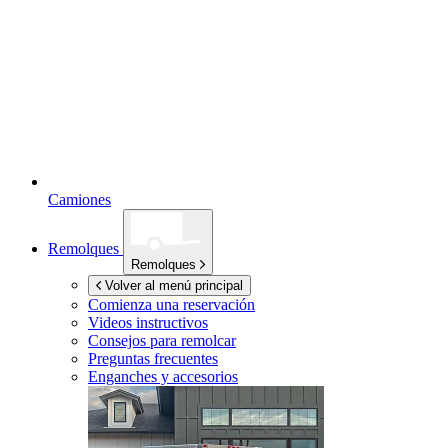
Camiones
Remolques
Remolques
Volver al menú principal
Comienza una reservación
Videos instructivos
Consejos para remolcar
Preguntas frecuentes
Enganches y accesorios