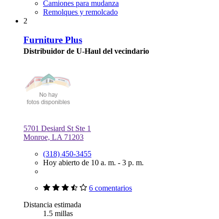
Camiones para mudanza
Remolques y remolcado
2
Furniture Plus
Distribuidor de U-Haul del vecindario
5701 Desiard St Ste 1
Monroe, LA 71203
(318) 450-3455
Hoy abierto de 10 a. m. - 3 p. m.
6 comentarios
Distancia estimada
1.5 millas