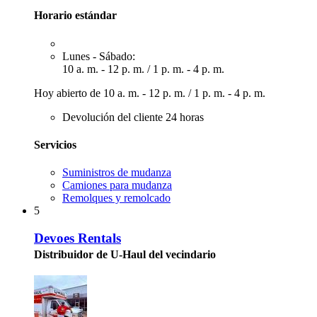
Horario estándar
Lunes - Sábado:
10 a. m. - 12 p. m.
/
1 p. m. - 4 p. m.
Hoy abierto de
10 a. m. - 12 p. m.
/
1 p. m. - 4 p. m.
Devolución del cliente 24 horas
Servicios
Suministros de mudanza
Camiones para mudanza
Remolques y remolcado
5
Devoes Rentals
Distribuidor de U-Haul del vecindario