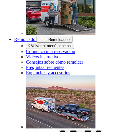
Remolcado
Remolcado
Volver al menú principal
Comienza una reservación
Videos instructivos
Consejos sobre cómo remolcar
Preguntas frecuentes
Enganches y accesorios