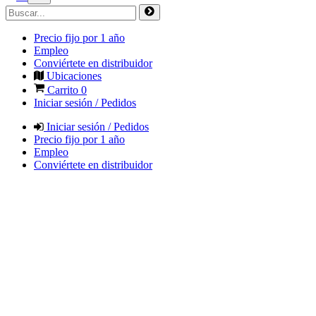
Precio fijo por 1 año
Empleo
Conviértete en distribuidor
Ubicaciones
Carrito
0
Iniciar sesión / Pedidos
Iniciar sesión / Pedidos
Precio fijo por 1 año
Empleo
Conviértete en distribuidor