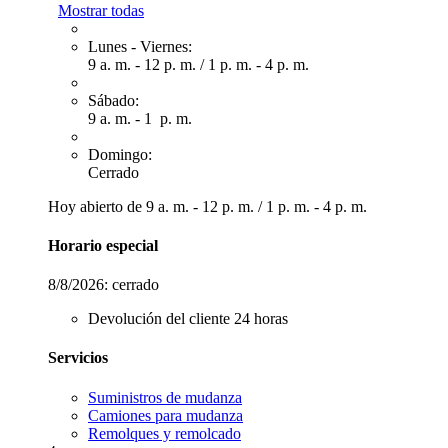
Mostrar todas
Lunes - Viernes:
9 a. m. - 12 p. m.
/
1 p. m. - 4 p. m.
Sábado:
9 a. m. - 1 p. m.
Domingo:
Cerrado
Hoy abierto de
9 a. m. - 12 p. m.
/
1 p. m. - 4 p. m.
Horario especial
8/8/2026:
cerrado
Devolución del cliente 24 horas
Servicios
Suministros de mudanza
Camiones para mudanza
Remolques y remolcado