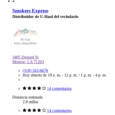
4
Smokers Express
Distribuidor de U-Haul del vecindario
3405 Desiard St
Monroe, LA 71203
(318) 343-6678
Hoy abierto de
10 a. m. - 12 p. m.
/
1 p. m. - 4 p. m.
14 comentarios
Distancia estimada
2.8 millas
14 comentarios