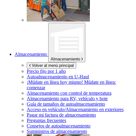
Almacenamiento
Almacenamiento
Volver al menú principal
Precio fijo por 1 año
Autoalmacenamiento en
U-Haul
¡Múdate en línea hoy mismo!
Múdate en línea:
comenzar
Almacenamiento con control de temperatura
Almacenamiento para RV, vehículo y bote
Guía de tamaños de autoalmacenamiento
Acceso en vehículo/Almacenamiento en exteriores
Pagar mi factura de almacenamiento
Preguntas frecuentes
Consejos de autoalmacenamiento
Suministros de almacenamiento