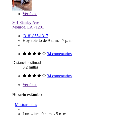
Ver
fotos
301 Stanley Ave
Monroe, LA 71201
(318) 855-1317
Hoy abierto de 9 a. m. - 7 p. m.
34 comentarios
Distancia estimada
3.2 millas
34 comentarios
Ver
fotos
Horario estándar
Mostrar todas
Lun. - jue.: 9 a. m. - 5 p. m.