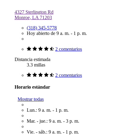
4327 Sterlington Rd
Monroe, LA 71203
(318) 345-5778
Hoy abierto de 9 a. m. - 1 p. m.
2 comentarios
Distancia estimada
3.3 millas
2 comentarios
Horario estándar
Mostrar todas
Lun.: 9 a. m. - 1 p. m.
Mar. - jue.: 9 a. m. - 3 p. m.
Vie. - sáb.: 9 a. m. - 1 p. m.