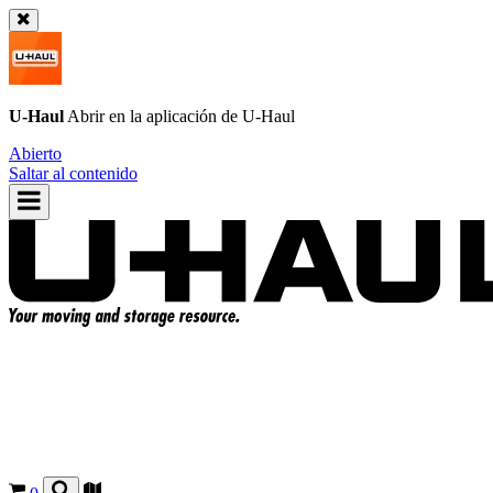
U-Haul
Abrir en la aplicación de
U-Haul
Abierto
Saltar al contenido