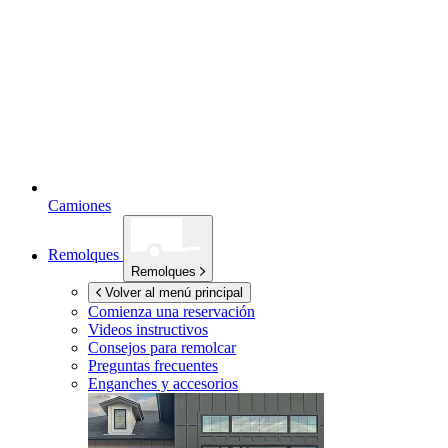
Camiones
Remolques
Remolques
Volver al menú principal
Comienza una reservación
Videos instructivos
Consejos para remolcar
Preguntas frecuentes
Enganches y accesorios