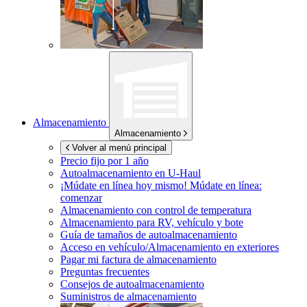
Almacenamiento
Almacenamiento
Volver al menú principal
Precio fijo por 1 año
Autoalmacenamiento en
U-Haul
¡Múdate en línea hoy mismo!
Múdate en línea:
comenzar
Almacenamiento con control de temperatura
Almacenamiento para RV, vehículo y bote
Guía de tamaños de autoalmacenamiento
Acceso en vehículo/Almacenamiento en exteriores
Pagar mi factura de almacenamiento
Preguntas frecuentes
Consejos de autoalmacenamiento
Suministros de almacenamiento