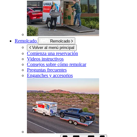
Remolcado
Remolcado
Volver al menú principal
Comienza una reservación
Videos instructivos
Consejos sobre cómo remolcar
Preguntas frecuentes
Enganches y accesorios