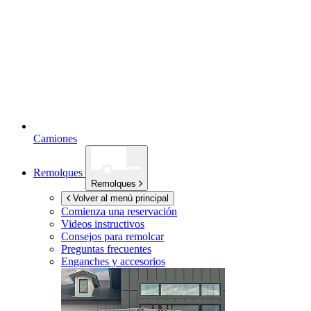
Camiones
Remolques
Remolques
Volver al menú principal
Comienza una reservación
Videos instructivos
Consejos para remolcar
Preguntas frecuentes
Enganches y accesorios