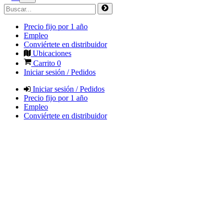
Precio fijo por 1 año
Empleo
Conviértete en distribuidor
Ubicaciones
Carrito
0
Iniciar sesión / Pedidos
Iniciar sesión / Pedidos
Precio fijo por 1 año
Empleo
Conviértete en distribuidor