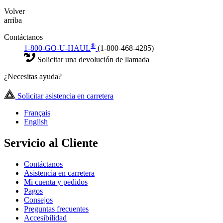
Volver
arriba
Contáctanos
®
1-800-GO-U-HAUL
(1-800-468-4285)
Solicitar una devolución de llamada
¿Necesitas ayuda?
Solicitar asistencia en carretera
Français
English
Servicio al Cliente
Contáctanos
Asistencia en carretera
Mi cuenta y pedidos
Pagos
Consejos
Preguntas frecuentes
Accesibilidad