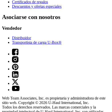
Certificados de regalos
Descuentos y ofertas especiales
Asociarse con nosotros
Vendedor
Distribuidor
Transportista de carga U-Box®
Web Team Associates, Inc. es propietaria y administradora de este
sitio web. Copyright © 2026
U-Haul
International, Inc.
Todos los derechos reservados.
Las marcas comerciales y la
propiedad intelectual de
U-Haul
International, Inc. son utilizadas