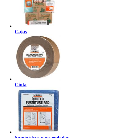
Cajas
Cinta
Suministros para embalar