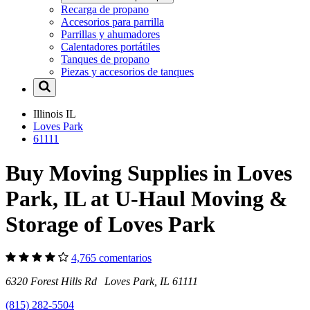
Recarga de propano
Accesorios para parrilla
Parrillas y ahumadores
Calentadores portátiles
Tanques de propano
Piezas y accesorios de tanques
Illinois
IL
Loves Park
61111
Buy Moving Supplies in Loves
Park, IL at U-Haul Moving &
Storage of Loves Park
4,765 comentarios
6320 Forest Hills Rd Loves Park, IL 61111
(815) 282-5504