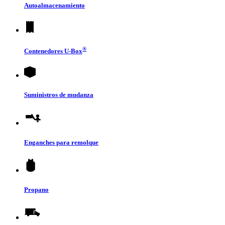
Autoalmacenamiento
®
Contenedores
U-Box
Suministros de mudanza
Enganches para remolque
Propano