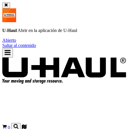
U-Haul
Abrir en la aplicación de
U-Haul
Abierto
Saltar al contenido
0