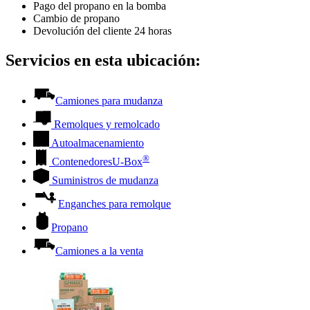
Pago del propano en la bomba
Cambio de propano
Devolución del cliente 24 horas
Servicios en esta ubicación:
Camiones para mudanza
Remolques y remolcado
Autoalmacenamiento
®
Contenedores
U-Box
Suministros de mudanza
Enganches para remolque
Propano
Camiones a la venta