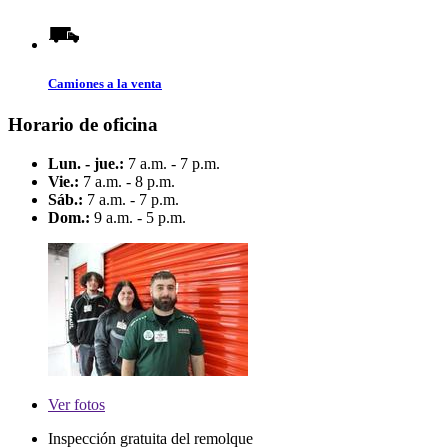
Camiones a la venta
Horario de oficina
Lun. - jue.:
7 a.m. - 7 p.m.
Vie.:
7 a.m. - 8 p.m.
Sáb.:
7 a.m. - 7 p.m.
Dom.:
9 a.m. - 5 p.m.
Ver
fotos
Inspección gratuita del remolque