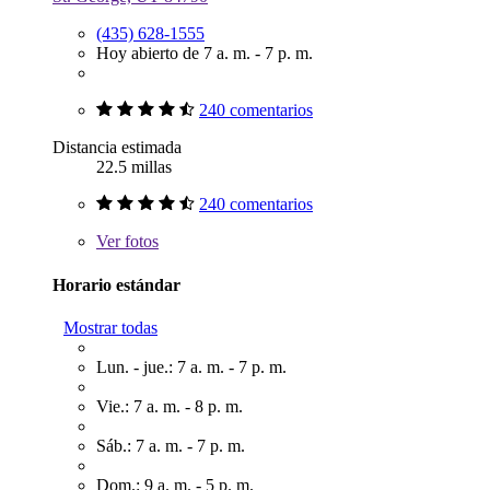
(435) 628-1555
Hoy abierto de 7 a. m. - 7 p. m.
240 comentarios
Distancia estimada
22.5 millas
240 comentarios
Ver
fotos
Horario estándar
Mostrar todas
Lun. - jue.: 7 a. m. - 7 p. m.
Vie.: 7 a. m. - 8 p. m.
Sáb.: 7 a. m. - 7 p. m.
Dom.: 9 a. m. - 5 p. m.