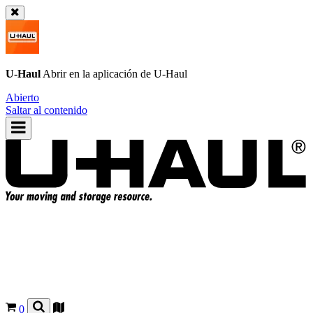
U-Haul
Abrir en la aplicación de
U-Haul
Abierto
Saltar al contenido
0