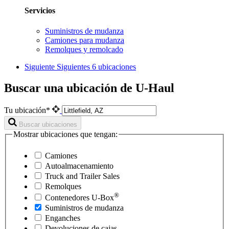
Servicios
Suministros de mudanza
Camiones para mudanza
Remolques y remolcado
Siguiente
Siguientes 6 ubicaciones
Buscar una ubicación de U-Haul
Tu ubicación*
Buscar ubicaciones
Mostrar ubicaciones que tengan:
Camiones
Autoalmacenamiento
Truck and Trailer Sales
Remolques
®
Contenedores
U-Box
Suministros de mudanza
Enganches
Devoluciones de cajas