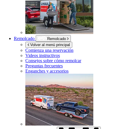
Remolcado
Remolcado
Volver al menú principal
Comienza una reservación
Videos instructivos
Consejos sobre cómo remolcar
Preguntas frecuentes
Enganches y accesorios