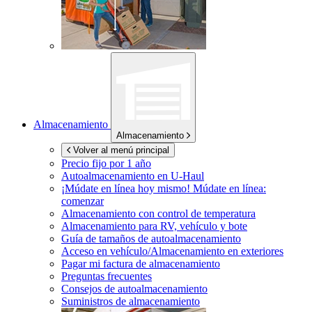
Almacenamiento
Almacenamiento
Volver al menú principal
Precio fijo por 1 año
Autoalmacenamiento en
U-Haul
¡Múdate en línea hoy mismo!
Múdate en línea:
comenzar
Almacenamiento con control de temperatura
Almacenamiento para RV, vehículo y bote
Guía de tamaños de autoalmacenamiento
Acceso en vehículo/Almacenamiento en exteriores
Pagar mi factura de almacenamiento
Preguntas frecuentes
Consejos de autoalmacenamiento
Suministros de almacenamiento