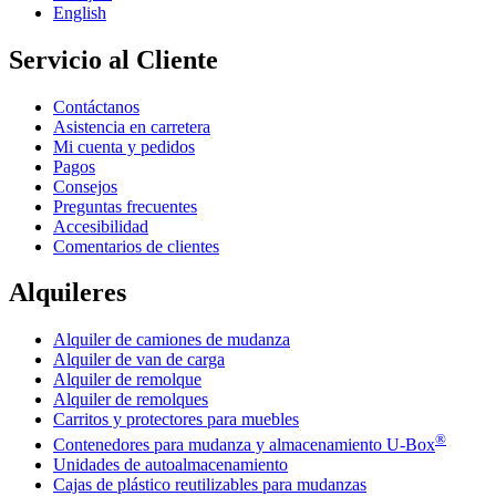
English
Servicio al Cliente
Contáctanos
Asistencia en carretera
Mi cuenta y pedidos
Pagos
Consejos
Preguntas frecuentes
Accesibilidad
Comentarios de clientes
Alquileres
Alquiler de camiones de mudanza
Alquiler de van de carga
Alquiler de remolque
Alquiler de remolques
Carritos y protectores para muebles
®
Contenedores para mudanza y almacenamiento
U-Box
Unidades de autoalmacenamiento
Cajas de plástico reutilizables para mudanzas