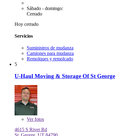
Sábado - domingo:
Cerrado
Hoy cerrado
Servicios
Suministros de mudanza
Camiones para mudanza
Remolques y remolcado
5
U-Haul Moving & Storage Of St George
Ver
fotos
4615 S River Rd
St. George, UT 84790