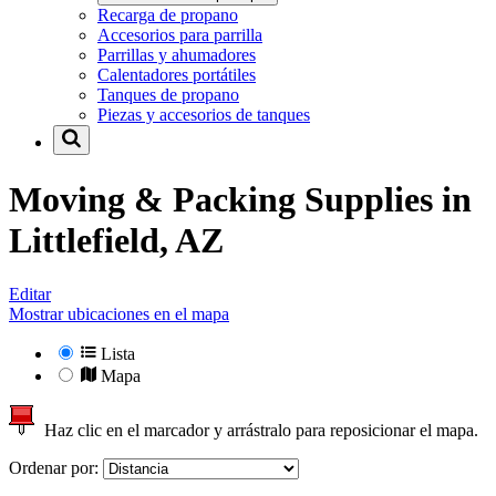
Recarga de propano
Accesorios para parrilla
Parrillas y ahumadores
Calentadores portátiles
Tanques de propano
Piezas y accesorios de tanques
Moving & Packing Supplies in
Littlefield, AZ
Editar
Mostrar ubicaciones en el mapa
Lista
Mapa
Haz clic en el marcador y arrástralo para reposicionar el mapa.
Ordenar por: