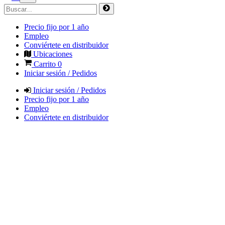
Precio fijo por 1 año
Empleo
Conviértete en distribuidor
Ubicaciones
Carrito
0
Iniciar sesión / Pedidos
Iniciar sesión / Pedidos
Precio fijo por 1 año
Empleo
Conviértete en distribuidor