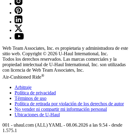
Web Team Associates, Inc. es propietaria y administradora de este
sitio web. Copyright © 2026
U-Haul
International, Inc.
Todos los derechos reservados.
Las marcas comerciales y la
propiedad intelectual de
U-Haul
International, Inc. son utilizadas
con licencia de Web Team Associates, Inc.
®
Air-Cushioned Ride
Arbitraje
Política de privacidad
Términos de uso
Política de retirada por violación de los derechos de autor
No vender ni compartir mi información personal
Ubicaciones de
U-Haul
001 - uhaul.com (ALL) YAML - 08.06.2026 a las 9.54 - desde
1.575.1