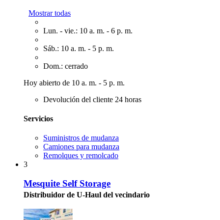
Mostrar todas
Lun. - vie.: 10 a. m. - 6 p. m.
Sáb.: 10 a. m. - 5 p. m.
Dom.: cerrado
Hoy abierto de 10 a. m. - 5 p. m.
Devolución del cliente 24 horas
Servicios
Suministros de mudanza
Camiones para mudanza
Remolques y remolcado
3
Mesquite Self Storage
Distribuidor de U-Haul del vecindario