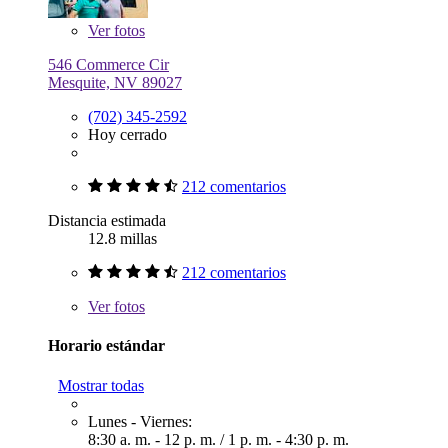
Ver
fotos
546 Commerce Cir
Mesquite, NV 89027
(702) 345-2592
Hoy cerrado
212 comentarios
Distancia estimada
12.8 millas
212 comentarios
Ver
fotos
Horario estándar
Mostrar todas
Lunes - Viernes:
8:30 a. m. - 12 p. m.
/
1 p. m. - 4:30 p. m.