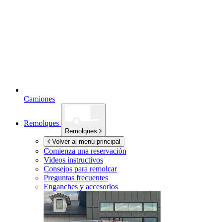
Camiones
Remolques
Remolques
Volver al menú principal
Comienza una reservación
Videos instructivos
Consejos para remolcar
Preguntas frecuentes
Enganches y accesorios