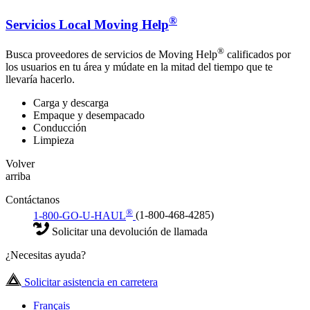
®
Servicios Local Moving Help
®
Busca proveedores de servicios de Moving Help
calificados por
los usuarios en tu área y múdate en la mitad del tiempo que te
llevaría hacerlo.
Carga y descarga
Empaque y desempacado
Conducción
Limpieza
Volver
arriba
Contáctanos
®
1-800-GO-U-HAUL
(1-800-468-4285)
Solicitar una devolución de llamada
¿Necesitas ayuda?
Solicitar asistencia en carretera
Français