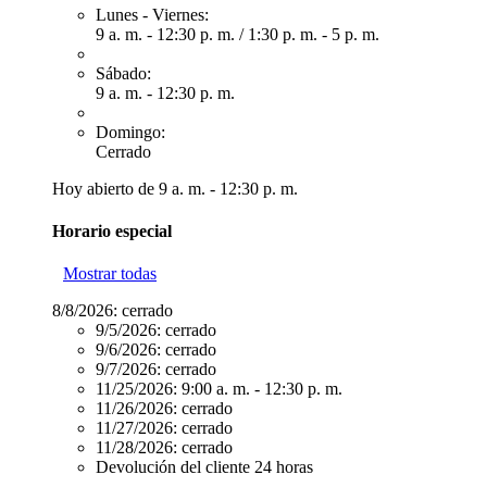
Lunes - Viernes:
9 a. m. - 12:30 p. m.
/
1:30 p. m. - 5 p. m.
Sábado:
9 a. m. - 12:30 p. m.
Domingo:
Cerrado
Hoy abierto de 9 a. m. - 12:30 p. m.
Horario especial
Mostrar todas
8/8/2026:
cerrado
9/5/2026:
cerrado
9/6/2026:
cerrado
9/7/2026:
cerrado
11/25/2026:
9:00 a. m. - 12:30 p. m.
11/26/2026:
cerrado
11/27/2026:
cerrado
11/28/2026:
cerrado
Devolución del cliente 24 horas