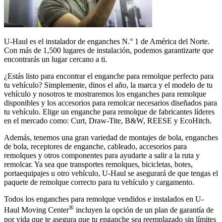
U-Haul
es el instalador de enganches N.° 1 de América del Norte.
Con más de 1,500 lugares de instalación, podemos garantizarte que
encontrarás un lugar cercano a ti.
¿Estás listo para encontrar el enganche para remolque perfecto para
tu vehículo? Simplemente, dinos el año, la marca y el modelo de tu
vehículo y nosotros te mostraremos los enganches para remolque
disponibles y los accesorios para remolcar necesarios diseñados para
tu vehículo. Elige un enganche para remolque de fabricantes líderes
en el mercado como: Curt,
Draw-Tite
, B&W, REESE y EcoHitch.
Además, tenemos una gran variedad de montajes de bola, enganches
de bola, receptores de enganche, cableado, accesorios para
remolques y otros componentes para ayudarte a salir a la ruta y
remolcar. Ya sea que transportes remolques, bicicletas, botes,
portaequipajes u otro vehículo,
U-Haul
se asegurará de que tengas el
paquete de remolque correcto para tu vehículo y cargamento.
Todos los enganches para remolque vendidos e instalados en
U-
®
Haul
Moving Center
incluyen la opción de un plan de garantía de
por vida que te asegura que tu enganche sea reemplazado sin límites