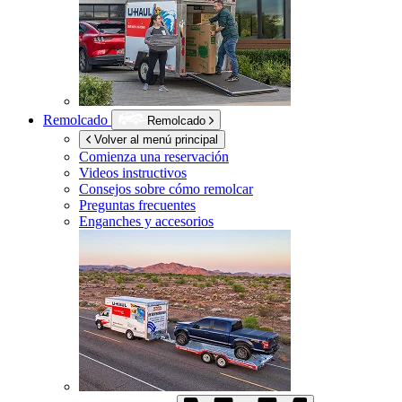
Remolcado
Remolcado
Volver al menú principal
Comienza una reservación
Videos instructivos
Consejos sobre cómo remolcar
Preguntas frecuentes
Enganches y accesorios