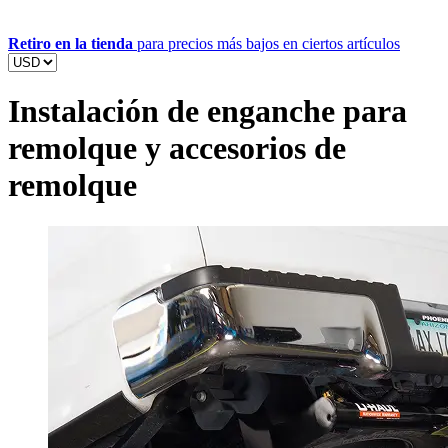
Retiro en la tienda
para precios más bajos en ciertos artículos
Instalación de enganche para
remolque y accesorios de
remolque