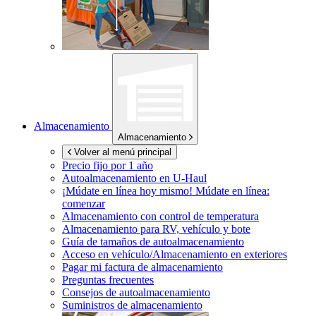
Almacenamiento
Almacenamiento
Volver al menú principal
Precio fijo por 1 año
Autoalmacenamiento en
U-Haul
¡Múdate en línea hoy mismo!
Múdate en línea:
comenzar
Almacenamiento con control de temperatura
Almacenamiento para RV, vehículo y bote
Guía de tamaños de autoalmacenamiento
Acceso en vehículo/Almacenamiento en exteriores
Pagar mi factura de almacenamiento
Preguntas frecuentes
Consejos de autoalmacenamiento
Suministros de almacenamiento