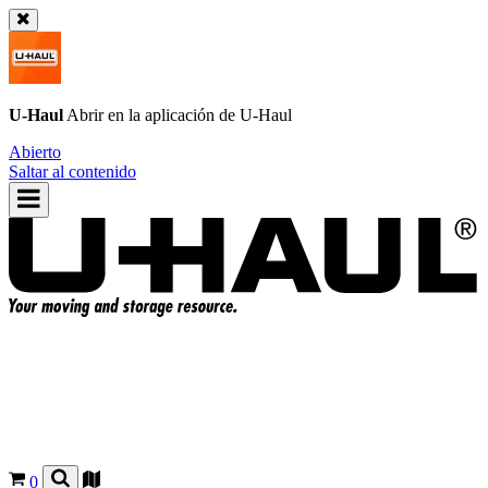
U-Haul
Abrir en la aplicación de
U-Haul
Abierto
Saltar al contenido
0