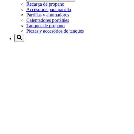
Recarga de propano
Accesorios para parrilla
Parrillas y ahumadores
Calentadores portátiles
Tanques de propano
Piezas y accesorios de tanques