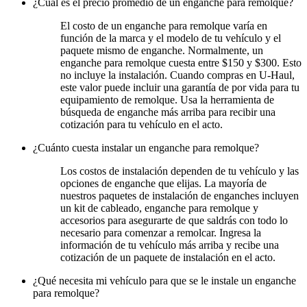
¿Cuál es el precio promedio de un enganche para remolque?
El costo de un enganche para remolque varía en
función de la marca y el modelo de tu vehículo y el
paquete mismo de enganche. Normalmente, un
enganche para remolque cuesta entre $150 y $300. Esto
no incluye la instalación. Cuando compras en U-Haul,
este valor puede incluir una garantía de por vida para tu
equipamiento de remolque. Usa la herramienta de
búsqueda de enganche más arriba para recibir una
cotización para tu vehículo en el acto.
¿Cuánto cuesta instalar un enganche para remolque?
Los costos de instalación dependen de tu vehículo y las
opciones de enganche que elijas. La mayoría de
nuestros paquetes de instalación de enganches incluyen
un kit de cableado, enganche para remolque y
accesorios para asegurarte de que saldrás con todo lo
necesario para comenzar a remolcar. Ingresa la
información de tu vehículo más arriba y recibe una
cotización de un paquete de instalación en el acto.
¿Qué necesita mi vehículo para que se le instale un enganche
para remolque?