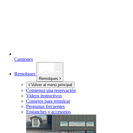
Camiones
Remolques
Remolques
Volver al menú principal
Comienza una reservación
Videos instructivos
Consejos para remolcar
Preguntas frecuentes
Enganches y accesorios