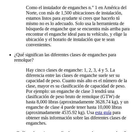
Como el instalador de enganches n.° 1 en América del
Norte, con más de 1,500 ubicaciones de instalación,
estamos listos para ayudarte si crees que hacerlo tú
mismo no es lo adecuado. Solo usa la herramienta de
búsqueda de enganche que se encuentra más arriba para
encontrar el enganche ideal para tu vehículo, y elige la
ubicación y el horario de instalación que te sean
convenientes.
¿Qué significan las diferentes clases de enganches para
remolque?
Hay cinco clases de enganche: 1, 2, 3, 4 y 5. La
diferencia entre las clases de enganche suele ser su
capacidad de peso. Cuanto más alto es el número de la
clase, mayor es su clasificación de capacidad de peso.
Por ejemplo: un enganche de clase 3 tendrá una
clasificación de peso bruto de remolque (GTW) de
hasta 8,000 libras (aproximadamente 3628.74 kg), y un
enganche de clase 4 puede tener hasta 10,000 libras
(aproximadamente 4535.92 kg). Usa
esta guía
para
obtener más información sobre las diferentes clases de
enganches.