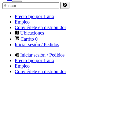
Precio fijo por 1 año
Empleo
Conviértete en distribuidor
Ubicaciones
Carrito
0
Iniciar sesión / Pedidos
Iniciar sesión / Pedidos
Precio fijo por 1 año
Empleo
Conviértete en distribuidor