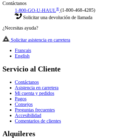
Contáctanos
®
1-800-GO-U-HAUL
(1-800-468-4285)
Solicitar una devolución de llamada
¿Necesitas ayuda?
Solicitar asistencia en carretera
Français
English
Servicio al Cliente
Contáctanos
Asistencia en carretera
Mi cuenta y pedidos
Pagos
Consejos
Preguntas frecuentes
Accesibilidad
Comentarios de clientes
Alquileres