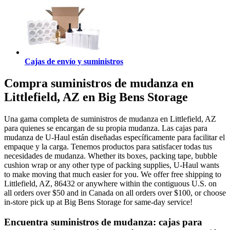
Cajas de envío y suministros
Compra suministros de mudanza en
Littlefield, AZ en Big Bens Storage
Una gama completa de suministros de mudanza en Littlefield, AZ
para quienes se encargan de su propia mudanza. Las cajas para
mudanza de U-Haul están diseñadas específicamente para facilitar el
empaque y la carga. Tenemos productos para satisfacer todas tus
necesidades de mudanza. Whether its boxes, packing tape, bubble
cushion wrap or any other type of packing supplies, U-Haul wants
to make moving that much easier for you. We offer free shipping to
Littlefield, AZ, 86432 or anywhere within the contiguous U.S. on
all orders over $50 and in Canada on all orders over $100, or choose
in-store pick up at Big Bens Storage for same-day service!
Encuentra suministros de mudanza: cajas para