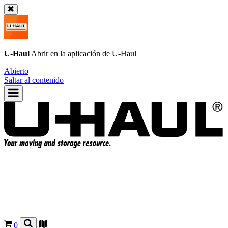
U-Haul
Abrir en la aplicación de
U-Haul
Abierto
Saltar al contenido
0