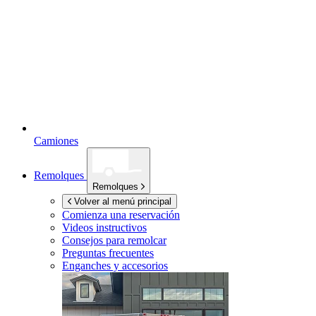
Camiones
Remolques
Remolques
Volver al menú principal
Comienza una reservación
Videos instructivos
Consejos para remolcar
Preguntas frecuentes
Enganches y accesorios