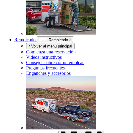
Remolcado
Remolcado
Volver al menú principal
Comienza una reservación
Videos instructivos
Consejos sobre cómo remolcar
Preguntas frecuentes
Enganches y accesorios