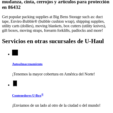
mudanza, cinta, cerrojos y artículos para protección
en 86432
Get popular packing supplies at Big Bens Storage such as: duct
tape, Enviro-Bubble® (bubble cushion wrap), shipping supplies,
utility carts (dollies), moving blankets, box cutters (utility knives),
gift boxes, moving straps, forearm forklifts, padlocks and more!
Servicios en otras sucursales de
U-Haul
Autoalmacenamiento
¡Tenemos la mayor cobertura en América del Norte!
®
Contenedores
U-Box
¡Enviamos de un lado al otro de la ciudad o del mundo!