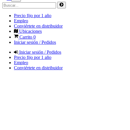
Precio fijo por 1 año
Empleo
Conviértete en distribuidor
Ubicaciones
Carrito
0
Iniciar sesión / Pedidos
Iniciar sesión / Pedidos
Precio fijo por 1 año
Empleo
Conviértete en distribuidor