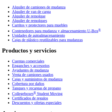
Alquiler de camiones de mudanza
Alquiler de van de carga
Alquiler de remolque
Alquiler de remolques
Carritos y protectores para muebles
®
Contenedores para mudanza y almacenamiento
U-Box
Unidades de autoalmacenamiento
Cajas de plástico reutilizables para mudanzas
Productos y servicios
Cuentas comerciales
Enganches y accesorios
Ayudantes de mudanza
Venta de camiones usados
Cajas y suministros de mudanza
Cobertura por daños
Tanques y recargas de propano
®
Collegeboxes
Student Moving
Certificados de regalos
Descuentos y ofertas especiales