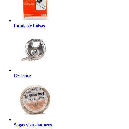
Fundas y bolsas
Cerrojos
Sogas y sujetadores