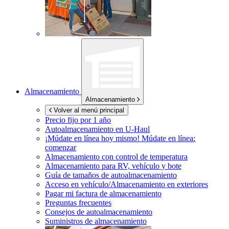
Almacenamiento
Almacenamiento
Volver al menú principal
Precio fijo por 1 año
Autoalmacenamiento en
U-Haul
¡Múdate en línea hoy mismo!
Múdate en línea:
comenzar
Almacenamiento con control de temperatura
Almacenamiento para RV, vehículo y bote
Guía de tamaños de autoalmacenamiento
Acceso en vehículo/Almacenamiento en exteriores
Pagar mi factura de almacenamiento
Preguntas frecuentes
Consejos de autoalmacenamiento
Suministros de almacenamiento