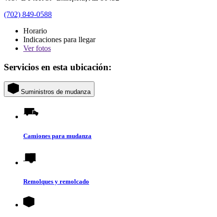
(702) 849-0588
Horario
Indicaciones para llegar
Ver
fotos
Servicios en esta ubicación:
Suministros de mudanza
Camiones para mudanza
Remolques y remolcado