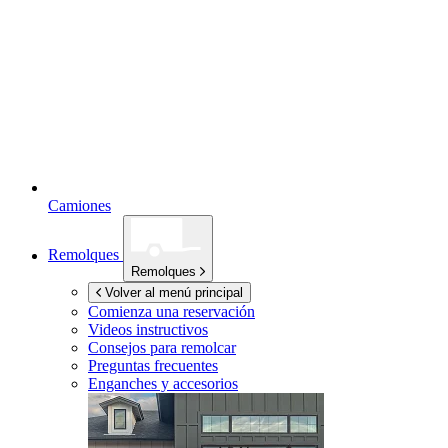
Camiones
Remolques
Remolques
Volver al menú principal
Comienza una reservación
Videos instructivos
Consejos para remolcar
Preguntas frecuentes
Enganches y accesorios