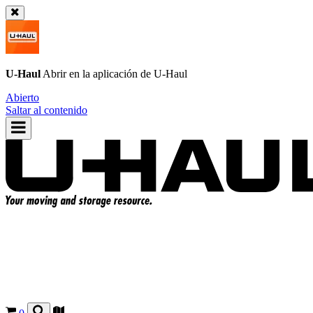
U-Haul
Abrir en la aplicación de
U-Haul
Abierto
Saltar al contenido