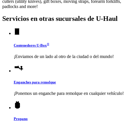
cutters (utility knives), gift boxes, moving straps, forearm forklifts,
padlocks and more!
Servicios en otras sucursales de
U-Haul
®
Contenedores
U-Box
¡Enviamos de un lado al otro de la ciudad o del mundo!
Enganches para remolque
¡Ponemos un enganche para remolque en cualquier vehículo!
Propano