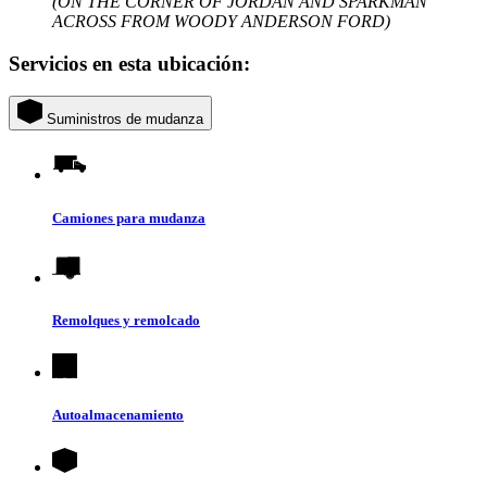
(ON THE CORNER OF JORDAN AND SPARKMAN
ACROSS FROM WOODY ANDERSON FORD)
Servicios en esta ubicación:
Suministros de mudanza
Camiones para mudanza
Remolques y remolcado
Autoalmacenamiento