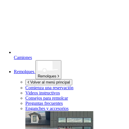
Camiones
Remolques
Remolques
Volver al menú principal
Comienza una reservación
Videos instructivos
Consejos para remolcar
Preguntas frecuentes
Enganches y accesorios