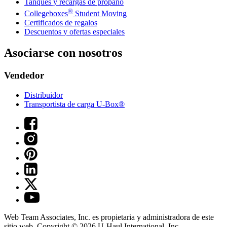
Tanques y recargas de propano
®
Collegeboxes
Student Moving
Certificados de regalos
Descuentos y ofertas especiales
Asociarse con nosotros
Vendedor
Distribuidor
Transportista de carga U-Box®
Web Team Associates, Inc. es propietaria y administradora de este
sitio web. Copyright © 2026
U-Haul
International, Inc.