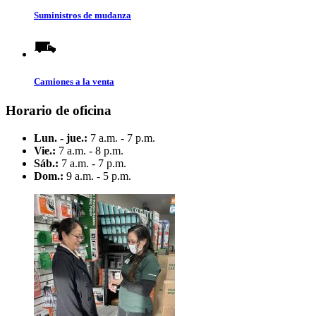
Suministros de mudanza
Camiones a la venta
Horario de oficina
Lun. - jue.:
7 a.m. - 7 p.m.
Vie.:
7 a.m. - 8 p.m.
Sáb.:
7 a.m. - 7 p.m.
Dom.:
9 a.m. - 5 p.m.