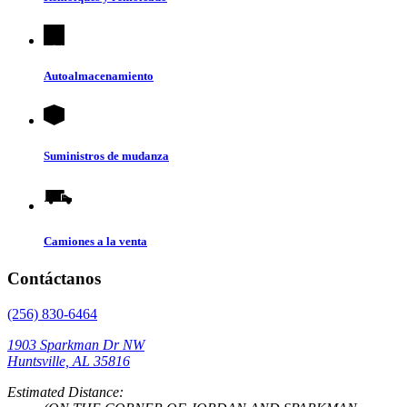
Autoalmacenamiento
Suministros de mudanza
Camiones a la venta
Contáctanos
(256) 830-6464
1903 Sparkman Dr NW
Huntsville, AL 35816
Estimated Distance: