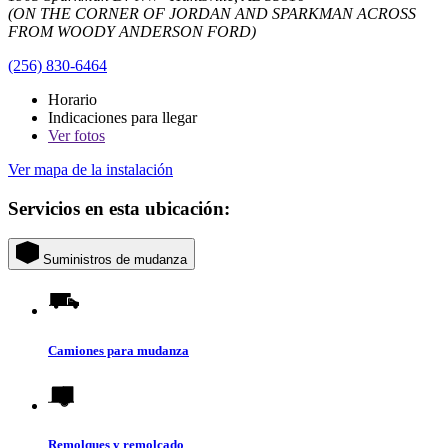
(ON THE CORNER OF JORDAN AND SPARKMAN ACROSS
FROM WOODY ANDERSON FORD)
(256) 830-6464
Horario
Indicaciones para llegar
Ver
fotos
Ver mapa de la instalación
Servicios en esta ubicación:
Suministros de mudanza
Camiones para mudanza
Remolques y remolcado