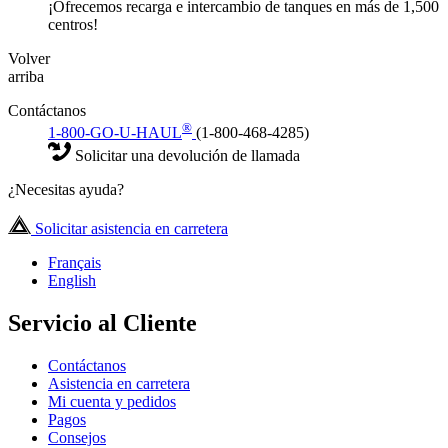
¡Ofrecemos recarga e intercambio de tanques en más de 1,500
centros!
Volver
arriba
Contáctanos
®
1-800-GO-U-HAUL
(1-800-468-4285)
Solicitar una devolución de llamada
¿Necesitas ayuda?
Solicitar asistencia en carretera
Français
English
Servicio al Cliente
Contáctanos
Asistencia en carretera
Mi cuenta y pedidos
Pagos
Consejos