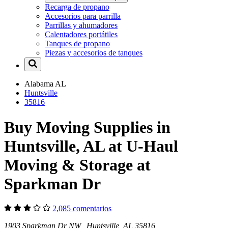
Recarga de propano
Accesorios para parrilla
Parrillas y ahumadores
Calentadores portátiles
Tanques de propano
Piezas y accesorios de tanques
Alabama
AL
Huntsville
35816
Buy Moving Supplies in
Huntsville, AL at U-Haul
Moving & Storage at
Sparkman Dr
2,085 comentarios
1903 Sparkman Dr NW Huntsville, AL 35816