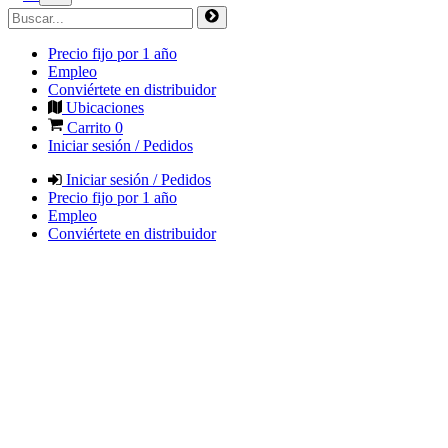
Precio fijo por 1 año
Empleo
Conviértete en distribuidor
Ubicaciones
Carrito
0
Iniciar sesión / Pedidos
Iniciar sesión / Pedidos
Precio fijo por 1 año
Empleo
Conviértete en distribuidor