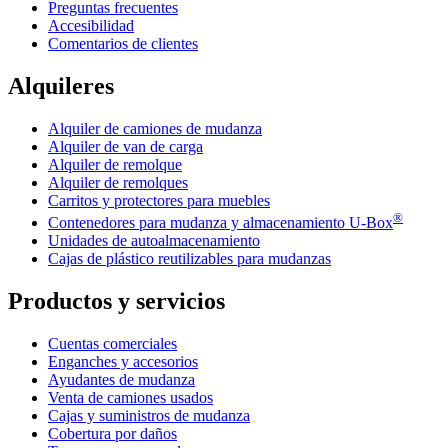
Preguntas frecuentes
Accesibilidad
Comentarios de clientes
Alquileres
Alquiler de camiones de mudanza
Alquiler de van de carga
Alquiler de remolque
Alquiler de remolques
Carritos y protectores para muebles
®
Contenedores para mudanza y almacenamiento
U-Box
Unidades de autoalmacenamiento
Cajas de plástico reutilizables para mudanzas
Productos y servicios
Cuentas comerciales
Enganches y accesorios
Ayudantes de mudanza
Venta de camiones usados
Cajas y suministros de mudanza
Cobertura por daños