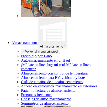
Almacenamiento
Almacenamiento
Volver al menú principal
Precio fijo por 1 año
Autoalmacenamiento en
U-Haul
¡Múdate en línea hoy mismo!
Múdate en línea:
comenzar
Almacenamiento con control de temperatura
Almacenamiento para RV, vehículo y bote
Guía de tamaños de autoalmacenamiento
Acceso en vehículo/Almacenamiento en exteriores
Pagar mi factura de almacenamiento
Preguntas frecuentes
Consejos de autoalmacenamiento
Suministros de almacenamiento