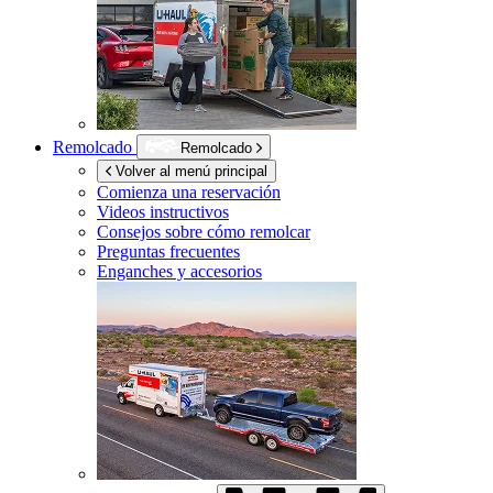
Remolcado
Remolcado
Volver al menú principal
Comienza una reservación
Videos instructivos
Consejos sobre cómo remolcar
Preguntas frecuentes
Enganches y accesorios