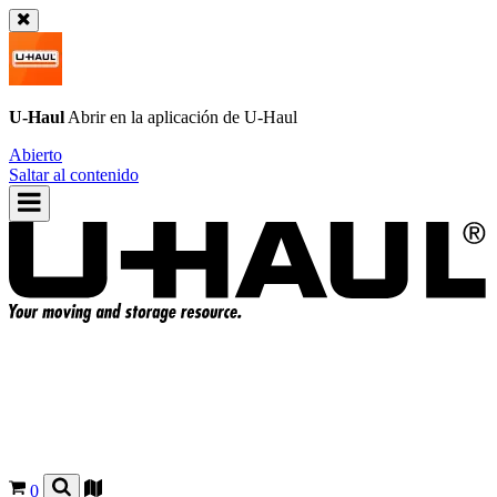
U-Haul
Abrir en la aplicación de
U-Haul
Abierto
Saltar al contenido
0