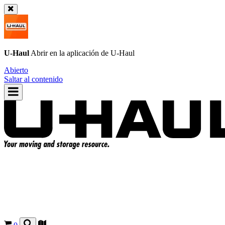
U-Haul
Abrir en la aplicación de
U-Haul
Abierto
Saltar al contenido