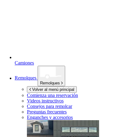
Camiones
Remolques
Remolques
Volver al menú principal
Comienza una reservación
Videos instructivos
Consejos para remolcar
Preguntas frecuentes
Enganches y accesorios