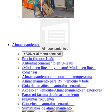
Almacenamiento
Almacenamiento
Volver al menú principal
Precio fijo por 1 año
Autoalmacenamiento en
U-Haul
¡Múdate en línea hoy mismo!
Múdate en línea:
comenzar
Almacenamiento con control de temperatura
Almacenamiento para RV, vehículo y bote
Guía de tamaños de autoalmacenamiento
Acceso en vehículo/Almacenamiento en exteriores
Pagar mi factura de almacenamiento
Preguntas frecuentes
Consejos de autoalmacenamiento
Suministros de almacenamiento