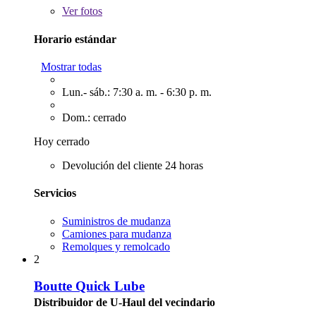
Ver
fotos
Horario estándar
Mostrar todas
Lun.- sáb.: 7:30 a. m. - 6:30 p. m.
Dom.: cerrado
Hoy cerrado
Devolución del cliente 24 horas
Servicios
Suministros de mudanza
Camiones para mudanza
Remolques y remolcado
2
Boutte Quick Lube
Distribuidor de U-Haul del vecindario