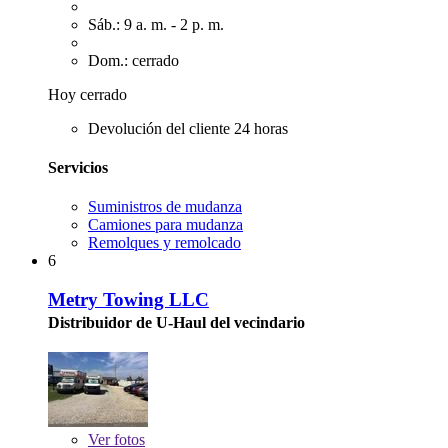
Sáb.: 9 a. m. - 2 p. m.
Dom.: cerrado
Hoy cerrado
Devolución del cliente 24 horas
Servicios
Suministros de mudanza
Camiones para mudanza
Remolques y remolcado
6
Metry Towing LLC
Distribuidor de U-Haul del vecindario
Ver
fotos