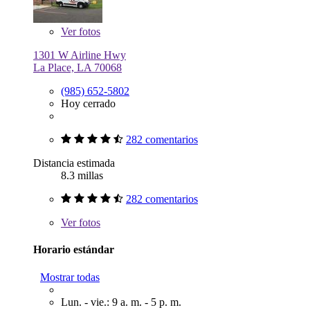
Ver
fotos
1301 W Airline Hwy
La Place, LA 70068
(985) 652-5802
Hoy cerrado
282 comentarios
Distancia estimada
8.3 millas
282 comentarios
Ver
fotos
Horario estándar
Mostrar todas
Lun. - vie.: 9 a. m. - 5 p. m.