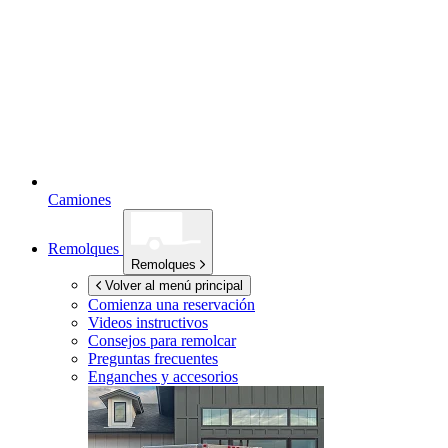
Camiones
Remolques
Remolques
Volver al menú principal
Comienza una reservación
Videos instructivos
Consejos para remolcar
Preguntas frecuentes
Enganches y accesorios