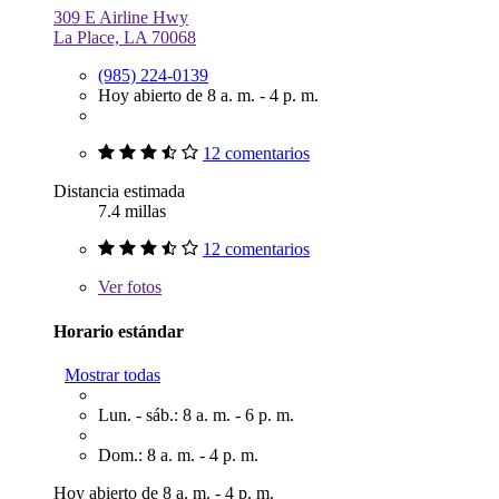
309 E Airline Hwy
La Place, LA 70068
(985) 224-0139
Hoy abierto de 8 a. m. - 4 p. m.
12 comentarios
Distancia estimada
7.4 millas
12 comentarios
Ver
fotos
Horario estándar
Mostrar todas
Lun. - sáb.: 8 a. m. - 6 p. m.
Dom.: 8 a. m. - 4 p. m.
Hoy abierto de 8 a. m. - 4 p. m.