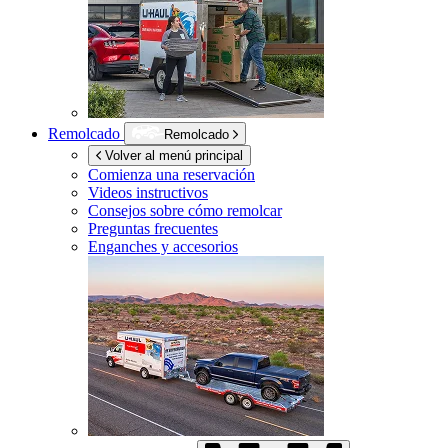
Remolcado
Remolcado
Volver al menú principal
Comienza una reservación
Videos instructivos
Consejos sobre cómo remolcar
Preguntas frecuentes
Enganches y accesorios