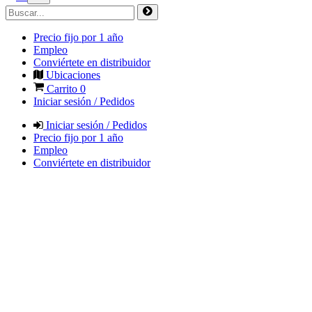
Precio fijo por 1 año
Empleo
Conviértete en distribuidor
Ubicaciones
Carrito
0
Iniciar sesión / Pedidos
Iniciar sesión / Pedidos
Precio fijo por 1 año
Empleo
Conviértete en distribuidor