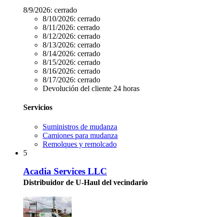
8/9/2026:
cerrado
8/10/2026:
cerrado
8/11/2026:
cerrado
8/12/2026:
cerrado
8/13/2026:
cerrado
8/14/2026:
cerrado
8/15/2026:
cerrado
8/16/2026:
cerrado
8/17/2026:
cerrado
Devolución del cliente 24 horas
Servicios
Suministros de mudanza
Camiones para mudanza
Remolques y remolcado
5
Acadia Services LLC
Distribuidor de U-Haul del vecindario