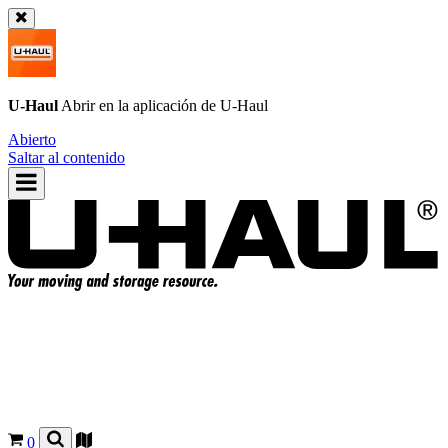
U-Haul
Abrir en la aplicación de
U-Haul
Abierto
Saltar al contenido
0