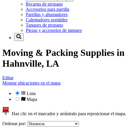
Recarga de propano
Accesorios para parrilla
Parrillas y ahumadores
Calentadores portátiles
Tanques de propano
Piezas y accesorios de tanques
Moving & Packing Supplies in
Hahnville, LA
Editar
Mostrar ubicaciones en el mapa
Lista
Mapa
Haz clic en el marcador y arrástralo para reposicionar el mapa.
Ordenar por: