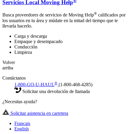
®
Servicios Local Moving Help
®
Busca proveedores de servicios de Moving Help
calificados por
los usuarios en tu área y múdate en la mitad del tiempo que te
llevaría hacerlo.
Carga y descarga
Empaque y desempacado
Conducción
Limpieza
Volver
arriba
Contáctanos
®
1-800-GO-U-HAUL
(1-800-468-4285)
Solicitar una devolución de llamada
¿Necesitas ayuda?
Solicitar asistencia en carretera
Français
English