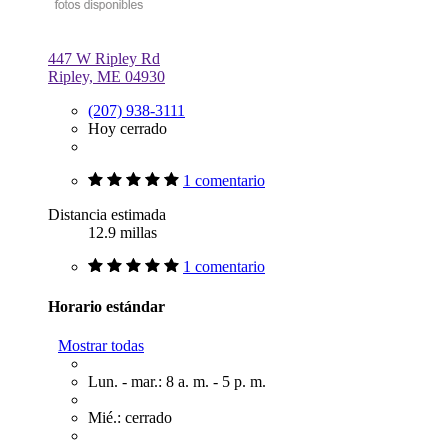
447 W Ripley Rd
Ripley, ME 04930
(207) 938-3111
Hoy cerrado
1 comentario
Distancia estimada
12.9 millas
1 comentario
Horario estándar
Mostrar todas
Lun. - mar.: 8 a. m. - 5 p. m.
Mié.: cerrado