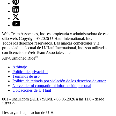
Web Team Associates, Inc. es propietaria y administradora de este
sitio web. Copyright © 2026
U-Haul
International, Inc.
Todos los derechos reservados.
Las marcas comerciales y la
propiedad intelectual de
U-Haul
International, Inc. son utilizadas
con licencia de Web Team Associates, Inc.
®
Air-Cushioned Ride
Arbitraje
Política de privacidad
Términos de uso
Política de retirada por violación de los derechos de autor
No vender ni compartir mi información personal
Ubicaciones de
U-Haul
001 - uhaul.com (ALL) YAML - 08.05.2026 a las 11.0 - desde
1.575.0
Descargar la aplicación de
U-Haul