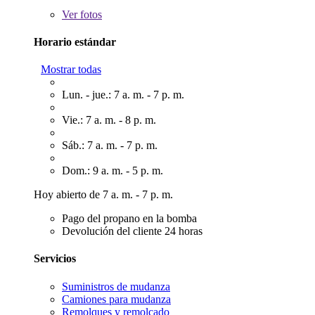
Ver
fotos
Horario estándar
Mostrar todas
Lun. - jue.: 7 a. m. - 7 p. m.
Vie.: 7 a. m. - 8 p. m.
Sáb.: 7 a. m. - 7 p. m.
Dom.: 9 a. m. - 5 p. m.
Hoy abierto de 7 a. m. - 7 p. m.
Pago del propano en la bomba
Devolución del cliente 24 horas
Servicios
Suministros de mudanza
Camiones para mudanza
Remolques y remolcado