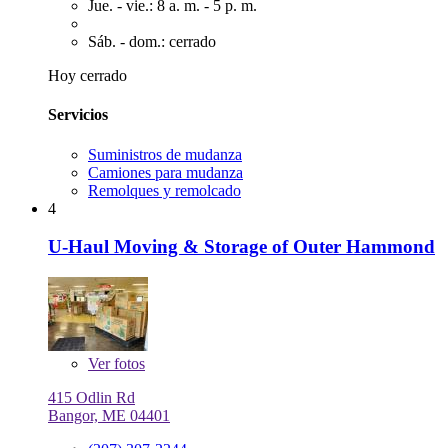
Jue. - vie.: 8 a. m. - 5 p. m.
Sáb. - dom.: cerrado
Hoy cerrado
Servicios
Suministros de mudanza
Camiones para mudanza
Remolques y remolcado
4
U-Haul Moving & Storage of Outer Hammond
Ver
fotos
415 Odlin Rd
Bangor, ME 04401