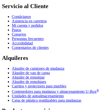
Servicio al Cliente
Contáctanos
Asistencia en carretera
Mi cuenta y pedidos
Pagos
Consejos
Preguntas frecuentes
Accesibilidad
Comentarios de clientes
Alquileres
Alquiler de camiones de mudanza
Alquiler de van de carga
Alquiler de remolque
Alquiler de remolques
Carritos y protectores para muebles
®
Contenedores para mudanza y almacenamiento
U-Box
Unidades de autoalmacenamiento
Cajas de plástico reutilizables para mudanzas