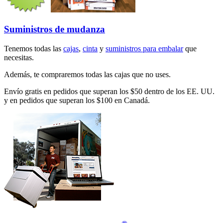
Suministros de mudanza
Tenemos todas las
cajas
,
cinta
y
suministros para embalar
que
necesitas.
Además, te compraremos todas las cajas que no uses.
Envío gratis en pedidos que superan los $50 dentro de los EE. UU.
y en pedidos que superan los $100 en Canadá.