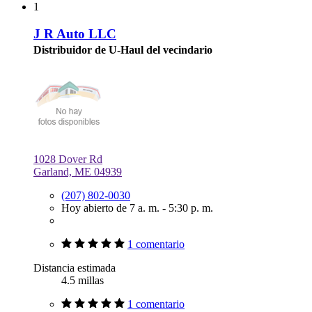
1
J R Auto LLC
Distribuidor de U-Haul del vecindario
1028 Dover Rd
Garland, ME 04939
(207) 802-0030
Hoy abierto de 7 a. m. - 5:30 p. m.
1 comentario
Distancia estimada
4.5 millas
1 comentario