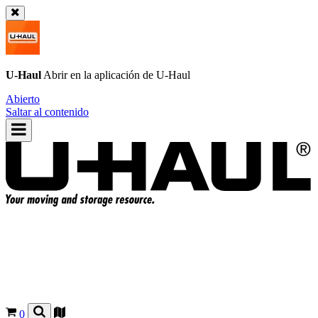
U-Haul
Abrir en la aplicación de
U-Haul
Abierto
Saltar al contenido
0