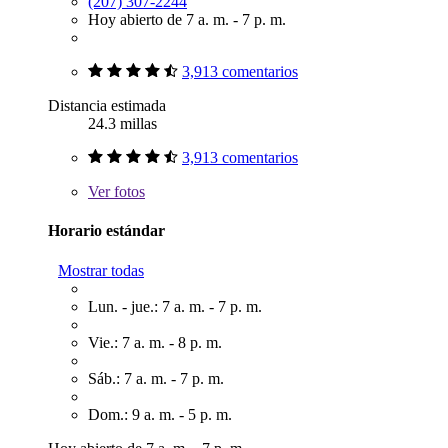
(207) 307-2244
Hoy abierto de 7 a. m. - 7 p. m.
3,913 comentarios
Distancia estimada
24.3 millas
3,913 comentarios
Ver
fotos
Horario estándar
Mostrar todas
Lun. - jue.: 7 a. m. - 7 p. m.
Vie.: 7 a. m. - 8 p. m.
Sáb.: 7 a. m. - 7 p. m.
Dom.: 9 a. m. - 5 p. m.