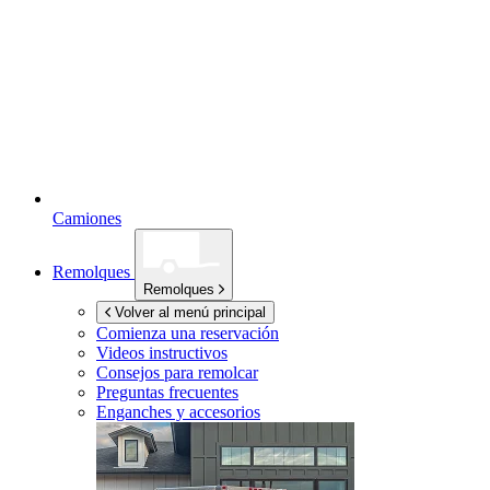
Camiones
Remolques
Remolques
Volver al menú principal
Comienza una reservación
Videos instructivos
Consejos para remolcar
Preguntas frecuentes
Enganches y accesorios