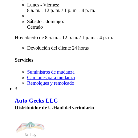
Lunes - Viernes:
8 a. m. - 12 p. m.
/
1 p. m. - 4 p. m.
Sábado - domingo:
Cerrado
Hoy abierto de
8 a. m. - 12 p. m.
/
1 p. m. - 4 p. m.
Devolución del cliente 24 horas
Servicios
Suministros de mudanza
Camiones para mudanza
Remolques y remolcado
3
Auto Geeks LLC
Distribuidor de U-Haul del vecindario