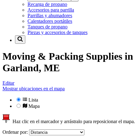
Recarga de propano
Accesorios para parrilla
Parrillas y ahumadores
Calentadores portátiles
Tanques de propano
Piezas y accesorios de tanques
Moving & Packing Supplies in
Garland, ME
Editar
Mostrar ubicaciones en el mapa
Lista
Mapa
Haz clic en el marcador y arrástralo para reposicionar el mapa.
Ordenar por: