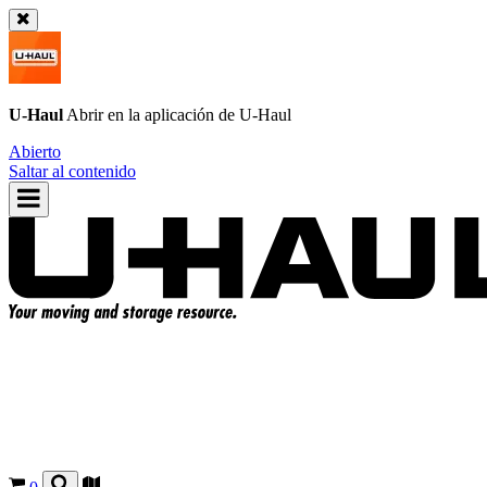
U-Haul
Abrir en la aplicación de
U-Haul
Abierto
Saltar al contenido