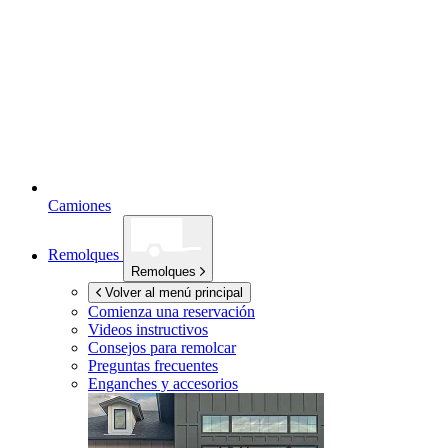
Camiones
Remolques
Remolques
Volver al menú principal
Comienza una reservación
Videos instructivos
Consejos para remolcar
Preguntas frecuentes
Enganches y accesorios