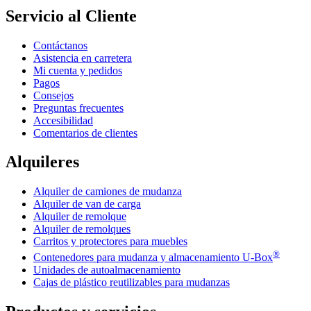
Servicio al Cliente
Contáctanos
Asistencia en carretera
Mi cuenta y pedidos
Pagos
Consejos
Preguntas frecuentes
Accesibilidad
Comentarios de clientes
Alquileres
Alquiler de camiones de mudanza
Alquiler de van de carga
Alquiler de remolque
Alquiler de remolques
Carritos y protectores para muebles
®
Contenedores para mudanza y almacenamiento
U-Box
Unidades de autoalmacenamiento
Cajas de plástico reutilizables para mudanzas