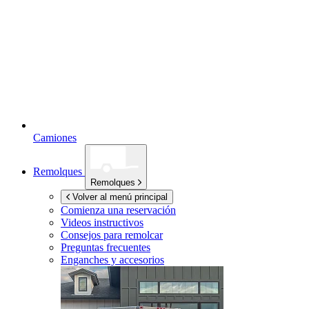
Camiones
Remolques
Remolques
Volver al menú principal
Comienza una reservación
Videos instructivos
Consejos para remolcar
Preguntas frecuentes
Enganches y accesorios