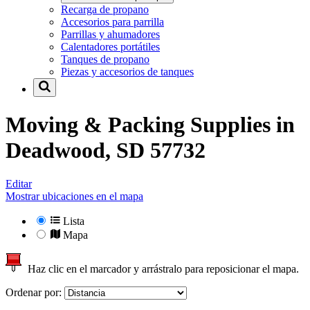
Recarga de propano
Accesorios para parrilla
Parrillas y ahumadores
Calentadores portátiles
Tanques de propano
Piezas y accesorios de tanques
Moving & Packing Supplies in
Deadwood, SD 57732
Editar
Mostrar ubicaciones en el mapa
Lista
Mapa
Haz clic en el marcador y arrástralo para reposicionar el mapa.
Ordenar por: