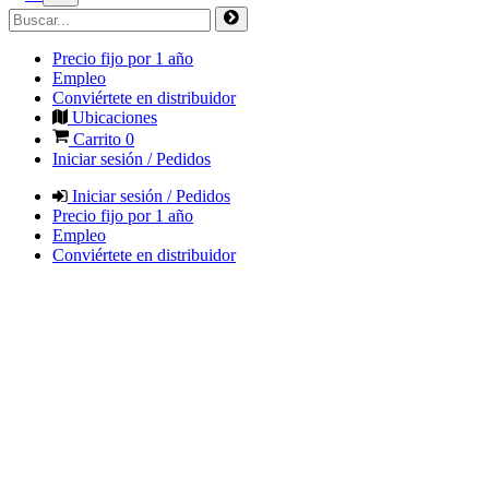
Precio fijo por 1 año
Empleo
Conviértete en distribuidor
Ubicaciones
Carrito
0
Iniciar sesión / Pedidos
Iniciar sesión / Pedidos
Precio fijo por 1 año
Empleo
Conviértete en distribuidor