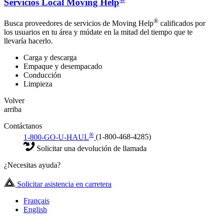
Servicios Local Moving Help
®
Busca proveedores de servicios de Moving Help
calificados por
los usuarios en tu área y múdate en la mitad del tiempo que te
llevaría hacerlo.
Carga y descarga
Empaque y desempacado
Conducción
Limpieza
Volver
arriba
Contáctanos
®
1-800-GO-U-HAUL
(1-800-468-4285)
Solicitar una devolución de llamada
¿Necesitas ayuda?
Solicitar asistencia en carretera
Français
English