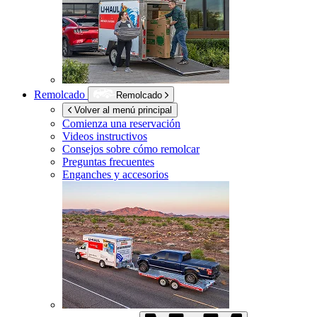
Remolcado
Remolcado
Volver al menú principal
Comienza una reservación
Videos instructivos
Consejos sobre cómo remolcar
Preguntas frecuentes
Enganches y accesorios