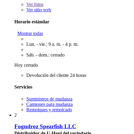
Ver
fotos
Ver sitio web
Horario estándar
Mostrar todas
Lun. - vie.: 9 a. m. - 4 p. m.
Sáb. - dom.: cerrado
Hoy cerrado
Devolución del cliente 24 horas
Servicios
Suministros de mudanza
Camiones para mudanza
Remolques y remolcado
2
Fogndroz Spearfish LLC
Distribuidor de U-Haul del vecindario