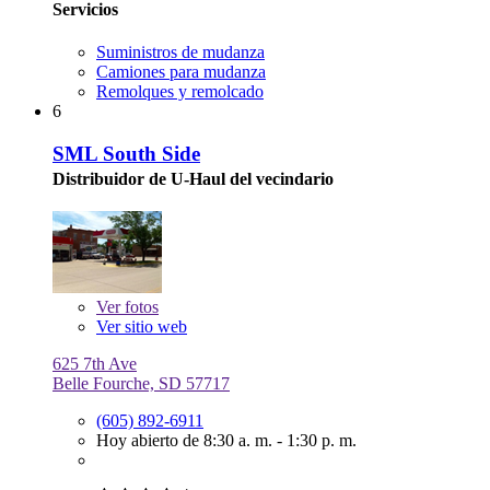
Servicios
Suministros de mudanza
Camiones para mudanza
Remolques y remolcado
6
SML South Side
Distribuidor de U-Haul del vecindario
Ver
fotos
Ver sitio web
625 7th Ave
Belle Fourche, SD 57717
(605) 892-6911
Hoy abierto de 8:30 a. m. - 1:30 p. m.