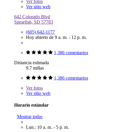
Ver
fotos
Ver sitio web
642 Colorado Blvd
Spearfish, SD 57783
(605) 642-1177
Hoy abierto de 9 a. m. - 12 p. m.
1,386 comentarios
Distancia estimada
9.7 millas
1,386 comentarios
Ver
fotos
Ver sitio web
Horario estándar
Mostrar todas
Lun.: 10 a. m. - 5 p. m.