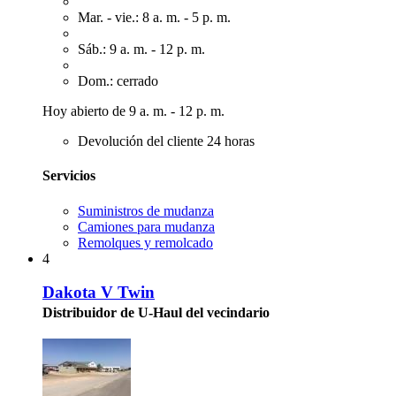
Mar. - vie.: 8 a. m. - 5 p. m.
Sáb.: 9 a. m. - 12 p. m.
Dom.: cerrado
Hoy abierto de 9 a. m. - 12 p. m.
Devolución del cliente 24 horas
Servicios
Suministros de mudanza
Camiones para mudanza
Remolques y remolcado
4
Dakota V Twin
Distribuidor de U-Haul del vecindario