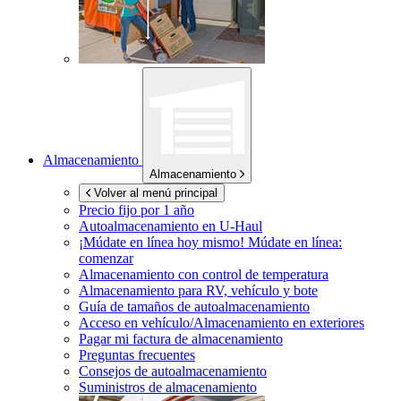
Almacenamiento
Almacenamiento
Volver al menú principal
Precio fijo por 1 año
Autoalmacenamiento en
U-Haul
¡Múdate en línea hoy mismo!
Múdate en línea:
comenzar
Almacenamiento con control de temperatura
Almacenamiento para RV, vehículo y bote
Guía de tamaños de autoalmacenamiento
Acceso en vehículo/Almacenamiento en exteriores
Pagar mi factura de almacenamiento
Preguntas frecuentes
Consejos de autoalmacenamiento
Suministros de almacenamiento