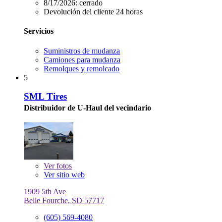
8/17/2026:
cerrado
Devolución del cliente 24 horas
Servicios
Suministros de mudanza
Camiones para mudanza
Remolques y remolcado
5
SML Tires
Distribuidor de U-Haul del vecindario
Ver
fotos
Ver sitio web
1909 5th Ave
Belle Fourche, SD 57717
(605) 569-4080