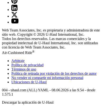
Web Team Associates, Inc. es propietaria y administradora de este
sitio web. Copyright © 2026
U-Haul
International, Inc.
Todos los derechos reservados.
Las marcas comerciales y la
propiedad intelectual de
U-Haul
International, Inc. son utilizadas
con licencia de Web Team Associates, Inc.
®
Air-Cushioned Ride
Arbitraje
Política de privacidad
Términos de uso
Política de retirada por violación de los derechos de autor
No vender ni compartir mi información personal
Ubicaciones de
U-Haul
004 - uhaul.com (ALL) YAML - 08.06.2026 a las 9.54 - desde
1.575.1
Descargar la aplicación de
U-Haul