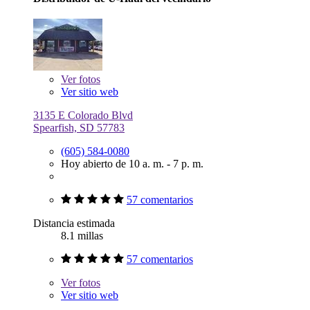
Ver
fotos
Ver sitio web
3135 E Colorado Blvd
Spearfish, SD 57783
(605) 584-0080
Hoy abierto de 10 a. m. - 7 p. m.
57 comentarios
Distancia estimada
8.1 millas
57 comentarios
Ver
fotos
Ver sitio web