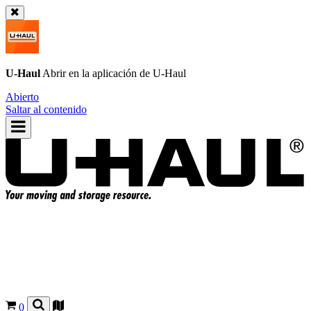
U-Haul
Abrir en la aplicación de
U-Haul
Abierto
Saltar al contenido
0