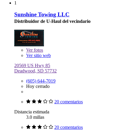
1
Sunshine Towing LLC
Distribuidor de U-Haul del vecindario
Ver
fotos
Ver sitio web
20569 US Hwy 85
Deadwood, SD 57732
(605) 644-7019
Hoy cerrado
20 comentarios
Distancia estimada
3.0 millas
20 comentarios