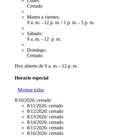
Lunes:
Cerrado
Martes a viernes:
9 a. m. - 12 p. m.
/
1 p. m. - 5 p. m.
Sábado:
9 a. m. - 12 p. m.
Domingo:
Cerrado
Hoy abierto de 9 a. m. - 12 p. m.
Horario especial
Mostrar todas
8/10/2026:
cerrado
8/11/2026:
cerrado
8/12/2026:
cerrado
8/13/2026:
cerrado
8/14/2026:
cerrado
8/15/2026:
cerrado
8/16/2026:
cerrado