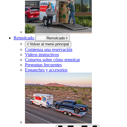
Remolcado
Remolcado
Volver al menú principal
Comienza una reservación
Videos instructivos
Consejos sobre cómo remolcar
Preguntas frecuentes
Enganches y accesorios