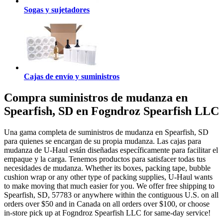
Sogas y sujetadores
Cajas de envío y suministros
Compra suministros de mudanza en
Spearfish, SD en Fogndroz Spearfish LLC
Una gama completa de suministros de mudanza en Spearfish, SD
para quienes se encargan de su propia mudanza. Las cajas para
mudanza de U-Haul están diseñadas específicamente para facilitar el
empaque y la carga. Tenemos productos para satisfacer todas tus
necesidades de mudanza. Whether its boxes, packing tape, bubble
cushion wrap or any other type of packing supplies, U-Haul wants
to make moving that much easier for you. We offer free shipping to
Spearfish, SD, 57783 or anywhere within the contiguous U.S. on all
orders over $50 and in Canada on all orders over $100, or choose
in-store pick up at Fogndroz Spearfish LLC for same-day service!