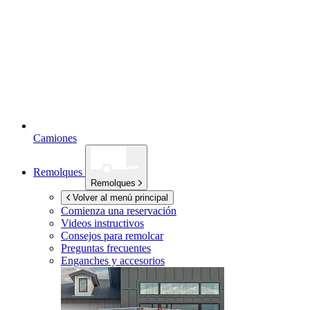
Camiones
Remolques
Remolques
Volver al menú principal
Comienza una reservación
Videos instructivos
Consejos para remolcar
Preguntas frecuentes
Enganches y accesorios