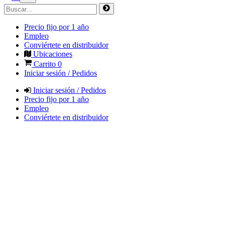
Precio fijo por 1 año
Empleo
Conviértete en distribuidor
Ubicaciones
Carrito
0
Iniciar sesión / Pedidos
Iniciar sesión / Pedidos
Precio fijo por 1 año
Empleo
Conviértete en distribuidor