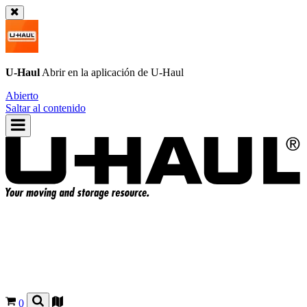
U-Haul
Abrir en la aplicación de
U-Haul
Abierto
Saltar al contenido
0