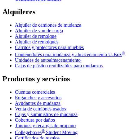
Alquileres
Alquiler de camiones de mudanza
Alquiler de van de carga
Alquiler de remolque
Alquiler de remolques
Carritos y protectores para muebles
®
Contenedores para mudanza y almacenamiento
U-Box
Unidades de autoalmacenamiento
Cajas de plástico reutilizables para mudanzas
Productos y servicios
Cuentas comerciales
Enganches y accesorios
Ayudantes de mudanza
Venta de camiones usados
Cajas y suministros de mudanza
Cobertura por daños
Tanques y recargas de propano
®
Collegeboxes
Student Moving
Certificados de regalos