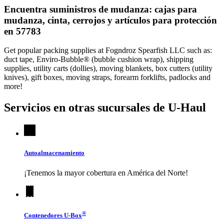
Encuentra suministros de mudanza: cajas para
mudanza, cinta, cerrojos y artículos para protección
en 57783
Get popular packing supplies at Fogndroz Spearfish LLC such as:
duct tape, Enviro-Bubble® (bubble cushion wrap), shipping
supplies, utility carts (dollies), moving blankets, box cutters (utility
knives), gift boxes, moving straps, forearm forklifts, padlocks and
more!
Servicios en otras sucursales de
U-Haul
Autoalmacenamiento
¡Tenemos la mayor cobertura en América del Norte!
®
Contenedores
U-Box