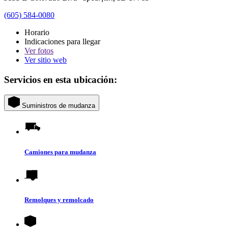
(605) 584-0080
Horario
Indicaciones para llegar
Ver
fotos
Ver sitio web
Servicios en esta ubicación:
Suministros de mudanza
Camiones para mudanza
Remolques y remolcado