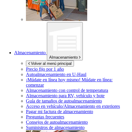
Almacenamiento
Almacenamiento
Volver al menú principal
Precio fijo por 1 año
Autoalmacenamiento en
U-Haul
¡Múdate en línea hoy mismo!
Múdate en línea:
comenzar
Almacenamiento con control de temperatura
Almacenamiento para RV, vehículo y bote
Guía de tamaños de autoalmacenamiento
Acceso en vehículo/Almacenamiento en exteriores
Pagar mi factura de almacenamiento
Preguntas frecuentes
Consejos de autoalmacenamiento
Suministros de almacenamiento