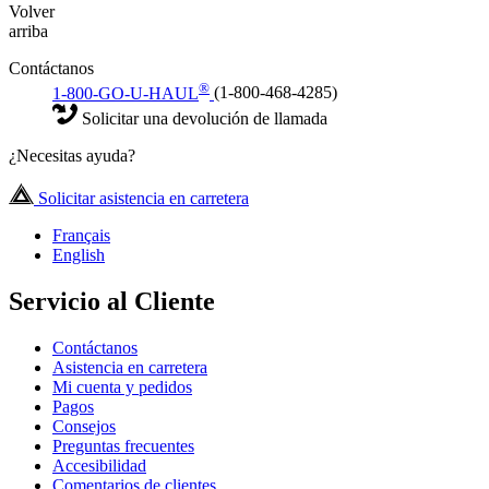
Volver
arriba
Contáctanos
®
1-800-GO-U-HAUL
(1-800-468-4285)
Solicitar una devolución de llamada
¿Necesitas ayuda?
Solicitar asistencia en carretera
Français
English
Servicio al Cliente
Contáctanos
Asistencia en carretera
Mi cuenta y pedidos
Pagos
Consejos
Preguntas frecuentes
Accesibilidad
Comentarios de clientes