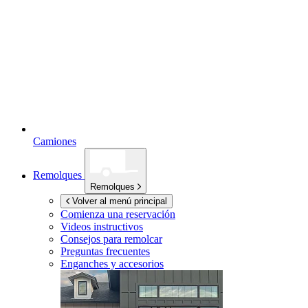
Camiones
Remolques
Remolques
Volver al menú principal
Comienza una reservación
Videos instructivos
Consejos para remolcar
Preguntas frecuentes
Enganches y accesorios