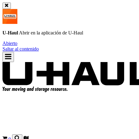
U-Haul
Abrir en la aplicación de
U-Haul
Abierto
Saltar al contenido