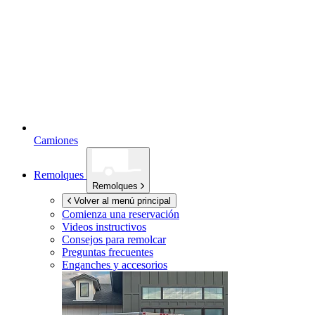
Camiones
Remolques
Remolques
Volver al menú principal
Comienza una reservación
Videos instructivos
Consejos para remolcar
Preguntas frecuentes
Enganches y accesorios