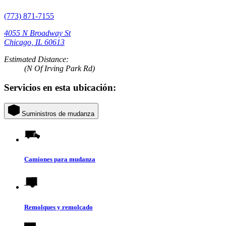
(773) 871-7155
4055 N Broadway St
Chicago, IL 60613
Estimated Distance:
(N Of Irving Park Rd)
Servicios en esta ubicación:
Suministros de mudanza
Camiones para mudanza
Remolques y remolcado