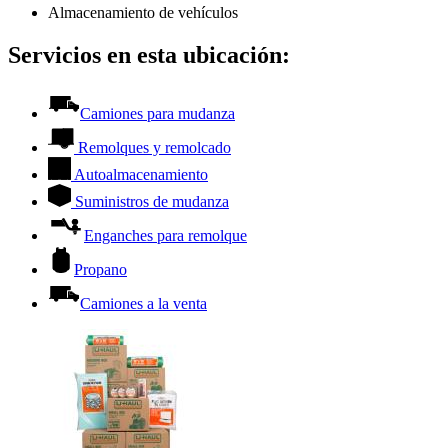
Almacenamiento de vehículos
Servicios en esta ubicación:
Camiones para mudanza
Remolques y remolcado
Autoalmacenamiento
Suministros de mudanza
Enganches para remolque
Propano
Camiones a la venta