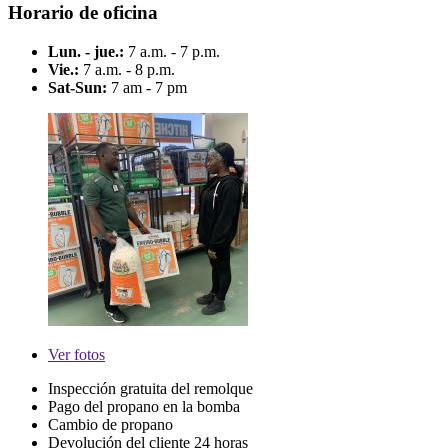
Horario de oficina
Lun. - jue.:
7 a.m. - 7 p.m.
Vie.:
7 a.m. - 8 p.m.
Sat-Sun:
7 am - 7 pm
Ver
fotos
Inspección gratuita del remolque
Pago del propano en la bomba
Cambio de propano
Devolución del cliente 24 horas