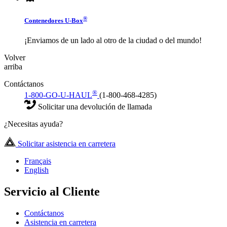
®
Contenedores
U-Box
¡Enviamos de un lado al otro de la ciudad o del mundo!
Volver
arriba
Contáctanos
®
1-800-GO-U-HAUL
(1-800-468-4285)
Solicitar una devolución de llamada
¿Necesitas ayuda?
Solicitar asistencia en carretera
Français
English
Servicio al Cliente
Contáctanos
Asistencia en carretera