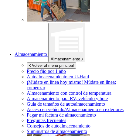
Almacenamiento
Almacenamiento
Volver al menú principal
Precio fijo por 1 año
Autoalmacenamiento en
U-Haul
¡Múdate en línea hoy mismo!
Múdate en línea:
comenzar
Almacenamiento con control de temperatura
Almacenamiento para RV, vehículo y bote
Guía de tamaños de autoalmacenamiento
Acceso en vehículo/Almacenamiento en exteriores
Pagar mi factura de almacenamiento
Preguntas frecuentes
Consejos de autoalmacenamiento
Suministros de almacenamiento