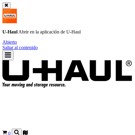
U-Haul
Abrir en la aplicación de
U-Haul
Abierto
Saltar al contenido
0