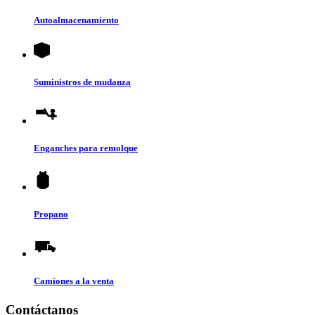
Autoalmacenamiento
Suministros de mudanza
Enganches para remolque
Propano
Camiones a la venta
Contáctanos