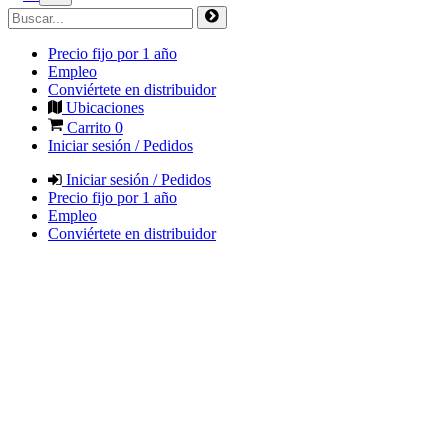
Precio fijo por 1 año
Empleo
Conviértete en distribuidor
Ubicaciones
Carrito
0
Iniciar sesión / Pedidos
Iniciar sesión / Pedidos
Precio fijo por 1 año
Empleo
Conviértete en distribuidor