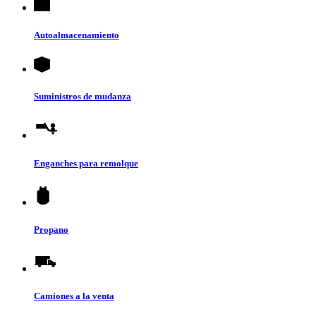
Autoalmacenamiento
Suministros de mudanza
Enganches para remolque
Propano
Camiones a la venta