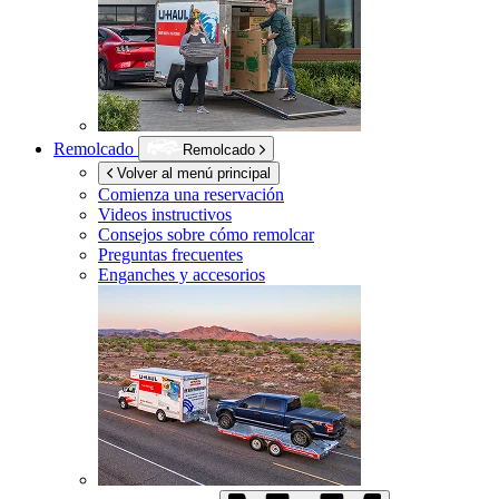
Remolcado
Remolcado
Volver al menú principal
Comienza una reservación
Videos instructivos
Consejos sobre cómo remolcar
Preguntas frecuentes
Enganches y accesorios