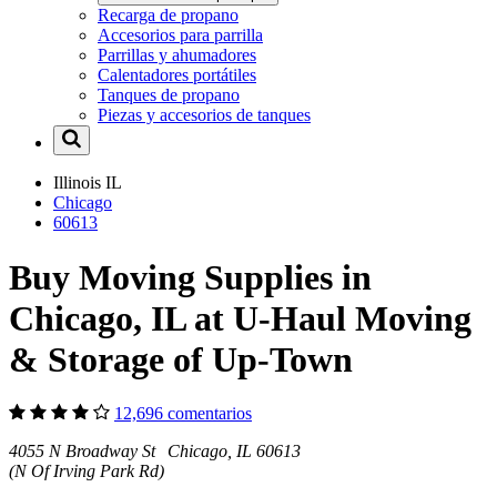
Recarga de propano
Accesorios para parrilla
Parrillas y ahumadores
Calentadores portátiles
Tanques de propano
Piezas y accesorios de tanques
Illinois
IL
Chicago
60613
Buy Moving Supplies in
Chicago, IL at U-Haul Moving
& Storage of Up-Town
12,696 comentarios
4055 N Broadway St Chicago, IL 60613
(N Of Irving Park Rd)