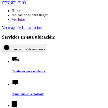
(773) 871-7155
Horario
Indicaciones para llegar
Ver
fotos
Ver mapa de la instalación
Servicios en esta ubicación:
Suministros de mudanza
Camiones para mudanza
Remolques y remolcado