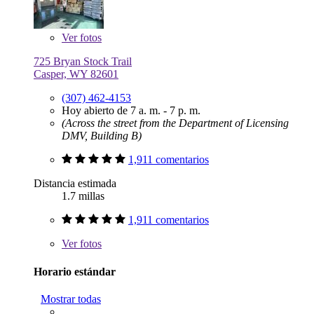
Ver
fotos
725 Bryan Stock Trail
Casper, WY 82601
(307) 462-4153
Hoy abierto de 7 a. m. - 7 p. m.
(Across the street from the Department of Licensing
DMV, Building B)
1,911 comentarios
Distancia estimada
1.7 millas
1,911 comentarios
Ver
fotos
Horario estándar
Mostrar todas