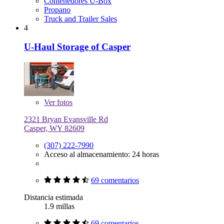
Contenedores U-Box
Propano
Truck and Trailer Sales
4
U-Haul Storage of Casper
Ver
fotos
2321 Bryan Evansville Rd
Casper, WY 82609
(307) 222-7990
Acceso al almacenamiento: 24 horas
69 comentarios
Distancia estimada
1.9 millas
69 comentarios