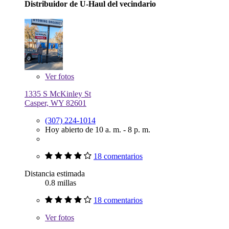
Distribuidor de U-Haul del vecindario
Ver
fotos
1335 S McKinley St
Casper, WY 82601
(307) 224-1014
Hoy abierto de 10 a. m. - 8 p. m.
18 comentarios
Distancia estimada
0.8 millas
18 comentarios
Ver
fotos