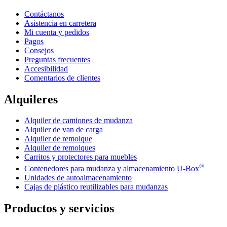
Contáctanos
Asistencia en carretera
Mi cuenta y pedidos
Pagos
Consejos
Preguntas frecuentes
Accesibilidad
Comentarios de clientes
Alquileres
Alquiler de camiones de mudanza
Alquiler de van de carga
Alquiler de remolque
Alquiler de remolques
Carritos y protectores para muebles
®
Contenedores para mudanza y almacenamiento
U-Box
Unidades de autoalmacenamiento
Cajas de plástico reutilizables para mudanzas
Productos y servicios