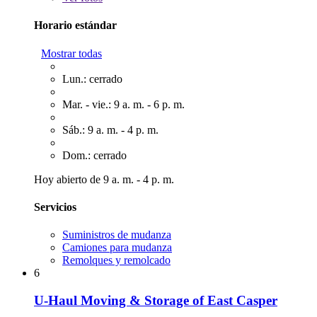
Horario estándar
Mostrar todas
Lun.: cerrado
Mar. - vie.: 9 a. m. - 6 p. m.
Sáb.: 9 a. m. - 4 p. m.
Dom.: cerrado
Hoy abierto de 9 a. m. - 4 p. m.
Servicios
Suministros de mudanza
Camiones para mudanza
Remolques y remolcado
6
U-Haul Moving & Storage of East Casper