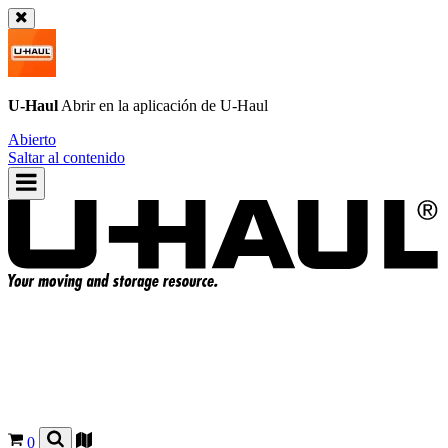
U-Haul
Abrir en la aplicación de
U-Haul
Abierto
Saltar al contenido
0