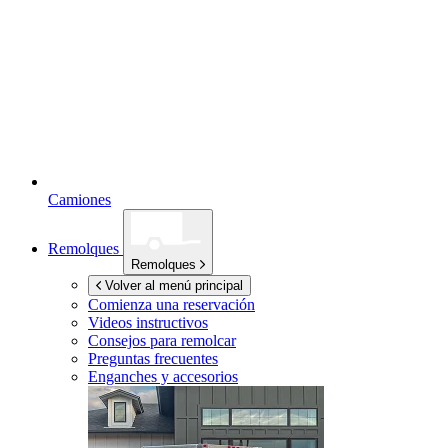
Camiones
Remolques
Remolques
Volver al menú principal
Comienza una reservación
Videos instructivos
Consejos para remolcar
Preguntas frecuentes
Enganches y accesorios