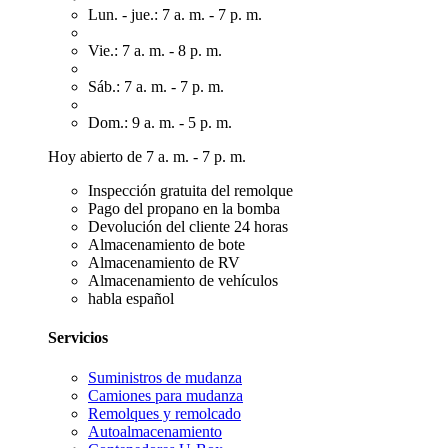
Lun. - jue.: 7 a. m. - 7 p. m.
Vie.: 7 a. m. - 8 p. m.
Sáb.: 7 a. m. - 7 p. m.
Dom.: 9 a. m. - 5 p. m.
Hoy abierto de 7 a. m. - 7 p. m.
Inspección gratuita del remolque
Pago del propano en la bomba
Devolución del cliente 24 horas
Almacenamiento de bote
Almacenamiento de RV
Almacenamiento de vehículos
habla español
Servicios
Suministros de mudanza
Camiones para mudanza
Remolques y remolcado
Autoalmacenamiento