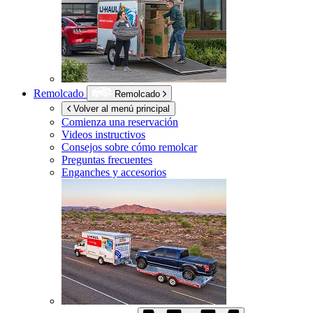
Remolcado
Remolcado
Volver al menú principal
Comienza una reservación
Videos instructivos
Consejos sobre cómo remolcar
Preguntas frecuentes
Enganches y accesorios