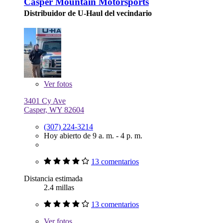
Casper Mountain Motorsports
Distribuidor de U-Haul del vecindario
Ver
fotos
3401 Cy Ave
Casper, WY 82604
(307) 224-3214
Hoy abierto de 9 a. m. - 4 p. m.
13 comentarios
Distancia estimada
2.4 millas
13 comentarios
Ver
fotos