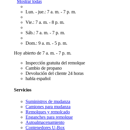
Mostrar todas
Lun. - jue.: 7 a. m. - 7 p. m.
Vie.: 7 a. m. - 8 p. m.
Sáb.: 7 a. m. - 7 p. m.
Dom.: 9 a. m. - 5 p. m.
Hoy abierto de 7 a. m. - 7 p. m.
Inspección gratuita del remolque
Cambio de propano
Devolución del cliente 24 horas
habla español
Servicios
Suministros de mudanza
Camiones para mudanza
Remolques y remolcado
Enganches para remolque
Autoalmacenamiento
Contenedores U-Box