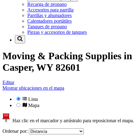
Recarga de propano
Accesorios para parrilla
Parrillas y ahumadores
Calentadores portátiles
Tanques de propano
Piezas y accesorios de tanques
Moving & Packing Supplies in
Casper, WY 82601
Editar
Mostrar ubicaciones en el mapa
Lista
Mapa
Haz clic en el marcador y arrástralo para reposicionar el mapa.
Ordenar por: