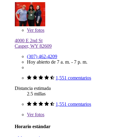
Ver
fotos
4000 E 2nd St
Casper, WY 82609
(307) 462-4209
Hoy abierto de 7 a. m. - 7 p. m.
1,551 comentarios
Distancia estimada
2.5 millas
1,551 comentarios
Ver
fotos
Horario estándar