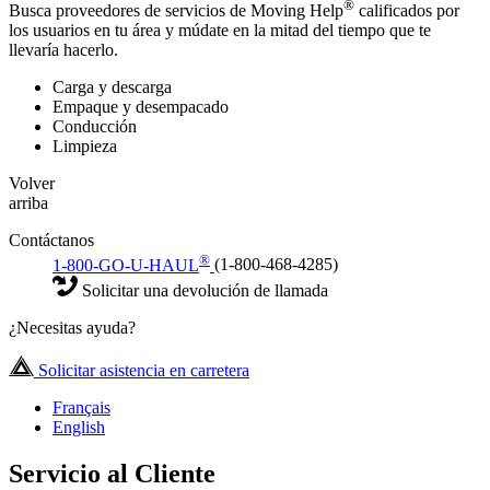
®
Busca proveedores de servicios de Moving Help
calificados por
los usuarios en tu área y múdate en la mitad del tiempo que te
llevaría hacerlo.
Carga y descarga
Empaque y desempacado
Conducción
Limpieza
Volver
arriba
Contáctanos
®
1-800-GO-U-HAUL
(1-800-468-4285)
Solicitar una devolución de llamada
¿Necesitas ayuda?
Solicitar asistencia en carretera
Français
English
Servicio al Cliente