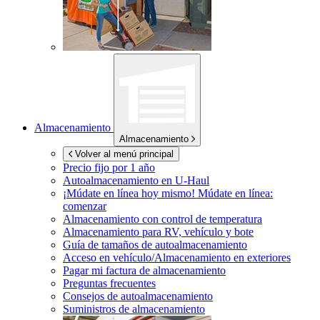
Almacenamiento
Almacenamiento
Volver al menú principal
Precio fijo por 1 año
Autoalmacenamiento en
U-Haul
¡Múdate en línea hoy mismo!
Múdate en línea:
comenzar
Almacenamiento con control de temperatura
Almacenamiento para RV, vehículo y bote
Guía de tamaños de autoalmacenamiento
Acceso en vehículo/Almacenamiento en exteriores
Pagar mi factura de almacenamiento
Preguntas frecuentes
Consejos de autoalmacenamiento
Suministros de almacenamiento