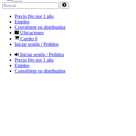
Precio fijo por 1 año
Empleo
Conviértete en distribuidor
Ubicaciones
Carrito
0
Iniciar sesión / Pedidos
Iniciar sesión / Pedidos
Precio fijo por 1 año
Empleo
Conviértete en distribuidor