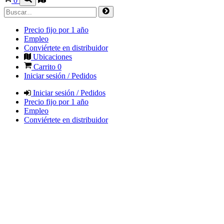
0
Precio fijo por 1 año
Empleo
Conviértete en distribuidor
Ubicaciones
Carrito
0
Iniciar sesión / Pedidos
Iniciar sesión / Pedidos
Precio fijo por 1 año
Empleo
Conviértete en distribuidor