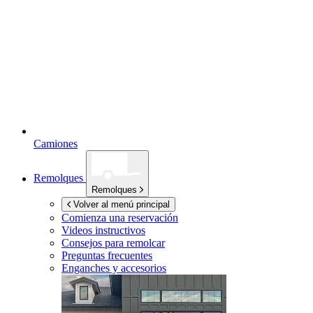
Camiones
Remolques
Remolques
Volver al menú principal
Comienza una reservación
Videos instructivos
Consejos para remolcar
Preguntas frecuentes
Enganches y accesorios