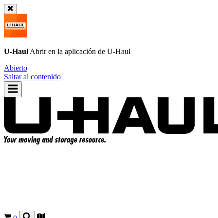
U-Haul
Abrir en la aplicación de
U-Haul
Abierto
Saltar al contenido