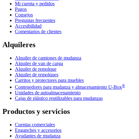
Mi cuenta y pedidos
Pagos
Consejos
Preguntas frecuentes
Accesibilidad
Comentarios de clientes
Alquileres
Alquiler de camiones de mudanza
Alquiler de van de carga
Alquiler de remolque
Alquiler de remolques
Carritos y protectores para muebles
®
Contenedores para mudanza y almacenamiento
U-Box
Unidades de autoalmacenamiento
Cajas de plástico reutilizables para mudanzas
Productos y servicios
Cuentas comerciales
Enganches y accesorios
Ayudantes de mudanza