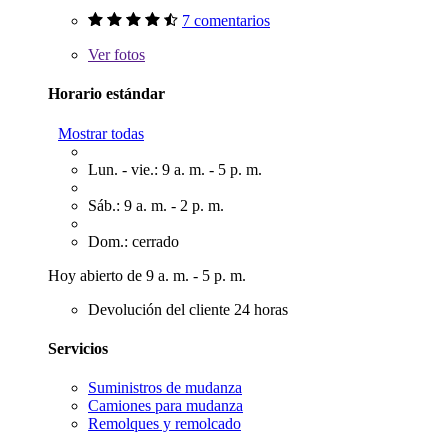
7 comentarios
Ver
fotos
Horario estándar
Mostrar todas
Lun. - vie.: 9 a. m. - 5 p. m.
Sáb.: 9 a. m. - 2 p. m.
Dom.: cerrado
Hoy abierto de 9 a. m. - 5 p. m.
Devolución del cliente 24 horas
Servicios
Suministros de mudanza
Camiones para mudanza
Remolques y remolcado