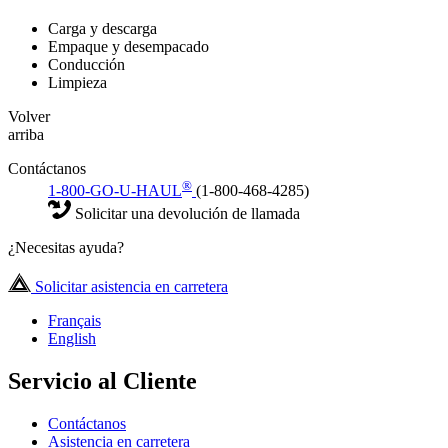
Carga y descarga
Empaque y desempacado
Conducción
Limpieza
Volver
arriba
Contáctanos
®
1-800-GO-U-HAUL
(1-800-468-4285)
Solicitar una devolución de llamada
¿Necesitas ayuda?
Solicitar asistencia en carretera
Français
English
Servicio al Cliente
Contáctanos
Asistencia en carretera