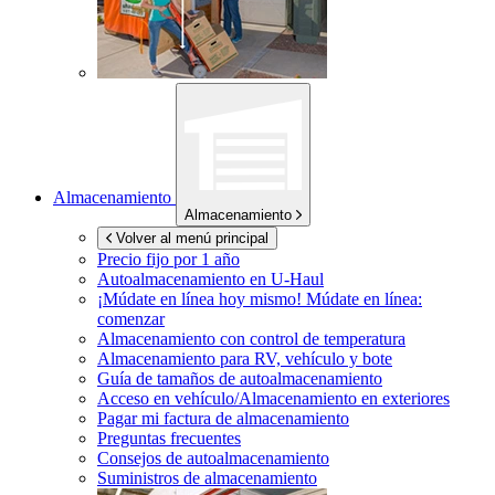
Almacenamiento
Almacenamiento
Volver al menú principal
Precio fijo por 1 año
Autoalmacenamiento en
U-Haul
¡Múdate en línea hoy mismo!
Múdate en línea:
comenzar
Almacenamiento con control de temperatura
Almacenamiento para RV, vehículo y bote
Guía de tamaños de autoalmacenamiento
Acceso en vehículo/Almacenamiento en exteriores
Pagar mi factura de almacenamiento
Preguntas frecuentes
Consejos de autoalmacenamiento
Suministros de almacenamiento