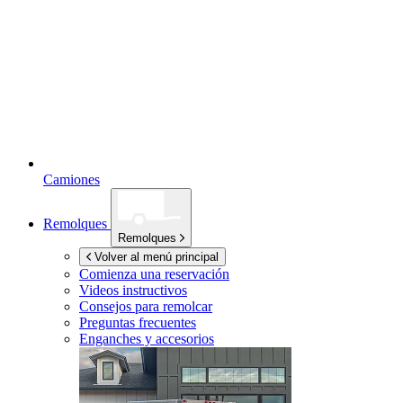
Camiones
Remolques
Remolques
Volver al menú principal
Comienza una reservación
Videos instructivos
Consejos para remolcar
Preguntas frecuentes
Enganches y accesorios