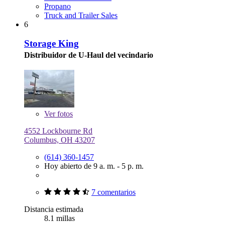
Propano
Truck and Trailer Sales
6
Storage King
Distribuidor de U-Haul del vecindario
Ver
fotos
4552 Lockbourne Rd
Columbus, OH 43207
(614) 360-1457
Hoy abierto de 9 a. m. - 5 p. m.
7 comentarios
Distancia estimada
8.1 millas