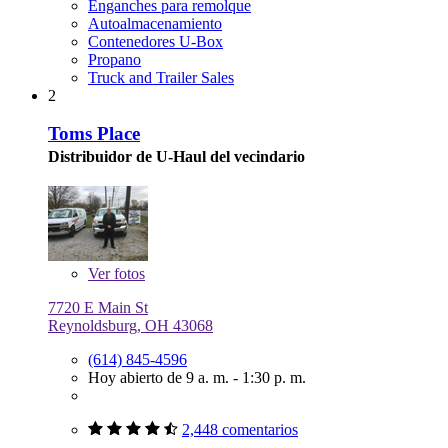
Enganches para remolque
Autoalmacenamiento
Contenedores U-Box
Propano
Truck and Trailer Sales
2
Toms Place
Distribuidor de U-Haul del vecindario
Ver
fotos
7720 E Main St
Reynoldsburg, OH 43068
(614) 845-4596
Hoy abierto de 9 a. m. - 1:30 p. m.
2,448 comentarios