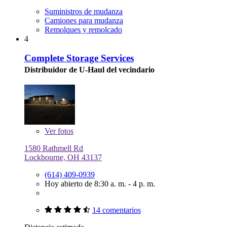
Suministros de mudanza
Camiones para mudanza
Remolques y remolcado
4
Complete Storage Services
Distribuidor de U-Haul del vecindario
Ver
fotos
1580 Rathmell Rd
Lockbourne, OH 43137
(614) 409-0939
Hoy abierto de 8:30 a. m. - 4 p. m.
14 comentarios