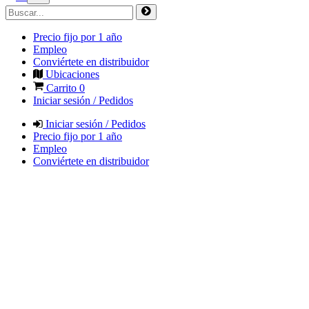
Precio fijo por 1 año
Empleo
Conviértete en distribuidor
Ubicaciones
Carrito
0
Iniciar sesión / Pedidos
Iniciar sesión / Pedidos
Precio fijo por 1 año
Empleo
Conviértete en distribuidor