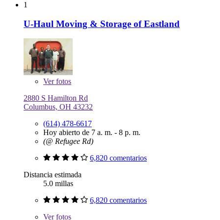
1
U-Haul Moving & Storage of Eastland
Ver
fotos
2880 S Hamilton Rd
Columbus, OH 43232
(614) 478-6617
Hoy abierto de 7 a. m. - 8 p. m.
(@ Refugee Rd)
6,820 comentarios
Distancia estimada
5.0 millas
6,820 comentarios
Ver
fotos