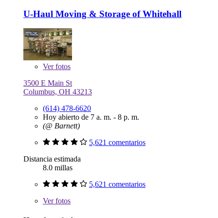
U-Haul Moving & Storage of Whitehall
Ver
fotos
3500 E Main St
Columbus, OH 43213
(614) 478-6620
Hoy abierto de 7 a. m. - 8 p. m.
(@ Barnett)
5,621 comentarios
Distancia estimada
8.0 millas
5,621 comentarios
Ver
fotos