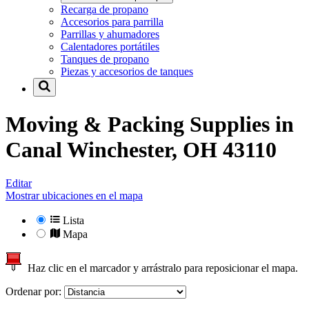
Recarga de propano
Accesorios para parrilla
Parrillas y ahumadores
Calentadores portátiles
Tanques de propano
Piezas y accesorios de tanques
Moving & Packing Supplies in
Canal Winchester, OH 43110
Editar
Mostrar ubicaciones en el mapa
Lista
Mapa
Haz clic en el marcador y arrástralo para reposicionar el mapa.
Ordenar por: