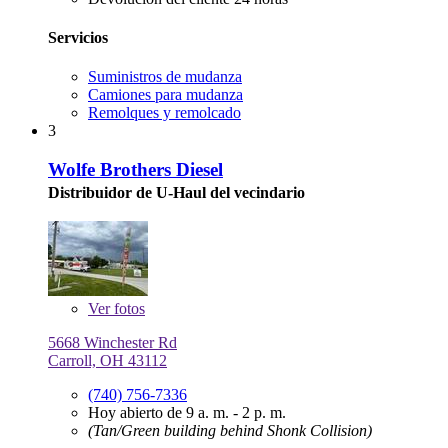
Servicios
Suministros de mudanza
Camiones para mudanza
Remolques y remolcado
3
Wolfe Brothers Diesel
Distribuidor de U-Haul del vecindario
Ver
fotos
5668 Winchester Rd
Carroll, OH 43112
(740) 756-7336
Hoy abierto de 9 a. m. - 2 p. m.
(Tan/Green building behind Shonk Collision)