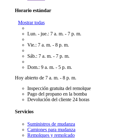
Horario estándar
Mostrar todas
Lun. - jue.: 7 a. m. - 7 p. m.
Vie.: 7 a. m. - 8 p. m.
Sáb.: 7 a. m. - 7 p. m.
Dom.: 9 a. m. - 5 p. m.
Hoy abierto de 7 a. m. - 8 p. m.
Inspección gratuita del remolque
Pago del propano en la bomba
Devolución del cliente 24 horas
Servicios
Suministros de mudanza
Camiones para mudanza
Remolques y remolcado