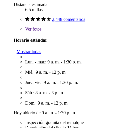
Distancia estimada
6.5 millas
2,448 comentarios
Ver
fotos
Horario estándar
Mostrar todas
Lun. - mar.: 9 a. m. - 1:30 p. m.
Mié.: 9 a. m. - 12 p. m.
Jue.- vie.: 9 a. m. - 1:30 p. m.
Sáb.: 8 a. m. - 3 p. m.
Dom.: 9 a. m. - 12 p. m.
Hoy abierto de 9 a. m. - 1:30 p. m.
Inspección gratuita del remolque
Devolución del cliente 24 horas