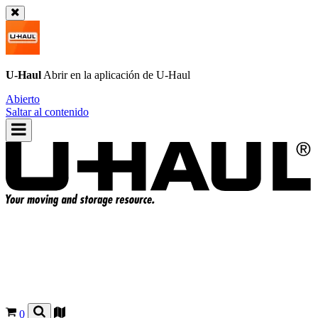
U-Haul
Abrir en la aplicación de
U-Haul
Abierto
Saltar al contenido
0