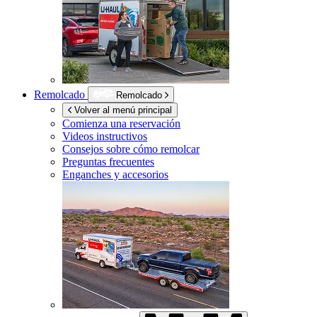
Remolcado
Remolcado
Volver al menú principal
Comienza una reservación
Videos instructivos
Consejos sobre cómo remolcar
Preguntas frecuentes
Enganches y accesorios