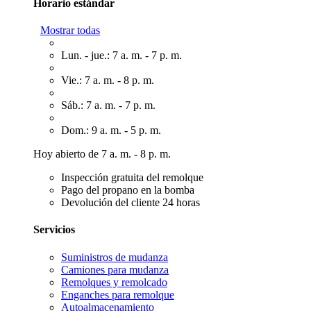
Horario estándar
Mostrar todas
Lun. - jue.: 7 a. m. - 7 p. m.
Vie.: 7 a. m. - 8 p. m.
Sáb.: 7 a. m. - 7 p. m.
Dom.: 9 a. m. - 5 p. m.
Hoy abierto de 7 a. m. - 8 p. m.
Inspección gratuita del remolque
Pago del propano en la bomba
Devolución del cliente 24 horas
Servicios
Suministros de mudanza
Camiones para mudanza
Remolques y remolcado
Enganches para remolque
Autoalmacenamiento