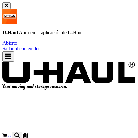
U-Haul
Abrir en la aplicación de
U-Haul
Abierto
Saltar al contenido
0