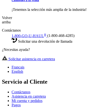
Camiones a la venta
¡Tenemos la selección más amplia de la industria!
Volver
arriba
Contáctanos
®
1-800-GO-U-HAUL
(1-800-468-4285)
Solicitar una devolución de llamada
¿Necesitas ayuda?
Solicitar asistencia en carretera
Français
English
Servicio al Cliente
Contáctanos
Asistencia en carretera
Mi cuenta y pedidos
Pagos