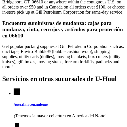
Bridgeport, CT, 06610 or anywhere within the contiguous U.S. on
all orders over $50 and in Canada on all orders over $100, or choose
in-store pick up at Gill Petroleum Corporation for same-day service!
Encuentra suministros de mudanza: cajas para
mudanza, cinta, cerrojos y artículos para protección
en 06610
Get popular packing supplies at Gill Petroleum Corporation such as:
duct tape, Enviro-Bubble® (bubble cushion wrap), shipping
supplies, utility carts (dollies), moving blankets, box cutters (utility
knives), gift boxes, moving straps, forearm forklifts, padlocks and
more!
Servicios en otras sucursales de
U-Haul
Autoalmacenamiento
¡Tenemos la mayor cobertura en América del Norte!