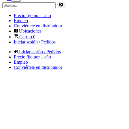
Precio fijo por 1 año
Empleo
Conviértete en distribuidor
Ubicaciones
Carrito
0
Iniciar sesión / Pedidos
Iniciar sesión / Pedidos
Precio fijo por 1 año
Empleo
Conviértete en distribuidor