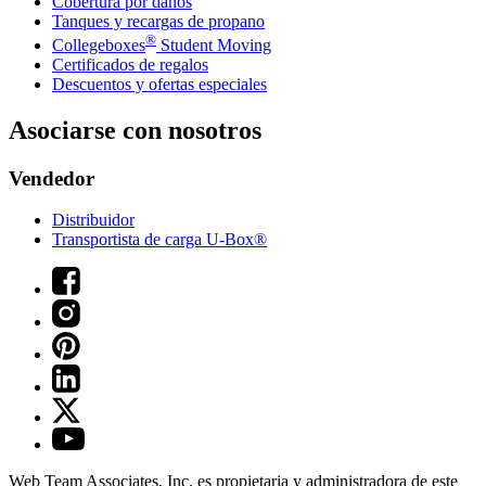
Cobertura por daños
Tanques y recargas de propano
®
Collegeboxes
Student Moving
Certificados de regalos
Descuentos y ofertas especiales
Asociarse con nosotros
Vendedor
Distribuidor
Transportista de carga U-Box®
Web Team Associates, Inc. es propietaria y administradora de este