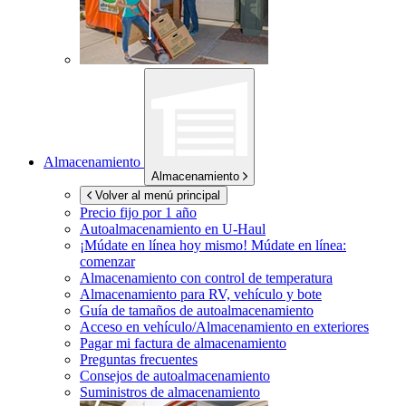
Almacenamiento
Almacenamiento
Volver al menú principal
Precio fijo por 1 año
Autoalmacenamiento en
U-Haul
¡Múdate en línea hoy mismo!
Múdate en línea:
comenzar
Almacenamiento con control de temperatura
Almacenamiento para RV, vehículo y bote
Guía de tamaños de autoalmacenamiento
Acceso en vehículo/Almacenamiento en exteriores
Pagar mi factura de almacenamiento
Preguntas frecuentes
Consejos de autoalmacenamiento
Suministros de almacenamiento