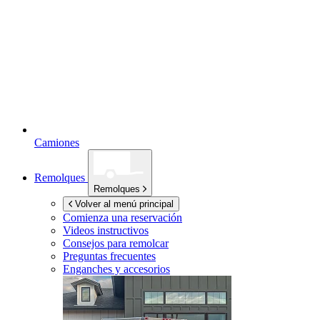
Camiones
Remolques
Remolques
Volver al menú principal
Comienza una reservación
Videos instructivos
Consejos para remolcar
Preguntas frecuentes
Enganches y accesorios