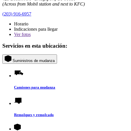
(Across from Mobil station and next to KFC)
(203) 916-6957
Horario
Indicaciones para llegar
Ver
fotos
Servicios en esta ubicación:
Suministros de mudanza
Camiones para mudanza
Remolques y remolcado