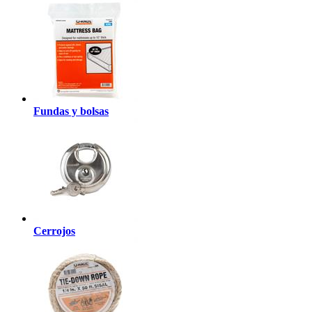
Fundas y bolsas
Cerrojos