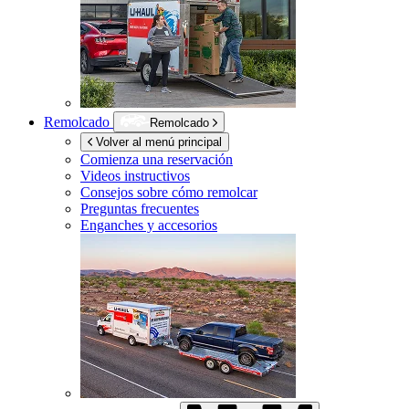
Remolcado
Remolcado
Volver al menú principal
Comienza una reservación
Videos instructivos
Consejos sobre cómo remolcar
Preguntas frecuentes
Enganches y accesorios