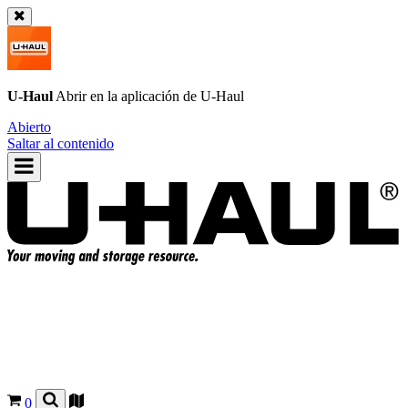
U-Haul
Abrir en la aplicación de
U-Haul
Abierto
Saltar al contenido
0