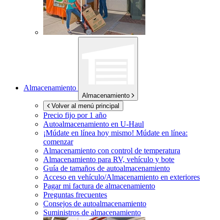
Almacenamiento
Almacenamiento
Volver al menú principal
Precio fijo por 1 año
Autoalmacenamiento en
U-Haul
¡Múdate en línea hoy mismo!
Múdate en línea:
comenzar
Almacenamiento con control de temperatura
Almacenamiento para RV, vehículo y bote
Guía de tamaños de autoalmacenamiento
Acceso en vehículo/Almacenamiento en exteriores
Pagar mi factura de almacenamiento
Preguntas frecuentes
Consejos de autoalmacenamiento
Suministros de almacenamiento