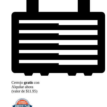
Cerrojo
gratis
con
Alquilar ahora
(valor de $11.95)