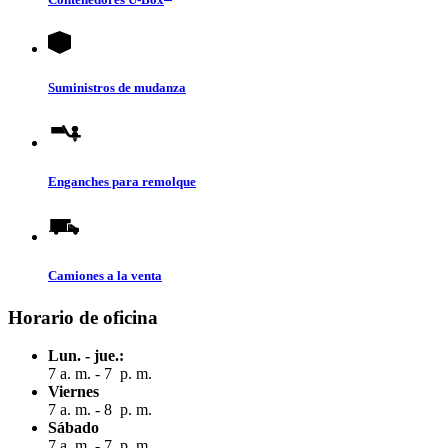
Suministros de mudanza
Enganches para remolque
Camiones a la venta
Horario de oficina
Lun. - jue.:
7 a. m. - 7 p. m.
Viernes
7 a. m. - 8 p. m.
Sábado
7 a. m. - 7 p. m.