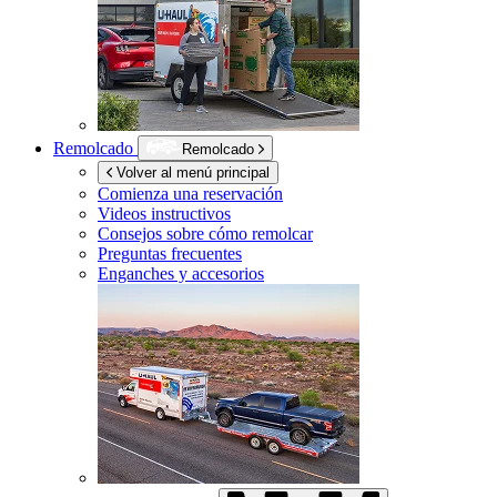
Remolcado
Remolcado
Volver al menú principal
Comienza una reservación
Videos instructivos
Consejos sobre cómo remolcar
Preguntas frecuentes
Enganches y accesorios