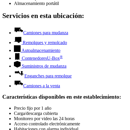
Almacenamiento portátil
Servicios en esta ubicación:
Camiones para mudanza
Remolques y remolcado
Autoalmacenamiento
®
Contenedores
U-Box
Suministros de mudanza
Enganches para remolque
Camiones a la venta
Características disponibles en este establecimiento
:
Precio fijo por 1 año
Carga/descarga cubierta
Monitoreo por video las 24 horas
Acceso controlado electrónicamente
Habitaciones con alarma individual