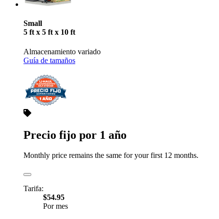
Small
5 ft x 5 ft x 10 ft
Almacenamiento variado
Guía de tamaños
Precio fijo por 1 año
Monthly price remains the same for your first 12 months.
Tarifa:
$54.95
Por mes