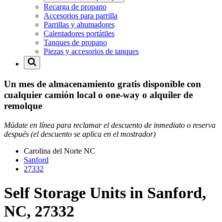
Recarga de propano
Accesorios para parrilla
Parrillas y ahumadores
Calentadores portátiles
Tanques de propano
Piezas y accesorios de tanques
Un mes de almacenamiento gratis disponible con
cualquier camión local o one-way o alquiler de
remolque
Múdate en línea para reclamar el descuento de inmediato o reserva
después (el descuento se aplica en el mostrador)
Carolina del Norte
NC
Sanford
27332
Self Storage Units in Sanford,
NC, 27332