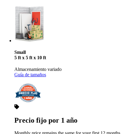
Small
5 ft x 5 ft x 10 ft
Almacenamiento variado
Guía de tamaños
Precio fijo por 1 año
Monthly price remains the same for your first 12 months.