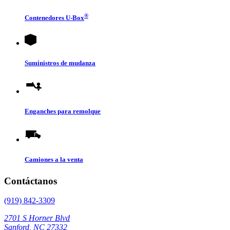
®
Contenedores
U-Box
Suministros de mudanza
Enganches para remolque
Camiones a la venta
Contáctanos
(919) 842-3309
2701 S Horner Blvd
Sanford, NC 27332