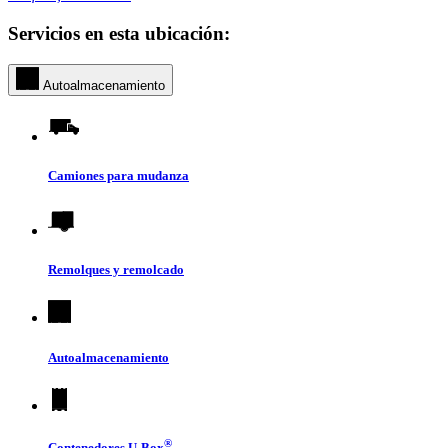
Servicios en esta ubicación:
Autoalmacenamiento
Camiones para mudanza
Remolques y remolcado
Autoalmacenamiento
®
Contenedores
U-Box