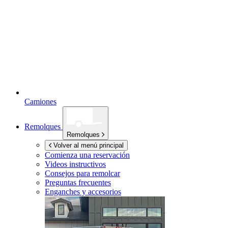
Camiones
Remolques
Remolques
Volver al menú principal
Comienza una reservación
Videos instructivos
Consejos para remolcar
Preguntas frecuentes
Enganches y accesorios