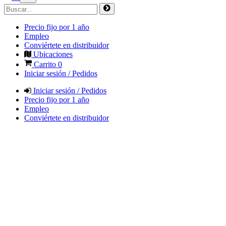
Precio fijo por 1 año
Empleo
Conviértete en distribuidor
Ubicaciones
Carrito
0
Iniciar sesión / Pedidos
Iniciar sesión / Pedidos
Precio fijo por 1 año
Empleo
Conviértete en distribuidor