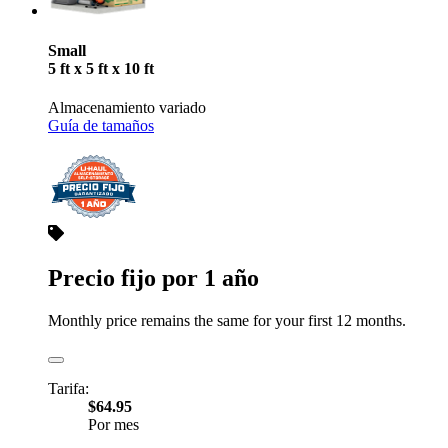
Small
5 ft x 5 ft x 10 ft
Almacenamiento variado
Guía de tamaños
Precio fijo por 1 año
Monthly price remains the same for your first 12 months.
Tarifa:
$64.95
Por mes