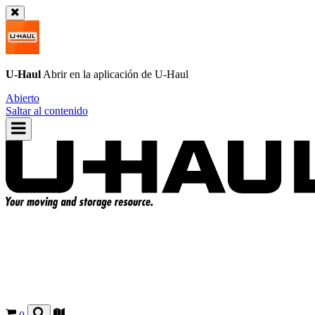
U-Haul
Abrir en la aplicación de
U-Haul
Abierto
Saltar al contenido