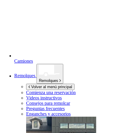
Camiones
Remolques
Remolques
Volver al menú principal
Comienza una reservación
Videos instructivos
Consejos para remolcar
Preguntas frecuentes
Enganches y accesorios