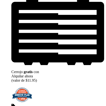
Cerrojo
gratis
con
Alquilar ahora
(valor de $11.95)