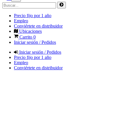
Precio fijo por 1 año
Empleo
Conviértete en distribuidor
Ubicaciones
Carrito
0
Iniciar sesión / Pedidos
Iniciar sesión / Pedidos
Precio fijo por 1 año
Empleo
Conviértete en distribuidor