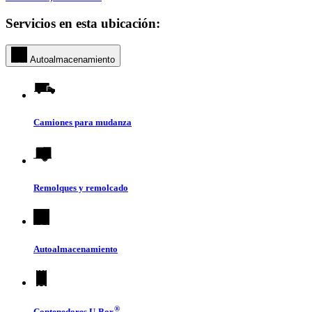
Servicios en esta ubicación:
Autoalmacenamiento
Camiones para mudanza
Remolques y remolcado
Autoalmacenamiento
®
Contenedores
U-Box