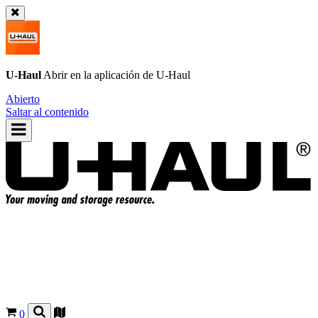
U-Haul
Abrir en la aplicación de
U-Haul
Abierto
Saltar al contenido
0