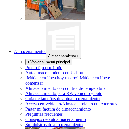
Almacenamiento
Almacenamiento
Volver al menú principal
Precio fijo por 1 año
Autoalmacenamiento en
U-Haul
¡Múdate en línea hoy mismo!
Múdate en línea:
comenzar
Almacenamiento con control de temperatura
Almacenamiento para RV, vehículo y bote
Guía de tamaños de autoalmacenamiento
Acceso en vehículo/Almacenamiento en exteriores
Pagar mi factura de almacenamiento
Preguntas frecuentes
Consejos de autoalmacenamiento
Suministros de almacenamiento