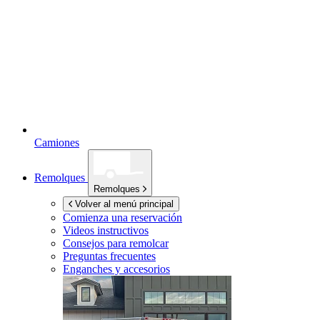
Camiones
Remolques
Remolques
Volver al menú principal
Comienza una reservación
Videos instructivos
Consejos para remolcar
Preguntas frecuentes
Enganches y accesorios