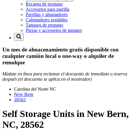
Recarga de propano
Accesorios para parrilla
Parrillas y ahumadores
Calentadores portátiles
Tanques de propano
Piezas y accesorios de tanques
Un mes de almacenamiento gratis disponible con
cualquier camión local o one-way o alquiler de
remolque
Múdate en línea para reclamar el descuento de inmediato o reserva
después (el descuento se aplica en el mostrador)
Carolina del Norte
NC
New Bern
28562
Self Storage Units in New Bern,
NC, 28562