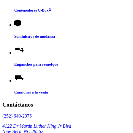
®
Contenedores
U-Box
Suministros de mudanza
Enganches para remolque
Camiones a la venta
Contáctanos
(252) 649-2975
4122 Dr Martin Luther King Jr Blvd
New Bern, NC 28562