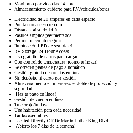
Monitoreo por video las 24 horas
Almacenamiento cubierto para RV/vehículos/botes
Electricidad de 20 amperes en cada espacio
Puerta con acceso remoto
Distancia al suelo 14 ft
Pasillos amplios pavimentados
Perímetro cerrado seguro
Iluminación LED de seguridad
RV Storage: 24-Hour Access
Uso gratuito de carros para cargar
Con control de temperatura: ¡como tu hogar!
Se ofrecen planes de pago automático
Gestión gratuita de cuentas en línea
Sin depósito ni cargo por gestión
Almacenamiento en interiores: el doble de protección y
seguridad
¡Haz tu pago en línea!
Gestión de cuenta en línea
Tu cerrojo/tu llave
Una habitación para cada necesidad
Tarifas asequibles
Located Directly Off Dr Martin Luther King Blvd
¡Abierto los 7 días de la semana!