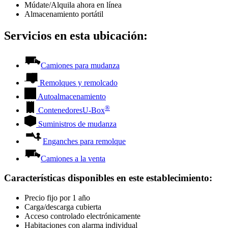
Múdate/Alquila ahora en línea
Almacenamiento portátil
Servicios en esta ubicación:
Camiones para mudanza
Remolques y remolcado
Autoalmacenamiento
®
Contenedores
U-Box
Suministros de mudanza
Enganches para remolque
Camiones a la venta
Características disponibles en este establecimiento
:
Precio fijo por 1 año
Carga/descarga cubierta
Acceso controlado electrónicamente
Habitaciones con alarma individual