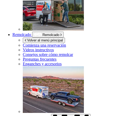
Remolcado
Remolcado
Volver al menú principal
Comienza una reservación
Videos instructivos
Consejos sobre cómo remolcar
Preguntas frecuentes
Enganches y accesorios