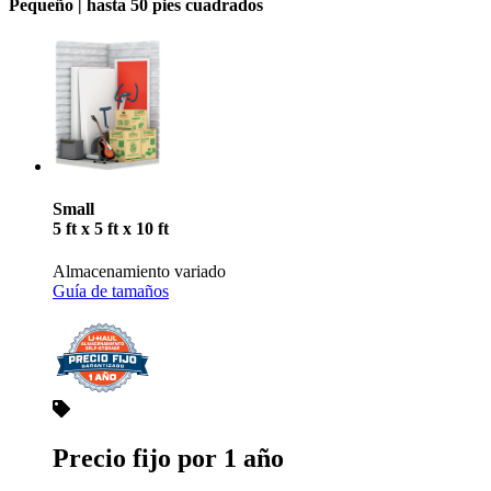
Pequeño |
hasta 50 pies cuadrados
Small
5 ft x 5 ft x 10 ft
Almacenamiento variado
Guía de tamaños
Precio fijo por 1 año