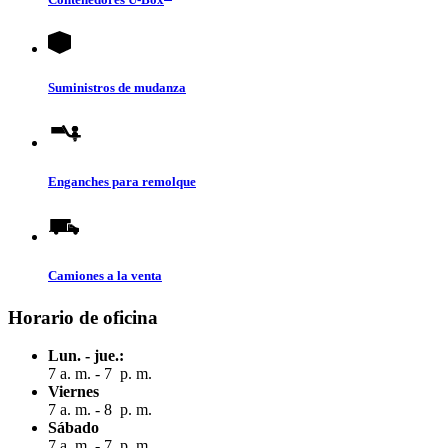
Suministros de mudanza
Enganches para remolque
Camiones a la venta
Horario de oficina
Lun. - jue.:
7 a. m. - 7 p. m.
Viernes
7 a. m. - 8 p. m.
Sábado
7 a. m. - 7 p. m.