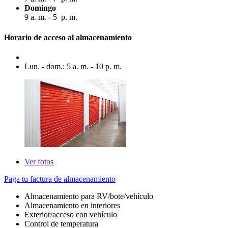
Domingo
9 a. m. - 5 p. m.
Horario de acceso al almacenamiento
Lun. - dom.: 5 a. m. - 10 p. m.
Ver
fotos
Paga tu factura de almacenamiento
Almacenamiento para RV/bote/vehículo
Almacenamiento en interiores
Exterior/acceso con vehículo
Control de temperatura