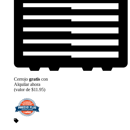
Cerrojo
gratis
con
Alquilar ahora
(valor de $11.95)