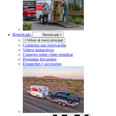
Remolcado
Remolcado
Volver al menú principal
Comienza una reservación
Videos instructivos
Consejos sobre cómo remolcar
Preguntas frecuentes
Enganches y accesorios