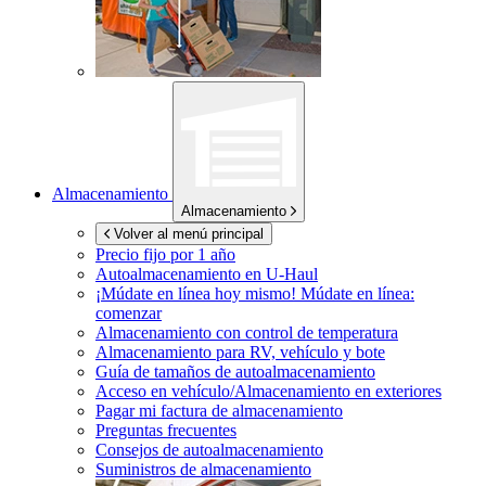
Almacenamiento
Almacenamiento
Volver al menú principal
Precio fijo por 1 año
Autoalmacenamiento en
U-Haul
¡Múdate en línea hoy mismo!
Múdate en línea:
comenzar
Almacenamiento con control de temperatura
Almacenamiento para RV, vehículo y bote
Guía de tamaños de autoalmacenamiento
Acceso en vehículo/Almacenamiento en exteriores
Pagar mi factura de almacenamiento
Preguntas frecuentes
Consejos de autoalmacenamiento
Suministros de almacenamiento