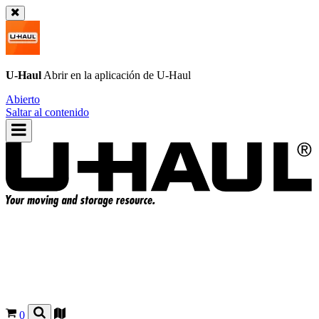
U-Haul
Abrir en la aplicación de
U-Haul
Abierto
Saltar al contenido
0