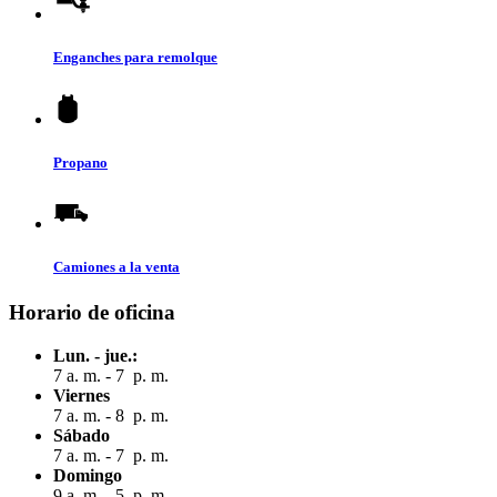
Enganches para remolque
Propano
Camiones a la venta
Horario de oficina
Lun. - jue.:
7 a. m. - 7 p. m.
Viernes
7 a. m. - 8 p. m.
Sábado
7 a. m. - 7 p. m.
Domingo
9 a. m. - 5 p. m.