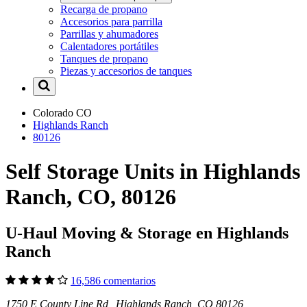
Recarga de propano
Accesorios para parrilla
Parrillas y ahumadores
Calentadores portátiles
Tanques de propano
Piezas y accesorios de tanques
Colorado
CO
Highlands Ranch
80126
Self Storage Units in Highlands
Ranch, CO, 80126
U-Haul Moving & Storage en Highlands
Ranch
16,586 comentarios
1750 E County Line Rd Highlands Ranch, CO 80126