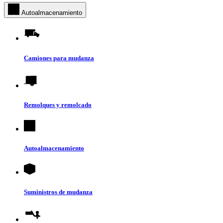
Autoalmacenamiento
Camiones para mudanza
Remolques y remolcado
Autoalmacenamiento
Suministros de mudanza