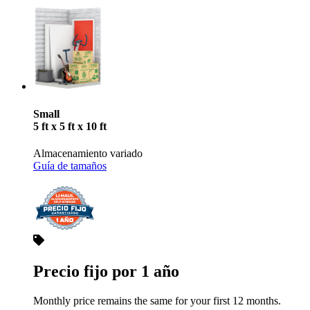
Small
5 ft x 5 ft x 10 ft
Almacenamiento variado
Guía de tamaños
Precio fijo por 1 año
Monthly price remains the same for your first 12 months.