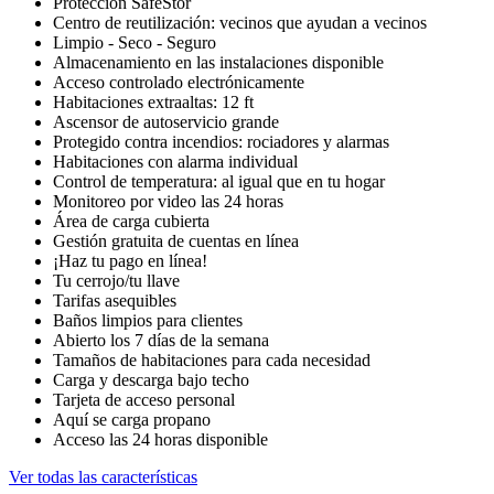
Protección SafeStor
Centro de reutilización: vecinos que ayudan a vecinos
Limpio - Seco - Seguro
Almacenamiento en las instalaciones disponible
Acceso controlado electrónicamente
Habitaciones extraaltas: 12 ft
Ascensor de autoservicio grande
Protegido contra incendios: rociadores y alarmas
Habitaciones con alarma individual
Control de temperatura: al igual que en tu hogar
Monitoreo por video las 24 horas
Área de carga cubierta
Gestión gratuita de cuentas en línea
¡Haz tu pago en línea!
Tu cerrojo/tu llave
Tarifas asequibles
Baños limpios para clientes
Abierto los 7 días de la semana
Tamaños de habitaciones para cada necesidad
Carga y descarga bajo techo
Tarjeta de acceso personal
Aquí se carga propano
Acceso las 24 horas disponible
Ver todas las características