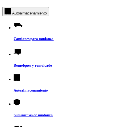
Autoalmacenamiento
Camiones para mudanza
Remolques y remolcado
Autoalmacenamiento
Suministros de mudanza