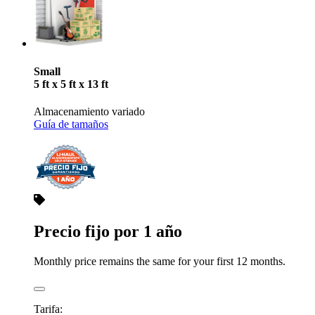
Small
5 ft x 5 ft x 13 ft
Almacenamiento variado
Guía de tamaños
Precio fijo por 1 año
Monthly price remains the same for your first 12 months.
Tarifa: