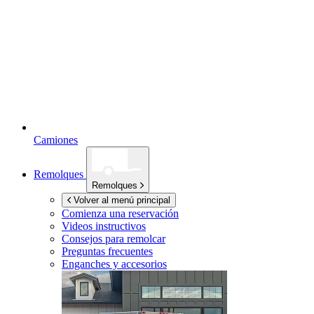
Camiones
Remolques
Remolques
Volver al menú principal
Comienza una reservación
Videos instructivos
Consejos para remolcar
Preguntas frecuentes
Enganches y accesorios