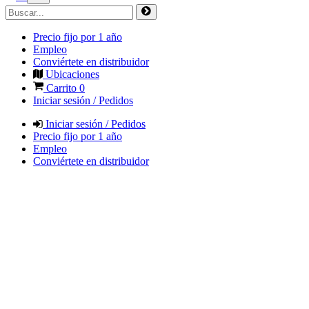
Precio fijo por 1 año
Empleo
Conviértete en distribuidor
Ubicaciones
Carrito
0
Iniciar sesión / Pedidos
Iniciar sesión / Pedidos
Precio fijo por 1 año
Empleo
Conviértete en distribuidor