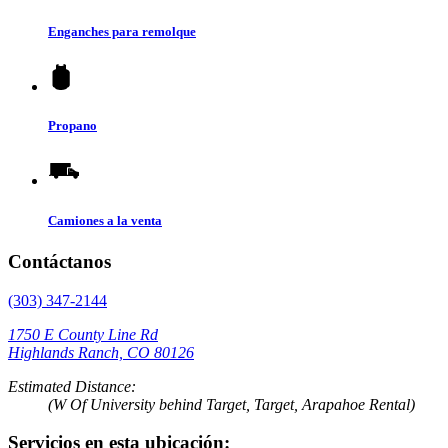
Enganches para remolque
Propano
Camiones a la venta
Contáctanos
(303) 347-2144
1750 E County Line Rd
Highlands Ranch, CO 80126
Estimated Distance:
(W Of University behind Target, Target, Arapahoe Rental)
Servicios en esta ubicación: