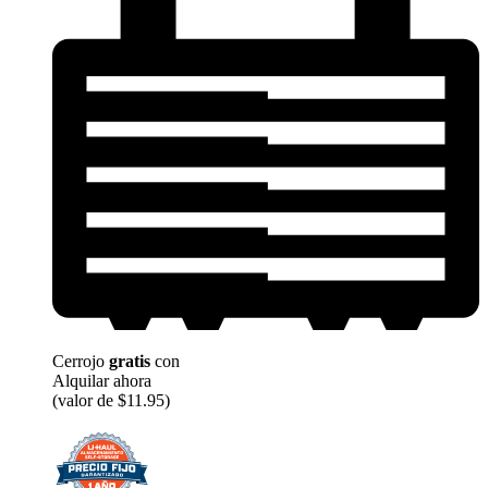
Cerrojo
gratis
con
Alquilar ahora
(valor de $11.95)