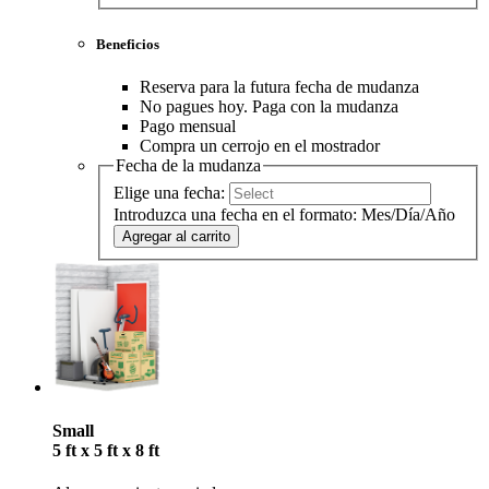
Beneficios
Reserva para la futura fecha de mudanza
No pagues hoy. Paga con la mudanza
Pago mensual
Compra un cerrojo en el mostrador
Fecha de la mudanza
Elige una fecha:
Introduzca una fecha en el formato: Mes/Día/Año
Agregar al carrito
Small
5 ft x 5 ft x 8 ft