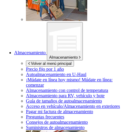
Almacenamiento
Almacenamiento
Volver al menú principal
Precio fijo por 1 año
Autoalmacenamiento en
U-Haul
¡Múdate en línea hoy mismo!
Múdate en línea:
comenzar
Almacenamiento con control de temperatura
Almacenamiento para RV, vehículo y bote
Guía de tamaños de autoalmacenamiento
Acceso en vehículo/Almacenamiento en exteriores
Pagar mi factura de almacenamiento
Preguntas frecuentes
Consejos de autoalmacenamiento
Suministros de almacenamiento