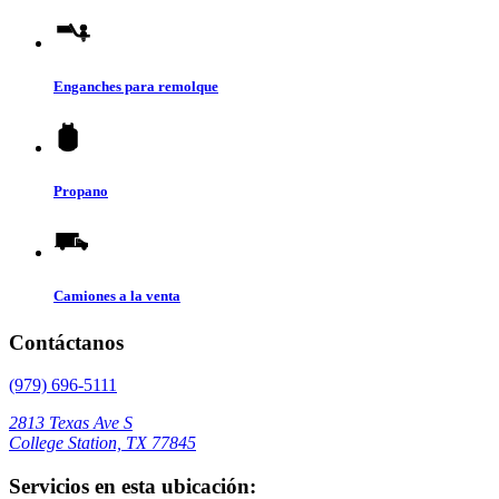
Enganches para remolque
Propano
Camiones a la venta
Contáctanos
(979) 696-5111
2813 Texas Ave S
College Station, TX 77845
Servicios en esta ubicación: