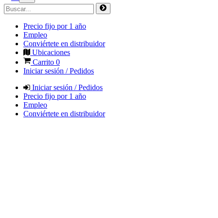
Precio fijo por 1 año
Empleo
Conviértete en distribuidor
Ubicaciones
Carrito
0
Iniciar sesión / Pedidos
Iniciar sesión / Pedidos
Precio fijo por 1 año
Empleo
Conviértete en distribuidor