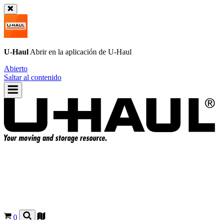
U-Haul
Abrir en la aplicación de
U-Haul
Abierto
Saltar al contenido
0