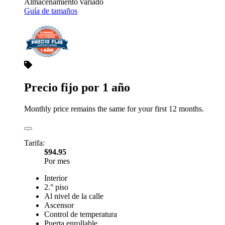
Almacenamiento variado
Guía de tamaños
Precio fijo por 1 año
Monthly price remains the same for your first 12 months.
Tarifa:
$94.95
Por mes
Interior
2.° piso
Al nivel de la calle
Ascensor
Control de temperatura
Puerta enrollable