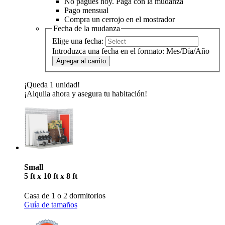
No pagues hoy. Paga con la mudanza
Pago mensual
Compra un cerrojo en el mostrador
Fecha de la mudanza
Elige una fecha:
Introduzca una fecha en el formato: Mes/Día/Año
Agregar al carrito
¡Queda 1 unidad!
¡Alquila ahora y asegura tu habitación!
Small
5 ft x 10 ft x 8 ft
Casa de 1 o 2 dormitorios
Guía de tamaños