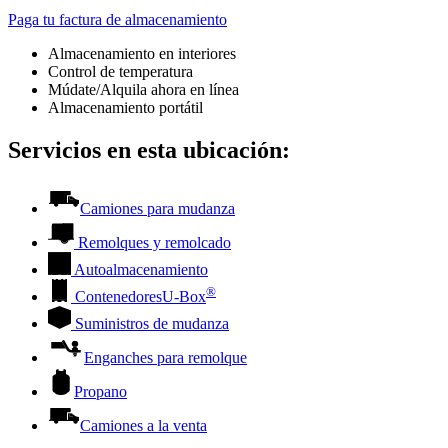
Paga tu factura de almacenamiento
Almacenamiento en interiores
Control de temperatura
Múdate/Alquila ahora en línea
Almacenamiento portátil
Servicios en esta ubicación:
Camiones para mudanza
Remolques y remolcado
Autoalmacenamiento
®
Contenedores
U-Box
Suministros de mudanza
Enganches para remolque
Propano
Camiones a la venta