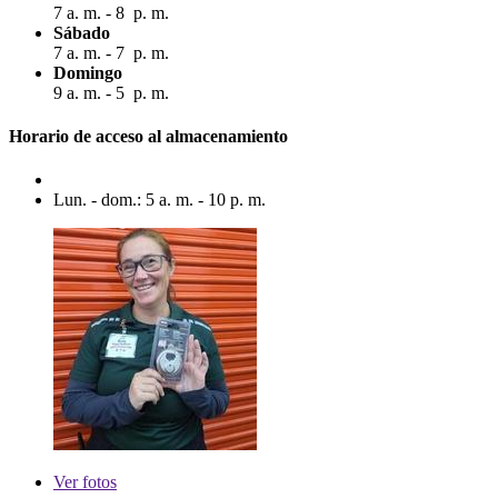
7 a. m. - 8 p. m.
Sábado
7 a. m. - 7 p. m.
Domingo
9 a. m. - 5 p. m.
Horario de acceso al almacenamiento
Lun. - dom.: 5 a. m. - 10 p. m.
Ver
fotos