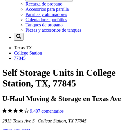
Recarga de propano
Accesorios para parrilla
Parrillas y ahumadores
Calentadores portátiles
Tanques de propano
Piezas y accesorios de tanques
Texas
TX
College Station
77845
Self Storage Units in College
Station, TX, 77845
U-Haul Moving & Storage en Texas Ave
9,407 comentarios
2813 Texas Ave S College Station, TX 77845