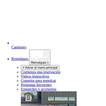
Camiones
Remolques
Remolques
Volver al menú principal
Comienza una reservación
Videos instructivos
Consejos para remolcar
Preguntas frecuentes
Enganches y accesorios