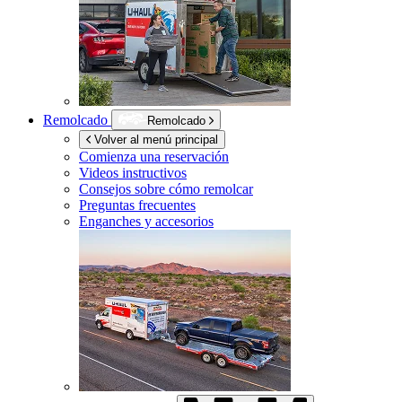
Remolcado
Remolcado
Volver al menú principal
Comienza una reservación
Videos instructivos
Consejos sobre cómo remolcar
Preguntas frecuentes
Enganches y accesorios