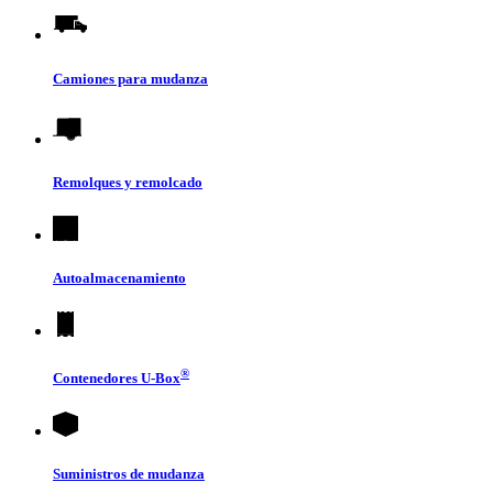
Camiones para mudanza
Remolques y remolcado
Autoalmacenamiento
®
Contenedores
U-Box
Suministros de mudanza