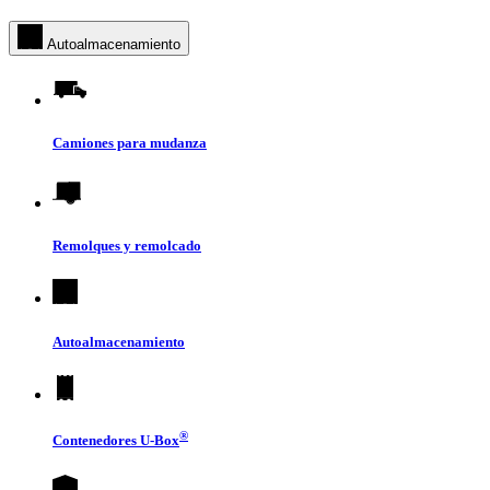
Autoalmacenamiento
Camiones para mudanza
Remolques y remolcado
Autoalmacenamiento
®
Contenedores
U-Box