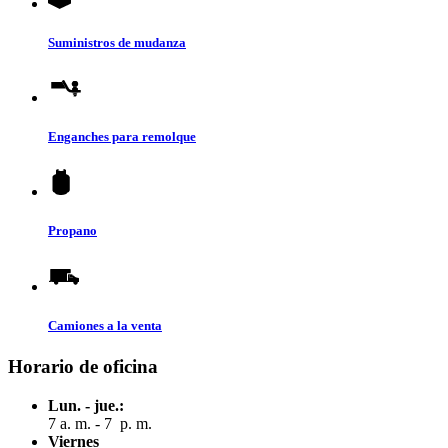
Suministros de mudanza
Enganches para remolque
Propano
Camiones a la venta
Horario de oficina
Lun. - jue.:
7 a. m. - 7 p. m.
Viernes