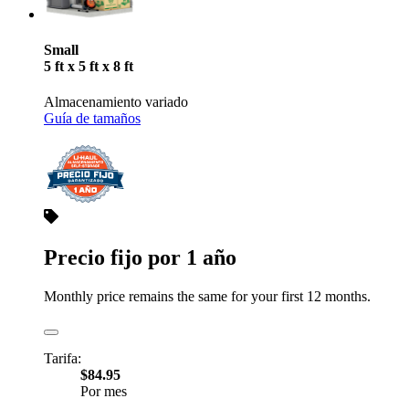
Small
5 ft x 5 ft x 8 ft
Almacenamiento variado
Guía de tamaños
Precio fijo por 1 año
Monthly price remains the same for your first 12 months.
Tarifa:
$84.95
Por mes