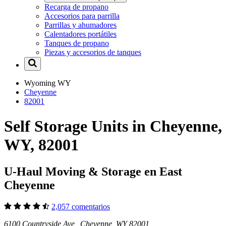
Recarga de propano
Accesorios para parrilla
Parrillas y ahumadores
Calentadores portátiles
Tanques de propano
Piezas y accesorios de tanques
Wyoming
WY
Cheyenne
82001
Self Storage Units in Cheyenne,
WY, 82001
U-Haul Moving & Storage en East
Cheyenne
2,057 comentarios
6100 Countryside Ave Cheyenne, WY 82001