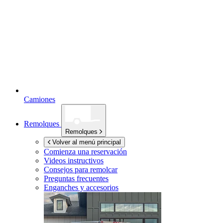
Camiones
Remolques
Remolques
Volver al menú principal
Comienza una reservación
Videos instructivos
Consejos para remolcar
Preguntas frecuentes
Enganches y accesorios