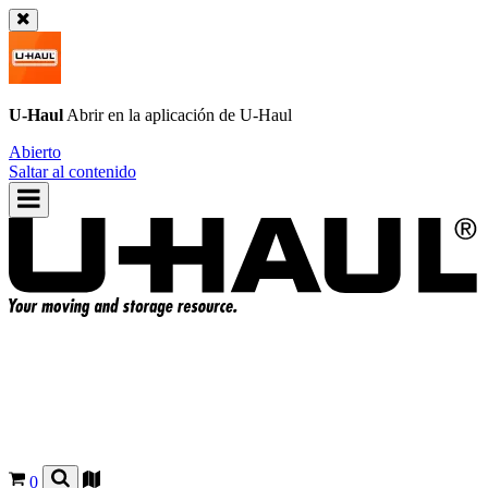
U-Haul
Abrir en la aplicación de
U-Haul
Abierto
Saltar al contenido
0