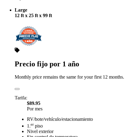
Large
12 ft x 25 ft x 99 ft
Precio fijo por 1 año
Monthly price remains the same for your first 12 months.
Tarifa:
$89.95
Por mes
RV/bote/vehículo/estacionamiento
er
1.
piso
Nivel exterior
Sin control de temperatura