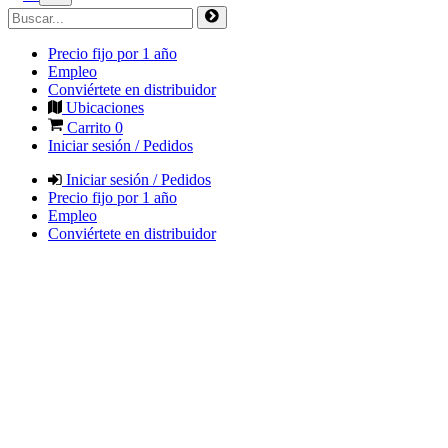
Precio fijo por 1 año
Empleo
Conviértete en distribuidor
Ubicaciones
Carrito
0
Iniciar sesión / Pedidos
Iniciar sesión / Pedidos
Precio fijo por 1 año
Empleo
Conviértete en distribuidor