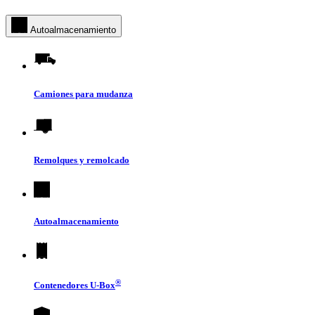
Autoalmacenamiento
Camiones para mudanza
Remolques y remolcado
Autoalmacenamiento
®
Contenedores
U-Box