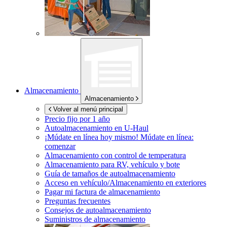
Almacenamiento
Almacenamiento
Volver al menú principal
Precio fijo por 1 año
Autoalmacenamiento en
U-Haul
¡Múdate en línea hoy mismo!
Múdate en línea:
comenzar
Almacenamiento con control de temperatura
Almacenamiento para RV, vehículo y bote
Guía de tamaños de autoalmacenamiento
Acceso en vehículo/Almacenamiento en exteriores
Pagar mi factura de almacenamiento
Preguntas frecuentes
Consejos de autoalmacenamiento
Suministros de almacenamiento