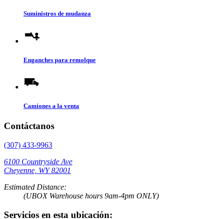
Suministros de mudanza
Enganches para remolque
Camiones a la venta
Contáctanos
(307) 433-9963
6100 Countryside Ave
Cheyenne, WY 82001
Estimated Distance:
(UBOX Warehouse hours 9am-4pm ONLY)
Servicios en esta ubicación: