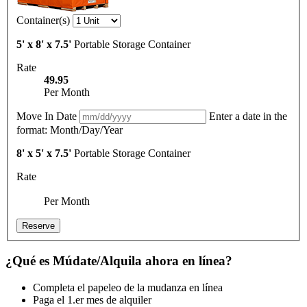
Container(s)
5' x 8' x 7.5'
Portable Storage Container
Rate
49.95
Per Month
Move In Date
Enter a date in the
format: Month/Day/Year
8' x 5' x 7.5'
Portable Storage Container
Rate
Per Month
Reserve
¿Qué es Múdate/Alquila ahora en línea?
Completa el papeleo de la mudanza en línea
Paga el 1.er mes de alquiler