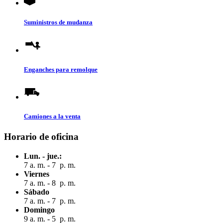
Suministros de mudanza
Enganches para remolque
Camiones a la venta
Horario de oficina
Lun. - jue.:
7 a. m. - 7 p. m.
Viernes
7 a. m. - 8 p. m.
Sábado
7 a. m. - 7 p. m.
Domingo
9 a. m. - 5 p. m.