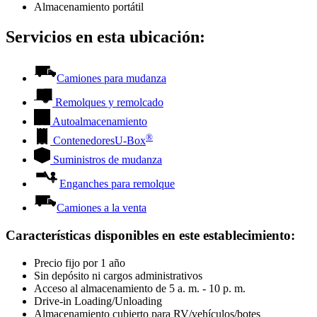
Almacenamiento portátil
Servicios en esta ubicación:
Camiones para mudanza
Remolques y remolcado
Autoalmacenamiento
®
Contenedores
U-Box
Suministros de mudanza
Enganches para remolque
Camiones a la venta
Características disponibles en este establecimiento
:
Precio fijo por 1 año
Sin depósito ni cargos administrativos
Acceso al almacenamiento de 5 a. m. - 10 p. m.
Drive-in Loading/Unloading
Almacenamiento cubierto para RV/vehículos/botes