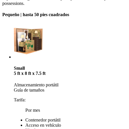
possessions.
Pequeño |
hasta 50 pies cuadrados
Small
5 ft x 8 ft x 7.5 ft
Almacenamiento portátil
Guía de tamaños
Tarifa:
Por mes
Contenedor portátil
Acceso en vehículo