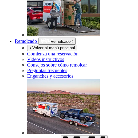
Remolcado
Remolcado
Volver al menú principal
Comienza una reservación
Videos instructivos
Consejos sobre cómo remolcar
Preguntas frecuentes
Enganches y accesorios